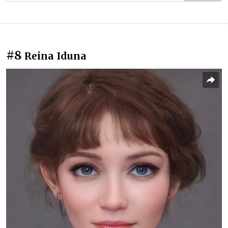
#8
Reina Iduna