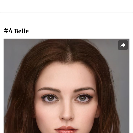
#4
Belle