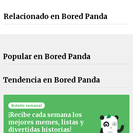
Relacionado en Bored Panda
Popular en Bored Panda
Tendencia en Bored Panda
Boletín semanal
¡Recibe cada semana los
mejores memes, listas y
divertidas historias!