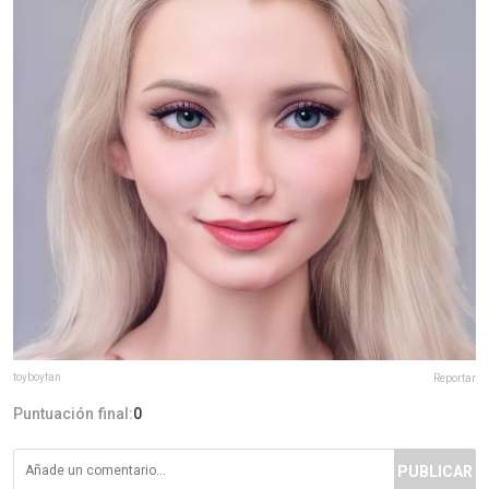
toyboyfan
Reportar
Puntuación final:
0
PUBLICAR