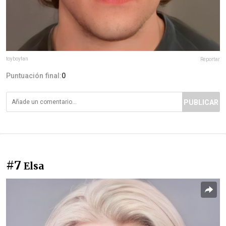
toyboyfan
Reportar
Puntuación final:
0
PUBLICAR
#7
Elsa