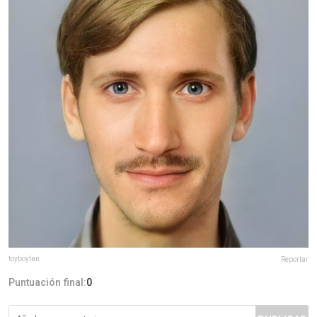
toyboyfan
Reportar
Puntuación final:
0