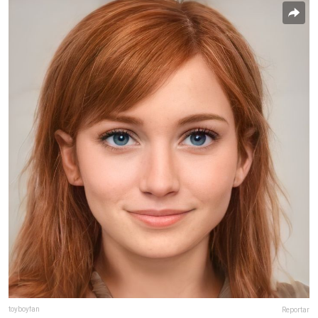
toyboyfan
Reportar