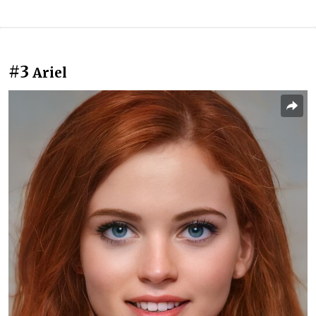
#3
Ariel