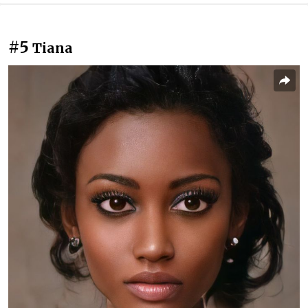
#5
Tiana