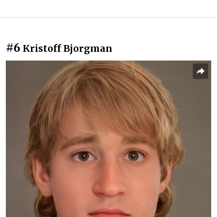
#6
Kristoff Bjorgman