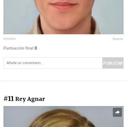
toyboyfan
Reportar
Puntuación final:
0
PUBLICAR
#11
Rey Agnar