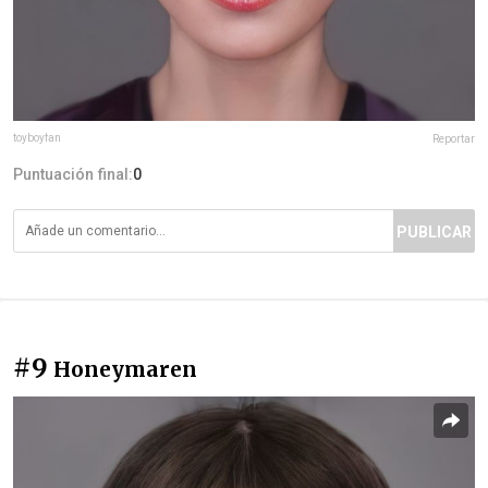
toyboyfan
Reportar
Puntuación final:
0
PUBLICAR
#9
Honeymaren