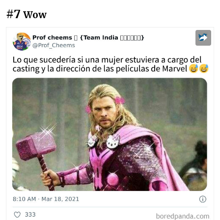
#7
Wow