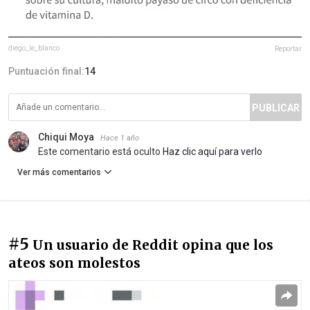
diego_le_blanco
Reportar
Puntuación final:
14
PUBLICAR
Chiqui Moya
Hace 1 año
Este comentario está oculto
Haz clic aquí para verlo
Ver más comentarios
#5
Un usuario de Reddit opina que los
ateos son molestos