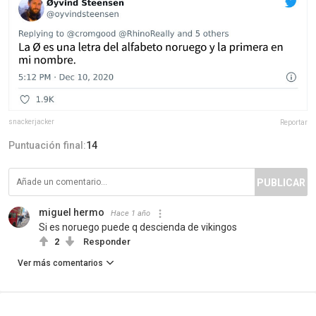
snackerjacker
Reportar
Puntuación final:
14
PUBLICAR
miguel hermo
Hace 1 año
Si es noruego puede q descienda de vikingos
2
Responder
Ver más comentarios