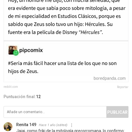
reddit.com
Reportar
Puntuación final:
12
PUBLICAR
Renita 149
Hace 1 año
(edited)
Jajaj, como friki de la mitología grecorromana, lo confirmo: