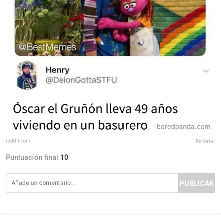
reddit.com
Reportar
Puntuación final:
10
PUBLICAR