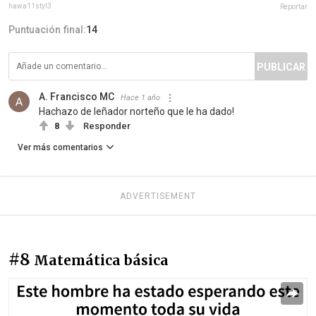
hawa11styl3
Reportar
Puntuación final:
14
PUBLICAR
A. Francisco MC
Hace 1 año
Hachazo de leñador norteño que le ha dado!
8
Responder
Ver más comentarios
ADVERTISEMENT
#8
Matemática básica