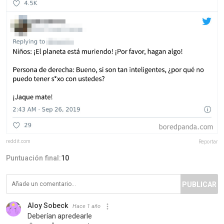
reddit.com
Reportar
Puntuación final:
10
PUBLICAR
Aloy Sobeck
Hace 1 año
Deberían apredearle