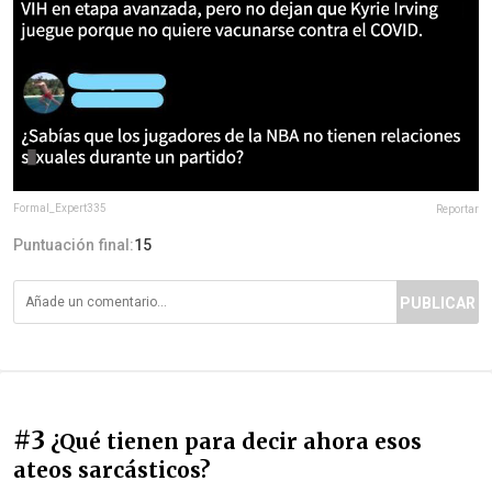
Formal_Expert335
Reportar
Puntuación final:
15
PUBLICAR
#3
¿Qué tienen para decir ahora esos
ateos sarcásticos?