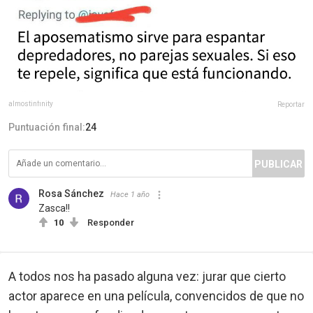
almostinfinity
Reportar
Puntuación final:
24
PUBLICAR
Rosa Sánchez
Hace 1 año
Zasca!!
10
Responder
A todos nos ha pasado alguna vez: jurar que cierto
actor aparece en una película, convencidos de que no