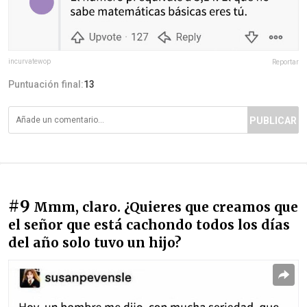
incurvatewop
Reportar
Puntuación final:
13
PUBLICAR
#9
Mmm, claro. ¿Quieres que creamos que
el señor que está cachondo todos los días
del año solo tuvo un hijo?