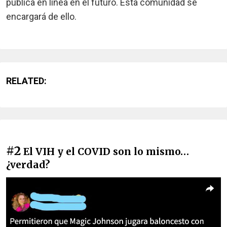
publica en línea en el futuro. Esta comunidad se
encargará de ello.
RELATED:
#2
El VIH y el COVID son lo mismo…
¿verdad?