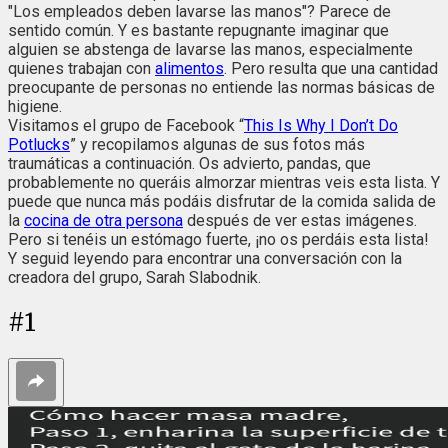
"Los empleados deben lavarse las manos"? Parece de
sentido común. Y es bastante repugnante imaginar que
alguien se abstenga de lavarse las manos, especialmente
quienes trabajan con
alimentos
. Pero resulta que una cantidad
preocupante de personas no entiende las normas básicas de
higiene.
Visitamos el grupo de Facebook
“
This Is Why I Don’t Do
Potlucks
”
y recopilamos algunas de sus fotos más
traumáticas a continuación. Os advierto, pandas, que
probablemente no queráis almorzar mientras veis esta lista. Y
puede que nunca más podáis disfrutar de la comida salida de
la
cocina de otra persona
después de ver estas imágenes.
Pero si tenéis un estómago fuerte, ¡no os perdáis esta lista!
Y seguid leyendo para encontrar una conversación con la
creadora del grupo, Sarah Slabodnik.
#
1