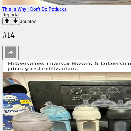
This Is Why I Don't Do Potlucks
Reportar
3
puntos
#
14