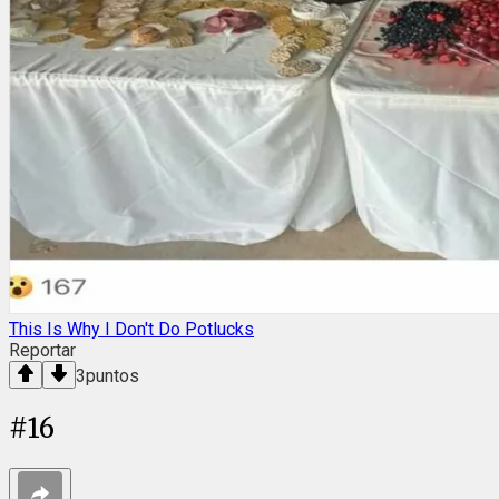
This Is Why I Don't Do Potlucks
Reportar
3
puntos
#
16