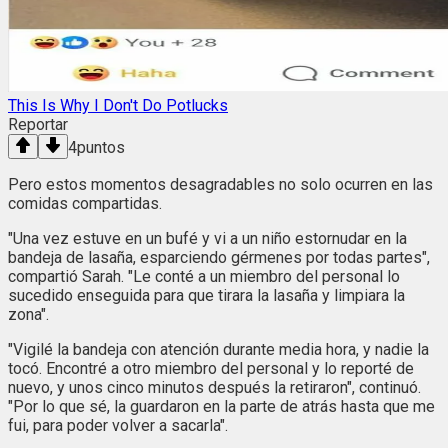
This Is Why I Don't Do Potlucks
Reportar
4
puntos
Pero estos momentos desagradables no solo ocurren en las
comidas compartidas.
"Una vez estuve en un bufé y vi a un niño estornudar en la
bandeja de lasaña, esparciendo gérmenes por todas partes",
compartió Sarah. "Le conté a un miembro del personal lo
sucedido enseguida para que tirara la lasaña y limpiara la
zona".
"Vigilé la bandeja con atención durante media hora, y nadie la
tocó. Encontré a otro miembro del personal y lo reporté de
nuevo, y unos cinco minutos después la retiraron", continuó.
"Por lo que sé, la guardaron en la parte de atrás hasta que me
fui, para poder volver a sacarla".