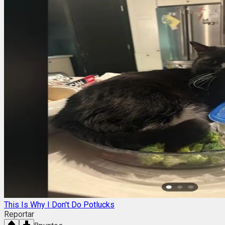
This Is Why I Don't Do Potlucks
Reportar