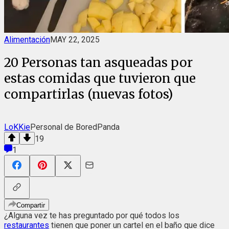
Alimentación
MAY 22, 2025
20 Personas tan asqueadas por
estas comidas que tuvieron que
compartirlas (nuevas fotos)
LoKKie
Personal de BoredPanda
19
1
Compartir
¿Alguna vez te has preguntado por qué todos los
restaurantes
tienen que poner un cartel en el baño que dice