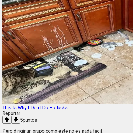
This Is Why I Don't Do Potlucks
Reportar
5
puntos
Pero dirigir un grupo como este no es nada fácil.