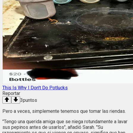
This Is Why I Don't Do Potlucks
Reportar
3
puntos
Pero a veces, simplemente tenemos que tomar las riendas.
"Tengo una querida amiga que se niega rotundamente a lavar
sus pepinos antes de usarlos", añadió Sarah. "Su
razonamiento es que si vienen en envase, significa que han