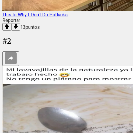
This Is Why I Don't Do Potlucks
Reportar
13
puntos
#
2