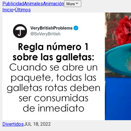
Publicidad
Animales
Animación
More
Inicio
•
Últimos
Divertidos
JUL 18, 2022