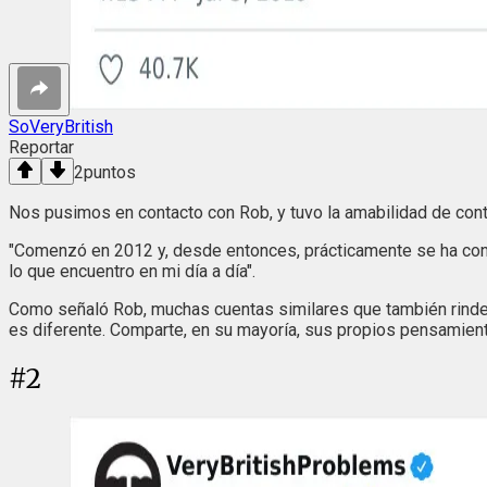
SoVeryBritish
Reportar
2
puntos
Nos pusimos en contacto con Rob, y tuvo la amabilidad de con
"Comenzó en 2012 y, desde entonces, prácticamente se ha convert
lo que encuentro en mi día a día".
Como señaló Rob, muchas cuentas similares que también rinden 
es diferente. Comparte, en su mayoría, sus propios pensamiento
#
2