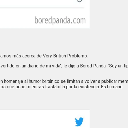
tarnos más acerca de Very British Problems.
ido en un diario de mi vida", le dijo a Bored Panda. "Soy un típi
homenaje al humor británico se limitan a volver a publicar mem
s que tiene mientras trastabilla por la existencia. Es humano.