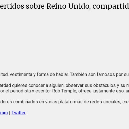
ertidos sobre Reino Unido, compartid
itud, vestimenta y forma de hablar. También son famosos por su 
erdad quieres conocer a alguien, observar sus obstáculos y su m
por el periodista y escritor Rob Temple, ofrece justamente eso: un
uidores combinados en varias plataformas de redes sociales, c
gram
|
Twitter