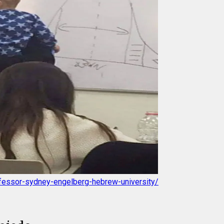
fessor-sydney-engelberg-hebrew-university/