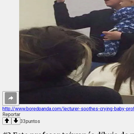
http://www.boredpanda.com/lecturer-soothes-crying-baby-pro
Reportar
33
puntos