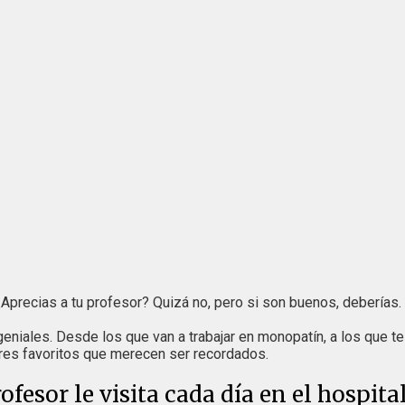
¿Aprecias a tu profesor? Quizá no, pero si son buenos, deberías. 
niales. Desde los que van a trabajar en monopatín, a los que te 
res favoritos que merecen ser recordados.
rofesor le visita cada día en el hospi