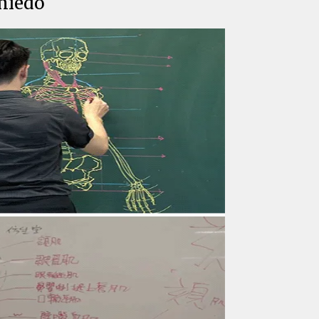
 miedo