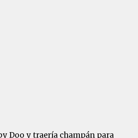
ooby Doo y traería champán para