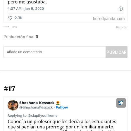
fritz_likes
Reportar
Puntuación final:
0
PUBLICAR
#17