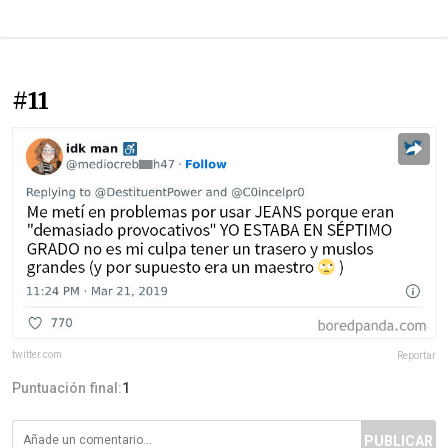
#11
twitter.com
Reportar
Puntuación final:
1
PUBLICAR