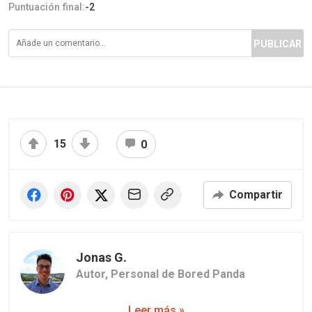
Puntuación final:
-2
PUBLICAR
15
0
Compartir
Jonas G.
Autor,
Personal de Bored Panda
Leer más »