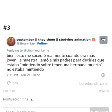
#3
library_fae
Reportar
Puntuación final:
2