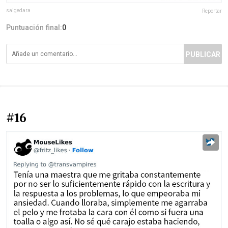
saigedara
Reportar
Puntuación final:
0
PUBLICAR
#16