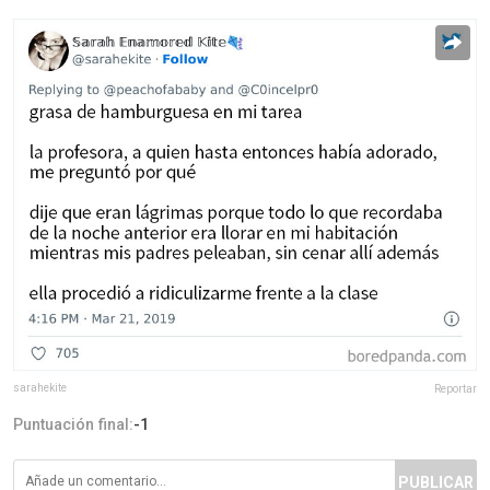
sarahekite
Reportar
Puntuación final:
-1
PUBLICAR