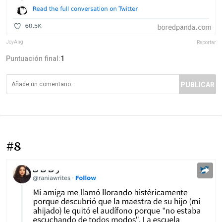
JoyAng
Reportar
Puntuación final:
1
PUBLICAR
#8