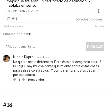
ShoshanaKessock
Reportar
Puntuación final:
0
PUBLICAR
Nicole Dupre
Hace 4 años
No quiero ser la defensora. Pero ésto por desgracia ocurrió
PORQUE hay mucha gente que miente sobre éstas cosas
para salirse con la suya... Y como siempre, justos pagan
por pecadores
1
Responder
#18