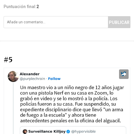
Puntuación final:
2
PUBLICAR
#5