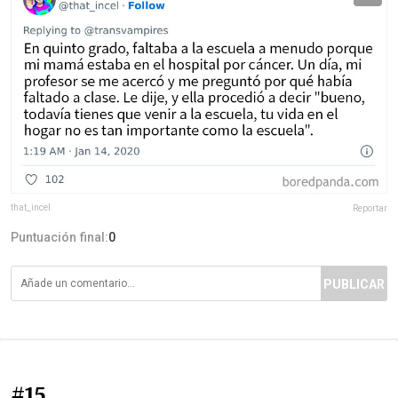
that_incel
Reportar
Puntuación final:
0
PUBLICAR
#15