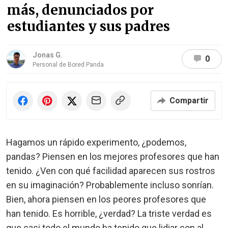
más, denunciados por
estudiantes y sus padres
Jonas G.
0
Personal de Bored Panda
Compartir
Hagamos un rápido experimento, ¿podemos,
pandas? Piensen en los mejores profesores que han
tenido. ¿Ven con qué facilidad aparecen sus rostros
en su imaginación? Probablemente incluso sonrían.
Bien, ahora piensen en los peores profesores que
han tenido. Es horrible, ¿verdad? La triste verdad es
que casi todo el mundo ha tenido que lidiar con al