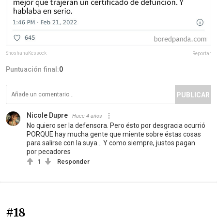
ShoshanaKessock
Reportar
Puntuación final:
0
PUBLICAR
Nicole Dupre
Hace 4 años
No quiero ser la defensora. Pero ésto por desgracia ocurrió
PORQUE hay mucha gente que miente sobre éstas cosas
para salirse con la suya... Y como siempre, justos pagan
por pecadores
1
Responder
#18