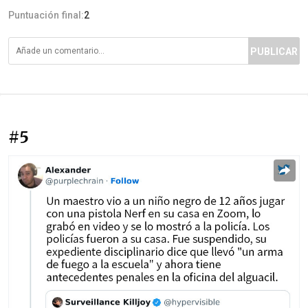
Puntuación final:
2
PUBLICAR
#5