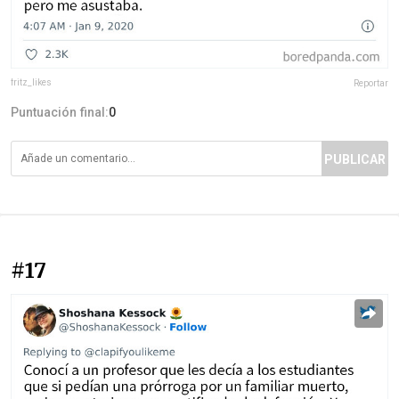
fritz_likes
Reportar
Puntuación final:
0
PUBLICAR
#17