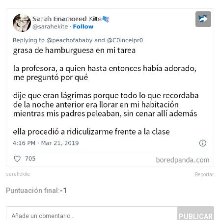
sarahekite
Reportar
Puntuación final:
-1
PUBLICAR