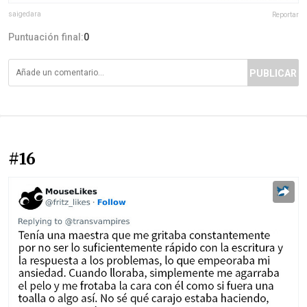
saigedara
Reportar
Puntuación final:
0
PUBLICAR
#16