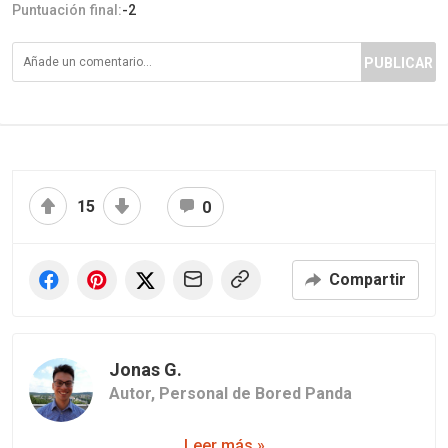
Puntuación final:
-2
PUBLICAR
15
0
Compartir
Jonas G.
Autor,
Personal de Bored Panda
Leer más »