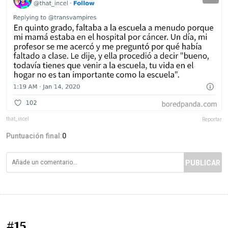
that_incel
Reportar
Puntuación final:
0
PUBLICAR
#15