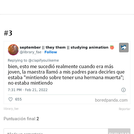
#3
library_fae
Reportar
Puntuación final:
2