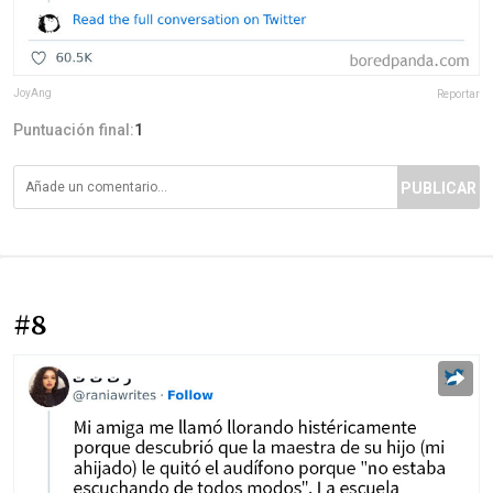
JoyAng
Reportar
Puntuación final:
1
PUBLICAR
#8