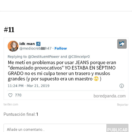
#11
twitter.com
Reportar
Puntuación final:
1
PUBLICAR