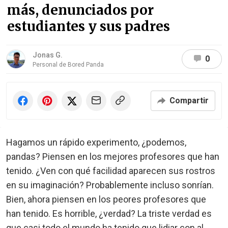
más, denunciados por
estudiantes y sus padres
Jonas G.
0
Personal de Bored Panda
Compartir
Hagamos un rápido experimento, ¿podemos,
pandas? Piensen en los mejores profesores que han
tenido. ¿Ven con qué facilidad aparecen sus rostros
en su imaginación? Probablemente incluso sonrían.
Bien, ahora piensen en los peores profesores que
han tenido. Es horrible, ¿verdad? La triste verdad es
que casi todo el mundo ha tenido que lidiar con al