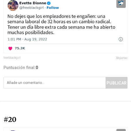
freeblackgirl
Reportar
Puntuación final:
0
PUBLICAR
#20