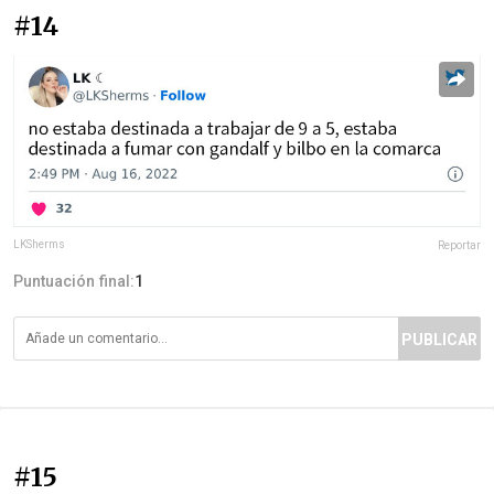
#14
LKSherms
Reportar
Puntuación final:
1
PUBLICAR
#15