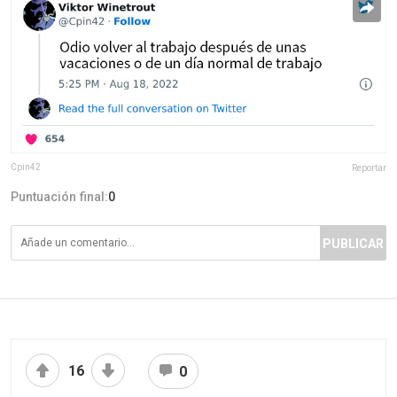
Cpin42
Reportar
Puntuación final:
0
PUBLICAR
16
0