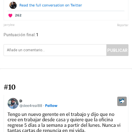
jarrylew
Reportar
Puntuación final:
1
PUBLICAR
#10