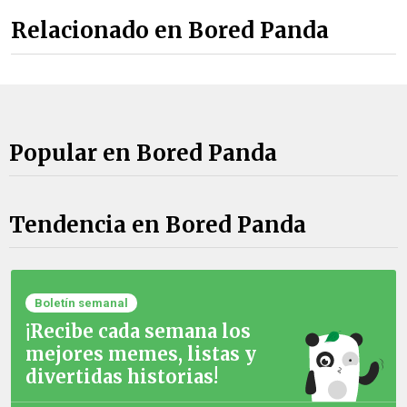
Relacionado en Bored Panda
Popular en Bored Panda
Tendencia en Bored Panda
Boletín semanal
¡Recibe cada semana los
mejores memes, listas y
divertidas historias!