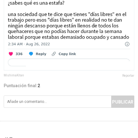
MishimaKitan
Reportar
Puntuación final:
2
PUBLICAR