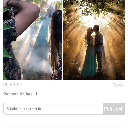
gilmarphotos
Reportar
Puntuación final:
1
PUBLICAR