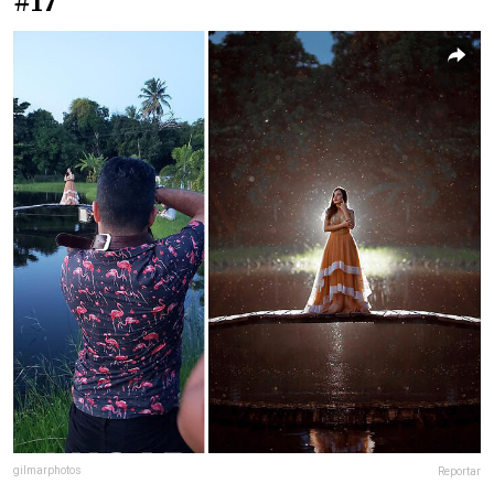
#17
gilmarphotos
Reportar