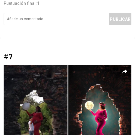
Puntuación final:
1
PUBLICAR
#7