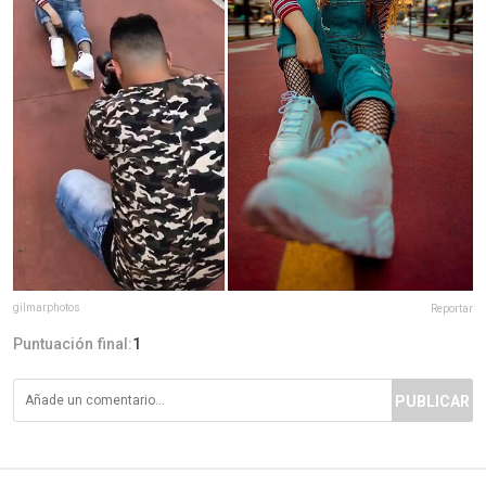
gilmarphotos
Reportar
Puntuación final:
1
PUBLICAR