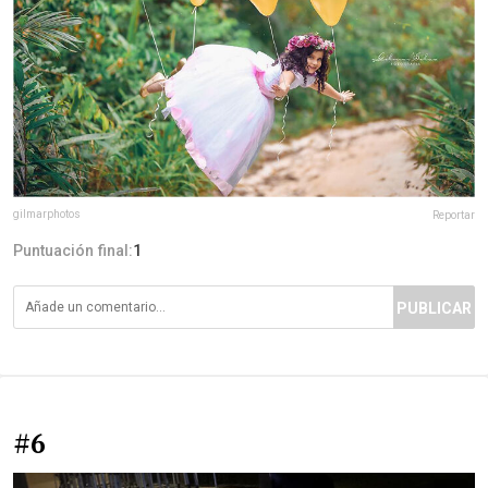
gilmarphotos
Reportar
Puntuación final:
1
PUBLICAR
#6