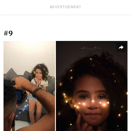
ADVERTISEMENT
#9