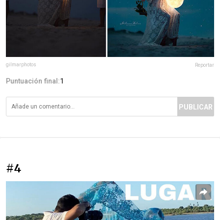
gilmarphotos
Reportar
Puntuación final:
1
PUBLICAR
#4