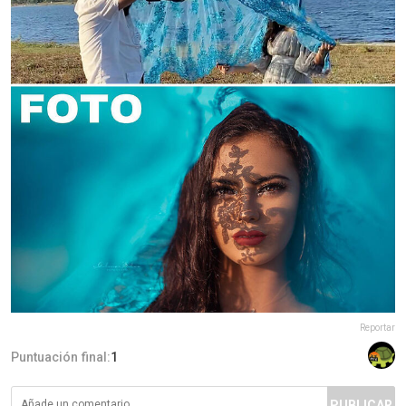
Reportar
Puntuación final:
1
PUBLICAR