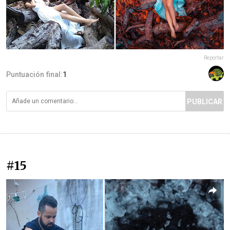
Reportar
Puntuación final:
1
PUBLICAR
#15