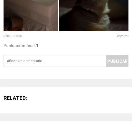
gilmarphotos
Reportar
Puntuación final:
1
PUBLICAR
RELATED: