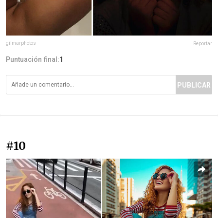
gilmarphotos
Reportar
Puntuación final:
1
PUBLICAR
#10