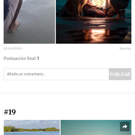
gilmarphotos
Reportar
Puntuación final:
1
PUBLICAR
#19