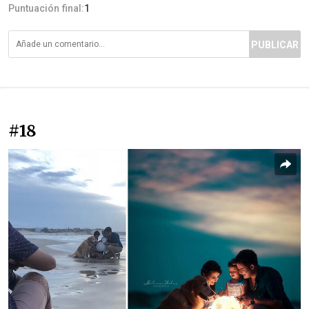
Puntuación final:
1
PUBLICAR
#18