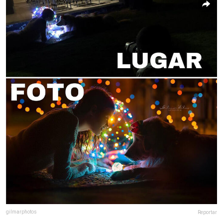
gilmarphotos
Reportar