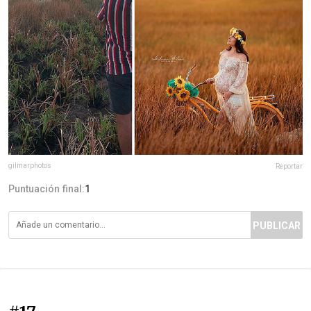
gilmarphotos
Reportar
Puntuación final:
1
PUBLICAR