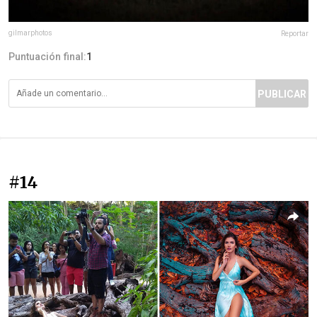
gilmarphotos
Reportar
Puntuación final:
1
PUBLICAR
#14