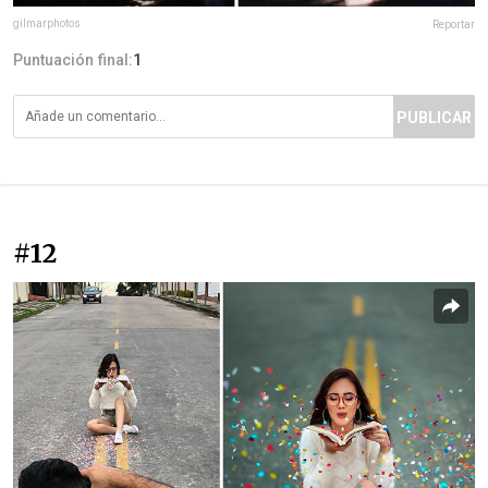
gilmarphotos
Reportar
Puntuación final:
1
PUBLICAR
#12