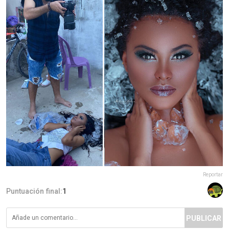
Reportar
Puntuación final:
1
PUBLICAR