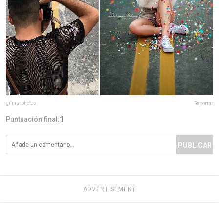
gilmarphotos
Reportar
Puntuación final:
1
PUBLICAR
ADVERTISEMENT