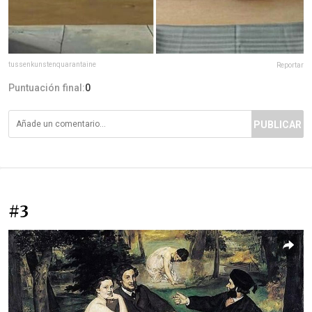
tussenkunstenquarantaine
Reportar
Puntuación final:
0
PUBLICAR
#3