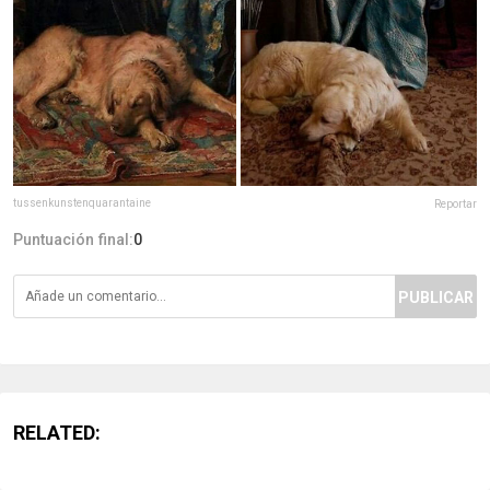
tussenkunstenquarantaine
Reportar
Puntuación final:
0
PUBLICAR
RELATED: