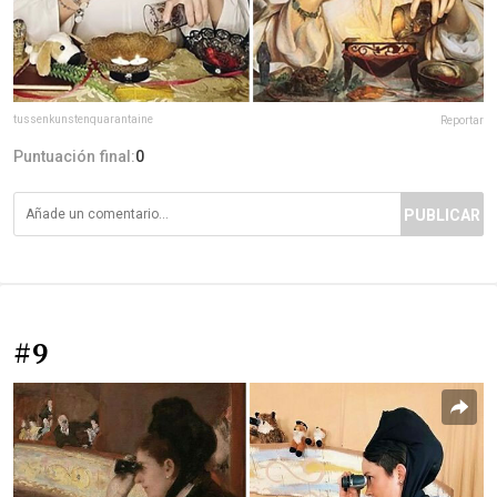
tussenkunstenquarantaine
Reportar
Puntuación final:
0
PUBLICAR
#9