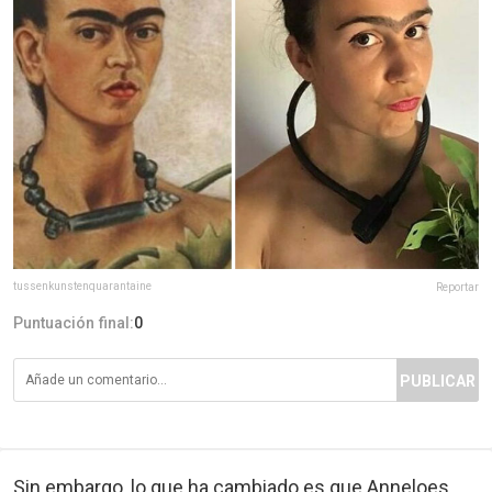
tussenkunstenquarantaine
Reportar
Puntuación final:
0
PUBLICAR
Sin embargo, lo que ha cambiado es que Anneloes