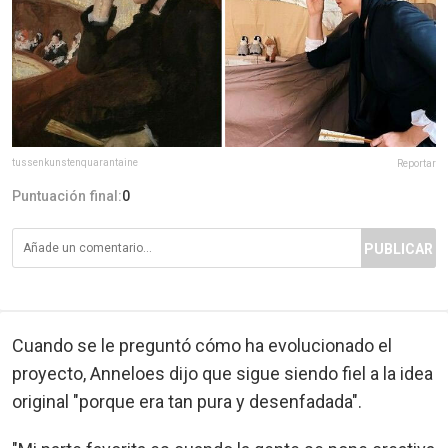
tussenkunstenquarantaine
Reportar
Puntuación final:
0
PUBLICAR
Cuando se le preguntó cómo ha evolucionado el
proyecto, Anneloes dijo que sigue siendo fiel a la idea
original "porque era tan pura y desenfadada".