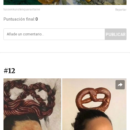
tussenkunstenquarantaine
Reportar
Puntuación final:
0
PUBLICAR
#12