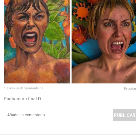
tussenkunstenquarantaine
Reportar
Puntuación final:
0
PUBLICAR