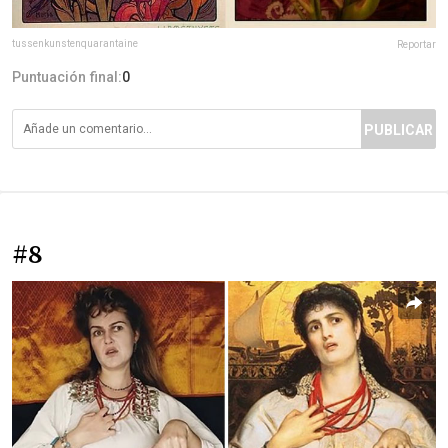
tussenkunstenquarantaine
Reportar
Puntuación final:
0
PUBLICAR
#8