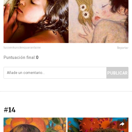
tussenkunstenquarantaine
Reportar
Puntuación final:
0
PUBLICAR
#14