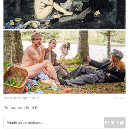
tussenkunstenquarantaine
Reportar
Puntuación final:
0
PUBLICAR