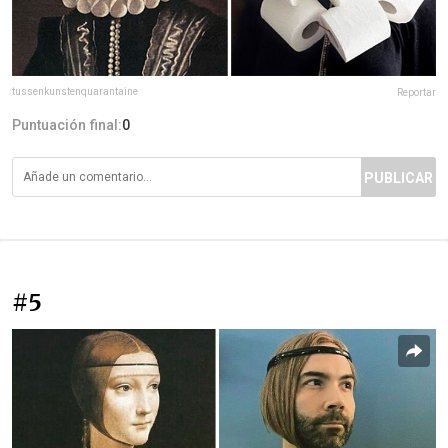
tussenkunstenquarantaine
Reportar
Puntuación final:
0
PUBLICAR
#5