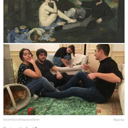
tussenkunstenquarantaine
Reportar