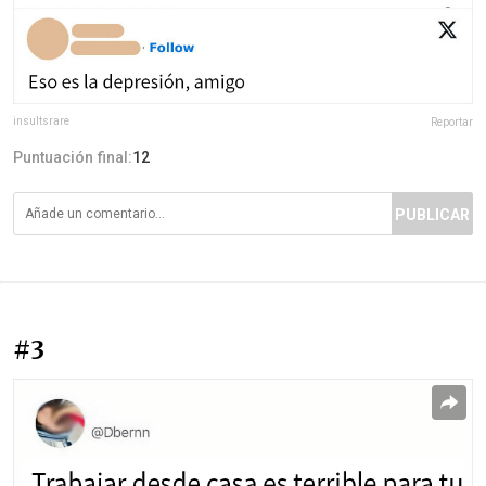
insultsrare
Reportar
Puntuación final:
12
PUBLICAR
#3