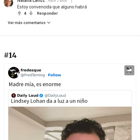
Natalia Lahoz
Hace 2 años
Estoy convencida que alguno habrá
4
Responder
Ver más comentarios
#14