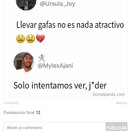
insultsrare
Reportar
Puntuación final:
12
PUBLICAR