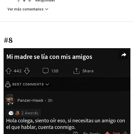
8
Responder
Ver más comentarios
#8