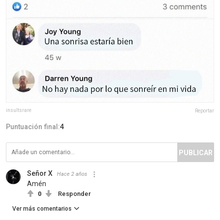
insultsrare
Reportar
Puntuación final:
4
PUBLICAR
Señor X
Hace 2 años
Amén
0
Responder
Ver más comentarios