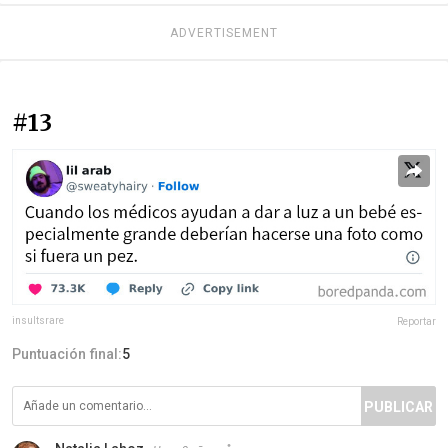
ADVERTISEMENT
#13
insultsrare
Reportar
Puntuación final:
5
PUBLICAR