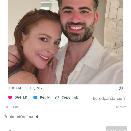
insultsrare
Reportar
Puntuación final:
4