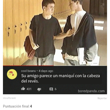
insultsrare
Reportar
Puntuación final:
4