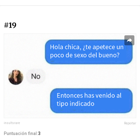
#19
insultsrare
Reportar
Puntuación final:
3