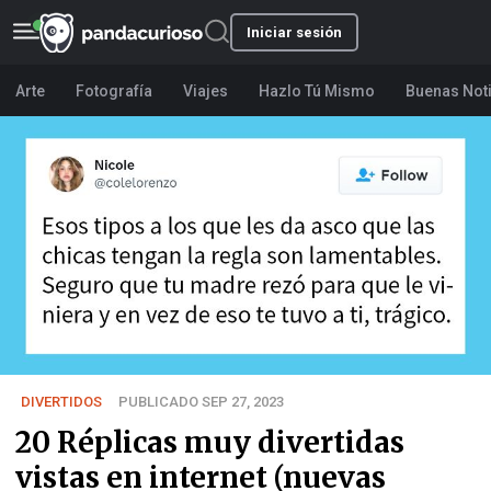
Iniciar sesión
Arte
Fotografía
Viajes
Hazlo Tú Mismo
Buenas Not
DIVERTIDOS
PUBLICADO SEP 27, 2023
20 Réplicas muy divertidas
vistas en internet (nuevas