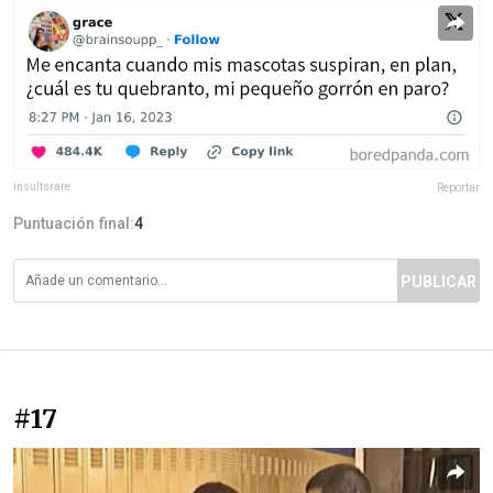
insultsrare
Reportar
Puntuación final:
4
PUBLICAR
#17