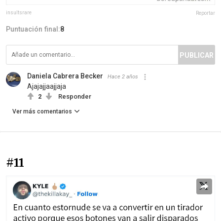
insultsrare
Reportar
Puntuación final:
8
PUBLICAR
Daniela Cabrera Becker
Hace 2 años
Ajajajjaajjaja
2
Responder
Ver más comentarios
#11