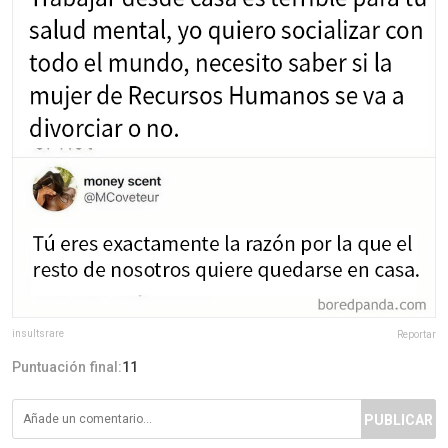
insultsrare
Reportar
Puntuación final:
11
PUBLICAR