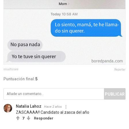
insultsrare
Reportar
Puntuación final:
5
PUBLICAR
Natalia Lahoz
Hace 2 años
ZASCAAAA!! Candidato al zasca del año
7
Responder