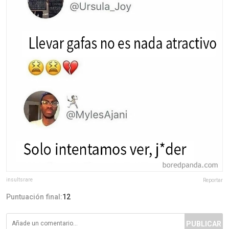
insultsrare
Reportar
Puntuación final:
12
PUBLICAR