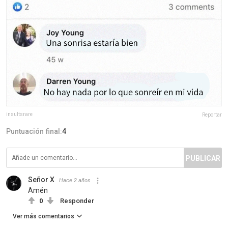
insultsrare
Reportar
Puntuación final:
4
PUBLICAR
Señor X
Hace 2 años
Amén
0
Responder
Ver más comentarios