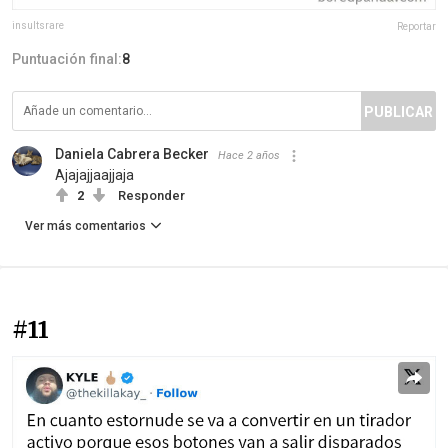
insultsrare
Reportar
Puntuación final:
8
PUBLICAR
Daniela Cabrera Becker
Hace 2 años
Ajajajjaajjaja
2
Responder
Ver más comentarios
#11