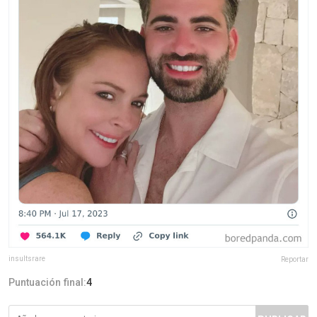
insultsrare
Reportar
Puntuación final:
4