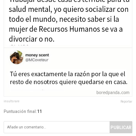
insultsrare
Reportar
Puntuación final:
11
PUBLICAR