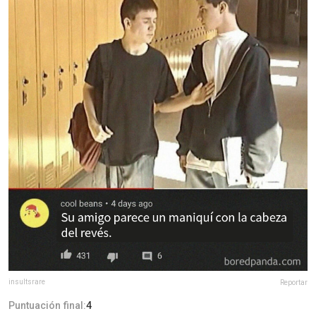
insultsrare
Reportar
Puntuación final:
4