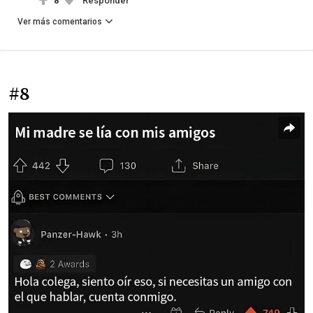
8
Responder
Ver más comentarios
#8