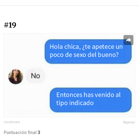
#19
insultsrare
Reportar
Puntuación final:
3