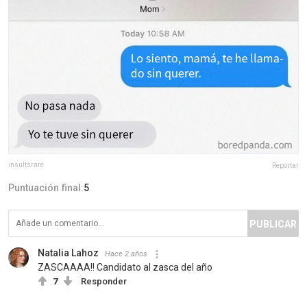
insultsrare
Reportar
Puntuación final:
5
PUBLICAR
Natalia Lahoz
Hace 2 años
ZASCAAAA!! Candidato al zasca del año
7
Responder