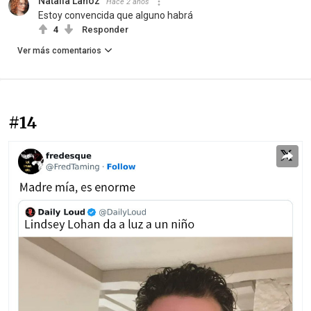
Natalia Lahoz
Hace 2 años
Estoy convencida que alguno habrá
4
Responder
Ver más comentarios
#14