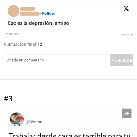
insultsrare
Reportar
Puntuación final:
12
PUBLICAR
#3