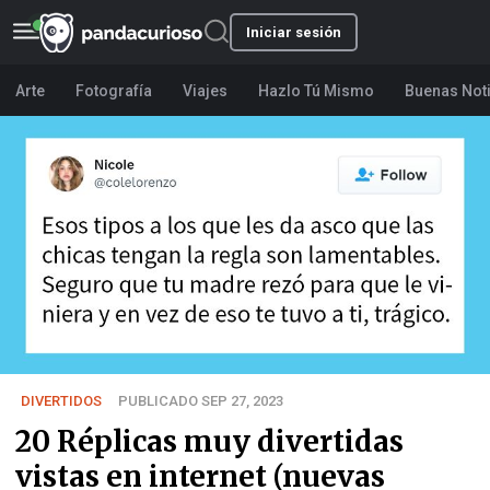
Iniciar sesión
Arte
Fotografía
Viajes
Hazlo Tú Mismo
Buenas Not
DIVERTIDOS
PUBLICADO SEP 27, 2023
20 Réplicas muy divertidas
vistas en internet (nuevas