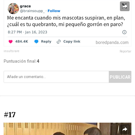
insultsrare
Reportar
Puntuación final:
4
PUBLICAR
#17