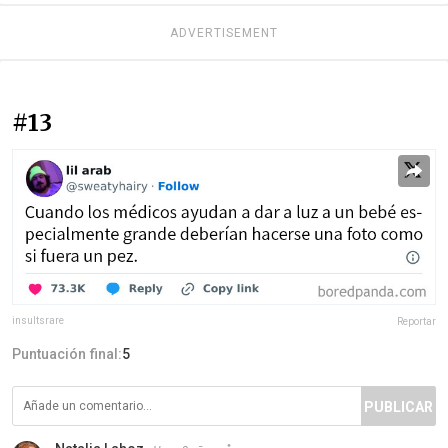
ADVERTISEMENT
#13
insultsrare
Reportar
Puntuación final:
5
PUBLICAR