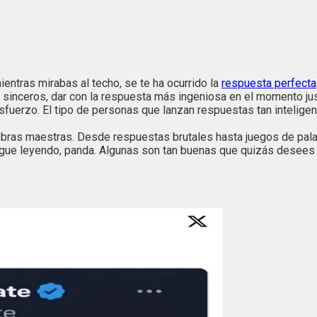
mientras mirabas al techo, se te ha ocurrido la
respuesta perfecta
s sinceros, dar con la respuesta más ingeniosa en el momento j
esfuerzo. El tipo de personas que lanzan respuestas tan intelig
 obras maestras. Desde respuestas brutales hasta juegos de pala
 Sigue leyendo, panda. Algunas son tan buenas que quizás desees 