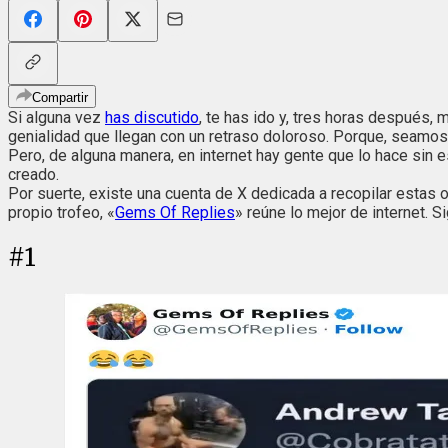
Compartir
Si alguna vez
has discutido
, te has ido y, tres horas después, 
genialidad que llegan con un retraso doloroso. Porque, seamo
Pero, de alguna manera, en internet hay gente que lo hace sin 
creado.
Por suerte, existe una cuenta de X dedicada a recopilar estas
propio trofeo, «
Gems Of Replies
» reúne lo mejor de internet.
#
1