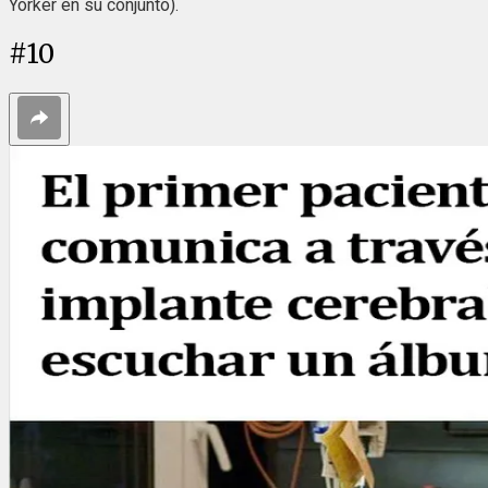
Yorker en su conjunto).
#
10