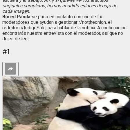
escuela y el trabajo. Ah, y si quieres ver los artículos
originales completos, hemos añadido enlaces debajo de
cada imagen.
Bored Panda
se puso en contacto con uno de los
moderadores que ayudan a gestionar r/nottheonion, el
redditor u/IndigoSoln, para hablar de la noticia. A continuación
encontrarás nuestra entrevista con el moderador, así que no
dejes de leer.
#
1