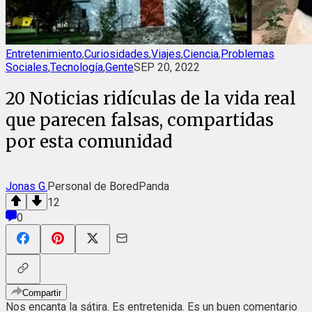
Entretenimiento
,
Curiosidades
,
Viajes
,
Ciencia
,
Problemas
Sociales
,
Tecnología
,
Gente
SEP 20, 2022
20 Noticias ridículas de la vida real
que parecen falsas, compartidas
por esta comunidad
Jonas G.
Personal de BoredPanda
12
0
Compartir
Nos encanta la sátira. Es entretenida. Es un buen comentario