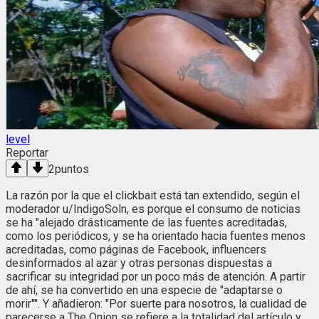
level
Reportar
2
puntos
La razón por la que el clickbait está tan extendido, según el
moderador u/IndigoSoln, es porque el consumo de noticias
se ha "alejado drásticamente de las fuentes acreditadas,
como los periódicos, y se ha orientado hacia fuentes menos
acreditadas, como páginas de Facebook, influencers
desinformados al azar y otras personas dispuestas a
sacrificar su integridad por un poco más de atención. A partir
de ahí, se ha convertido en una especie de "adaptarse o
morir"". Y añadieron: "Por suerte para nosotros, la cualidad de
parecerse a The Onion se refiere a la totalidad del artículo y