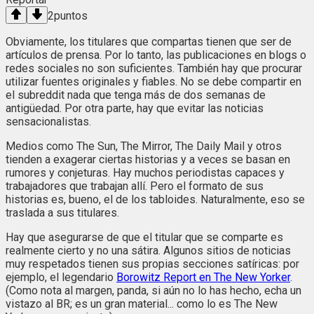
2
puntos
Obviamente, los titulares que compartas tienen que ser de
artículos de prensa. Por lo tanto, las publicaciones en blogs o
redes sociales no son suficientes. También hay que procurar
utilizar fuentes originales y fiables. No se debe compartir en
el subreddit nada que tenga más de dos semanas de
antigüedad. Por otra parte, hay que evitar las noticias
sensacionalistas.
Medios como The Sun, The Mirror, The Daily Mail y otros
tienden a exagerar ciertas historias y a veces se basan en
rumores y conjeturas. Hay muchos periodistas capaces y
trabajadores que trabajan allí. Pero el formato de sus
historias es, bueno, el de los tabloides. Naturalmente, eso se
traslada a sus titulares.
Hay que asegurarse de que el titular que se comparte es
realmente cierto y no una sátira. Algunos sitios de noticias
muy respetados tienen sus propias secciones satíricas: por
ejemplo, el legendario
Borowitz Report en The New Yorker
.
(Como nota al margen, panda, si aún no lo has hecho, echa un
vistazo al BR; es un gran material... como lo es The New