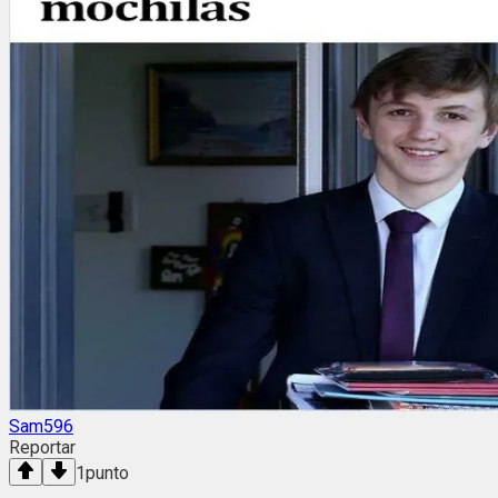
Sam596
Reportar
1
punto