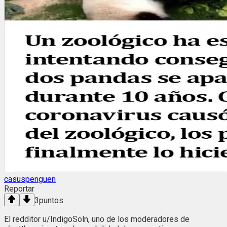
casuspenguen
Reportar
3
puntos
El redditor u/IndigoSoln, uno de los moderadores de