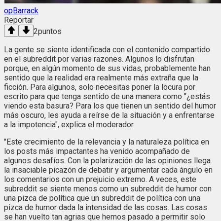
opBarrack
Reportar
2
puntos
La gente se siente identificada con el contenido compartido
en el subreddit por varias razones. Algunos lo disfrutan
porque, en algún momento de sus vidas, probablemente han
sentido que la realidad era realmente más extraña que la
ficción. Para algunos, solo necesitas poner la locura por
escrito para que tenga sentido de una manera como "¿estás
viendo esta basura? Para los que tienen un sentido del humor
más oscuro, les ayuda a reírse de la situación y a enfrentarse
a la impotencia", explica el moderador.
"Este crecimiento de la relevancia y la naturaleza política en
los posts más impactantes ha venido acompañado de
algunos desafíos. Con la polarización de las opiniones llega
la insaciable picazón de debatir y argumentar cada ángulo en
los comentarios con un prejuicio extremo. A veces, este
subreddit se siente menos como un subreddit de humor con
una pizca de política que un subreddit de política con una
pizca de humor dada la intensidad de las cosas. Las cosas
se han vuelto tan agrias que hemos pasado a permitir solo