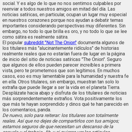
social. Y es algo de lo que no nos sentimos culpables por
reenviar a todos nuestros amigos en mitad del día. Las
noticias satíricas, en particular, ocupan un lugar muy especial
en nuestros corazones porque nos ayudan a debatir temas
importantes considerando perspectivas muy diferentes. Sin
embargo, no todo lo que brilla es oro, y no todo lo que se lee
como sátira es realmente sátira.
El popular
subreddit "Not The Onion"
documenta algunos de
los titulares más "alucinantemente ridículos" de historias
realmente reales que no estarían fuera de lugar en la página
de inicio del sitio de noticias satíricas "The Onion". Seguro
que algunos de ellos pueden parecer increíbles a primera
vista, pero te prometemos que son legítimos. En muchos
casos, eso es muy lamentable para la humanidad y nuestra fe
en ella. Otros titulares, sin embargo, muestran tan solo lo
extraña que puede llegar a ser la vida en el planeta Tierra.
Desplázate hacia abajo y disfruta de los titulares de noticias
más sorprendentemente extraños. Vota positivamente los
que más te hayan sorprendido y dinos qué te han parecido en
los comentarios, panda.
De nuevo, solo para reiterar: los titulares son totalmente
reales. Así que no dejes de compartirlos con tus amigos;
estamos seguros de que necesitan un descanso de la