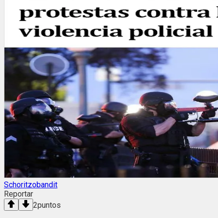
Schoritzobandit
Reportar
2
puntos