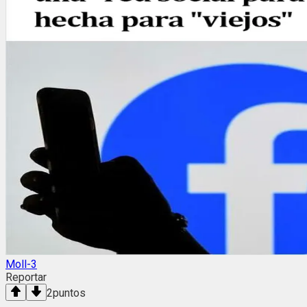
Moll-3
Reportar
2
puntos