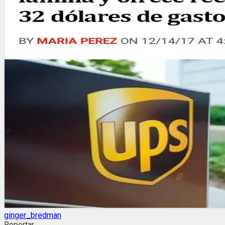
ginger_bredman
Reportar