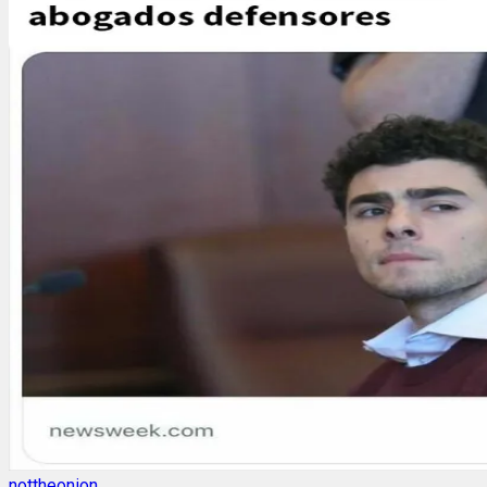
nottheonion