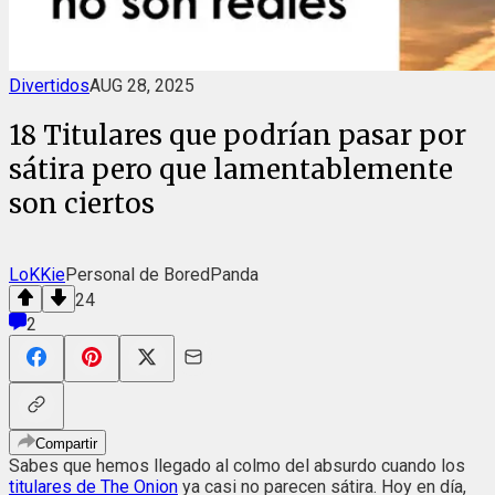
Divertidos
AUG 28, 2025
18 Titulares que podrían pasar por
sátira pero que lamentablemente
son ciertos
LoKKie
Personal de BoredPanda
24
2
Compartir
Sabes que hemos llegado al colmo del absurdo cuando los
titulares de The Onion
ya casi no parecen sátira. Hoy en día,