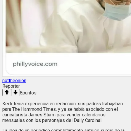
nottheonion
Reportar
8
puntos
Keck tenía experiencia en redacción: sus padres trabajaban
para The Hammond Times, y ya se había asociado con el
caricaturista James Sturm para vender calendarios
mensuales con los personajes del Daily Cardinal.
La idea de un periódico completamente satírico surgió de la