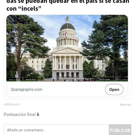
nottheonion
Reportar
Puntuación final:
6
PUBLICAR