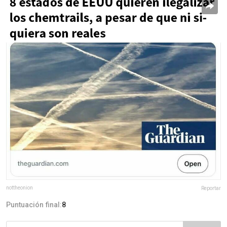
nottheonion
Reportar
Puntuación final:
8