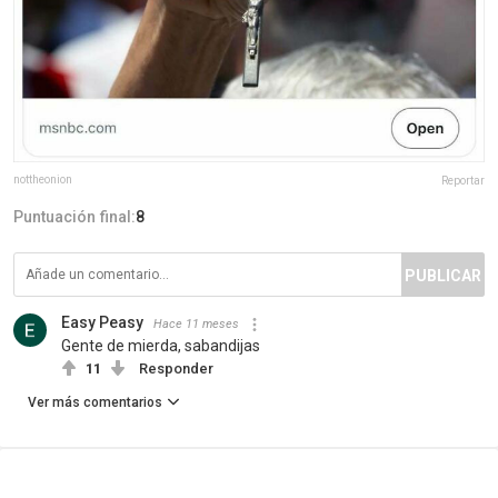
nottheonion
Reportar
Puntuación final:
8
PUBLICAR
Easy Peasy
Hace 11 meses
Gente de mierda, sabandijas
11
Responder
Ver más comentarios