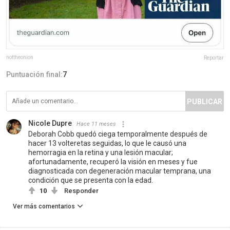
nottheonion
Reportar
Puntuación final:
7
PUBLICAR
Nicole Dupre
Hace 11 meses
Deborah Cobb quedó ciega temporalmente después de
hacer 13 volteretas seguidas, lo que le causó una
hemorragia en la retina y una lesión macular;
afortunadamente, recuperó la visión en meses y fue
diagnosticada con degeneración macular temprana, una
condición que se presenta con la edad.
10
Responder
Ver más comentarios