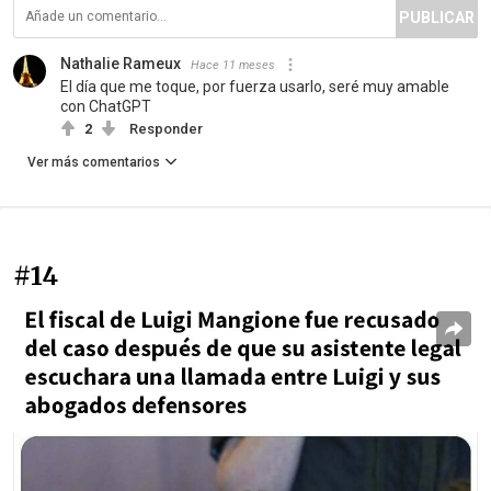
PUBLICAR
Nathalie Rameux
Hace 11 meses
El día que me toque, por fuerza usarlo, seré muy amable
con ChatGPT
2
Responder
Ver más comentarios
#14