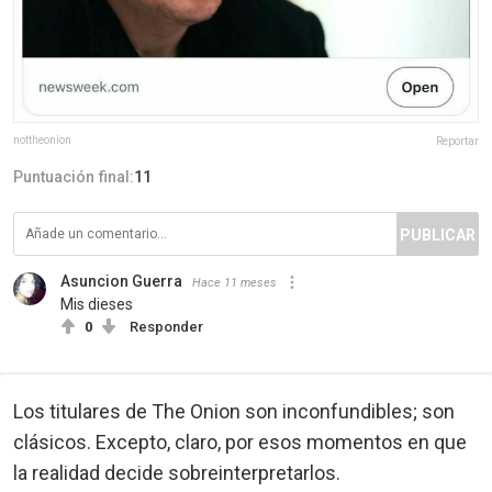
nottheonion
Reportar
Puntuación final:
11
PUBLICAR
Asuncion Guerra
Hace 11 meses
Mis dieses
0
Responder
Los titulares de The Onion son inconfundibles; son
clásicos. Excepto, claro, por esos momentos en que
la realidad decide sobreinterpretarlos.