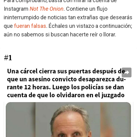
Para comprobarlo, basta con mirar la cuenta de
Instagram
Not The Onion
. Contiene un flujo
ininterrumpido de noticias tan extrañas que desearás
que
fueran falsas
. Échales un vistazo a continuación;
aún no sabemos si buscan hacerte reír o llorar.
#1