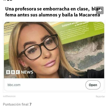
nottheonion
Reportar
Puntuación final:
7