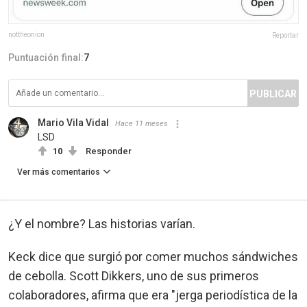
nottheonion
Reportar
Puntuación final:
7
PUBLICAR
Mario Vila Vidal
Hace 11 meses
LSD
10
Responder
Ver más comentarios
¿Y el nombre? Las historias varían.
Keck dice que surgió por comer muchos sándwiches
de cebolla. Scott Dikkers, uno de sus primeros
colaboradores, afirma que era "jerga periodística de la