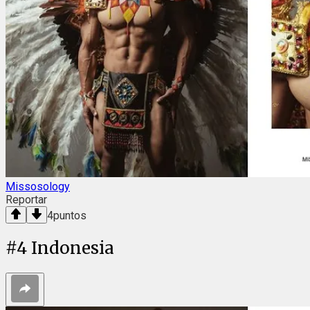
Missosology
Reportar
4
puntos
#
4
Indonesia