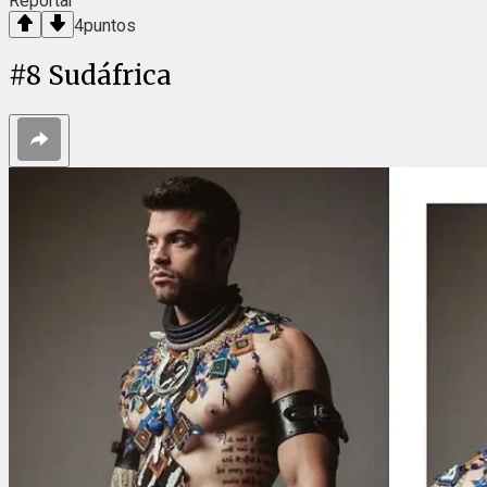
Reportar
4
puntos
#
8
Sudáfrica