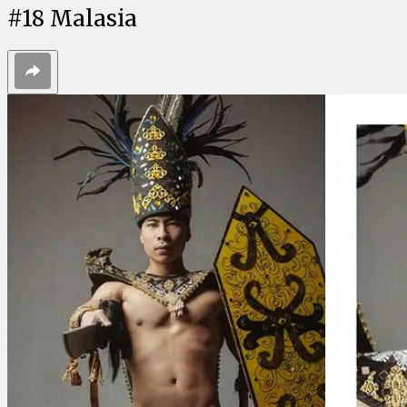
#
18
Malasia