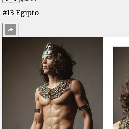
#
13
Egipto