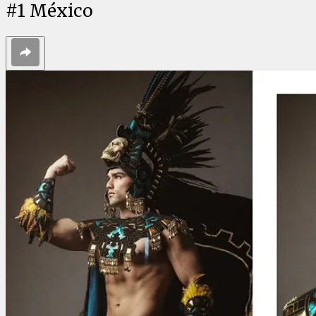
#
1
México