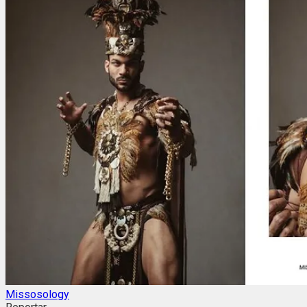
Missosology