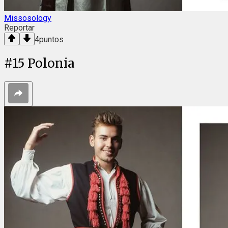
Missosology
Reportar
4
puntos
#
15
Polonia