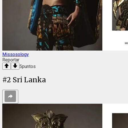
Missosology
Reportar
5
puntos
#
2
Sri Lanka