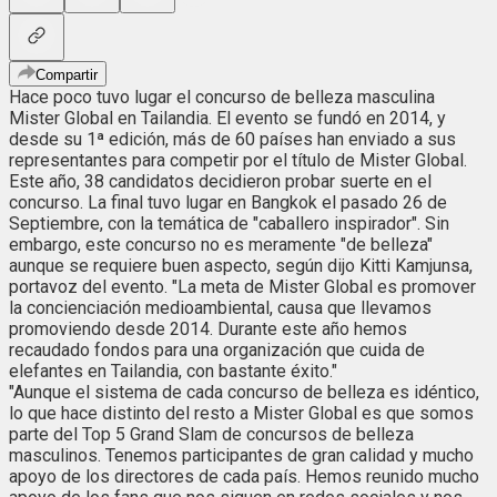
Compartir
Hace poco tuvo lugar el concurso de belleza masculina
Mister Global en Tailandia. El evento se fundó en 2014, y
desde su 1ª edición, más de 60 países han enviado a sus
representantes para competir por el título de Mister Global.
Este año, 38 candidatos decidieron probar suerte en el
concurso. La final tuvo lugar en Bangkok el pasado 26 de
Septiembre, con la temática de "caballero inspirador". Sin
embargo, este concurso no es meramente "de belleza"
aunque se requiere buen aspecto, según dijo Kitti Kamjunsa,
portavoz del evento. "La meta de Mister Global es promover
la concienciación medioambiental, causa que llevamos
promoviendo desde 2014. Durante este año hemos
recaudado fondos para una organización que cuida de
elefantes en Tailandia, con bastante éxito."
"Aunque el sistema de cada concurso de belleza es idéntico,
lo que hace distinto del resto a Mister Global es que somos
parte del Top 5 Grand Slam de concursos de belleza
masculinos. Tenemos participantes de gran calidad y mucho
apoyo de los directores de cada país. Hemos reunido mucho