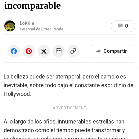
incomparable
LoKKie
0
Personal de Bored Panda
Compartir
La belleza puede ser atemporal, pero el cambio es
inevitable, sobre todo bajo el constante escrutinio de
Hollywood.
ADVERTISEMENT
A lo largo de los años, innumerables estrellas han
demostrado cómo el tiempo puede transformar y
evolucionar no solo sus carreras, sino también su