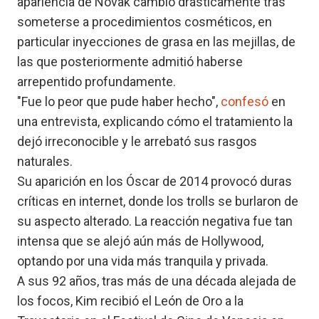
apariencia de Novak cambió drásticamente tras
someterse a procedimientos cosméticos, en
particular inyecciones de grasa en las mejillas, de
las que posteriormente admitió haberse
arrepentido profundamente.
"Fue lo peor que pude haber hecho",
confesó
en
una entrevista, explicando cómo el tratamiento la
dejó irreconocible y le arrebató sus rasgos
naturales.
Su aparición en los Óscar de 2014 provocó duras
críticas en internet, donde los trolls se burlaron de
su aspecto alterado. La reacción negativa fue tan
intensa que se alejó aún más de Hollywood,
optando por una vida más tranquila y privada.
A sus 92 años, tras más de una década alejada de
los focos, Kim recibió el León de Oro a la