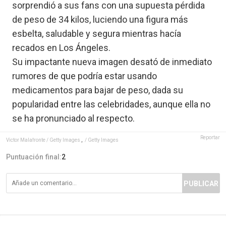
sorprendió a sus fans con una supuesta pérdida
de peso de 34 kilos, luciendo una figura más
esbelta, saludable y segura mientras hacía
recados en Los Ángeles.
Su impactante nueva imagen desató de inmediato
rumores de que podría estar usando
medicamentos para bajar de peso, dada su
popularidad entre las celebridades, aunque ella no
se ha pronunciado al respecto.
Reportar
Victor Malafronte / Getty Images
,
/ Getty Images
Puntuación final:
2
PUBLICAR