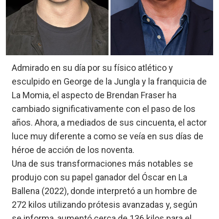
Admirado en su día por su físico atlético y
esculpido en George de la Jungla y la franquicia de
La Momia, el aspecto de Brendan Fraser ha
cambiado significativamente con el paso de los
años. Ahora, a mediados de sus cincuenta, el actor
luce muy diferente a como se veía en sus días de
héroe de acción de los noventa.
Una de sus transformaciones más notables se
produjo con su papel ganador del Óscar en La
Ballena (2022), donde interpretó a un hombre de
272 kilos utilizando prótesis avanzadas y, según
se informa, aumentó cerca de 136 kilos para el