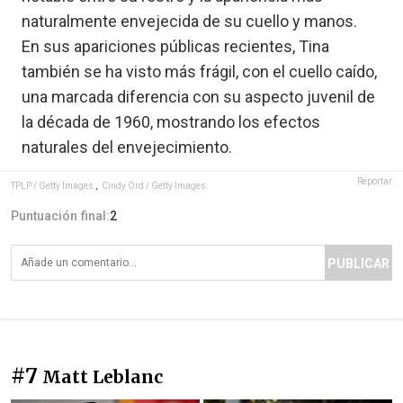
naturalmente envejecida de su cuello y manos.
En sus apariciones públicas recientes, Tina
también se ha visto más frágil, con el cuello caído,
una marcada diferencia con su aspecto juvenil de
la década de 1960, mostrando los efectos
naturales del envejecimiento.
Reportar
TPLP / Getty Images
,
Cindy Ord / Getty Images
Puntuación final:
2
PUBLICAR
#7
Matt Leblanc