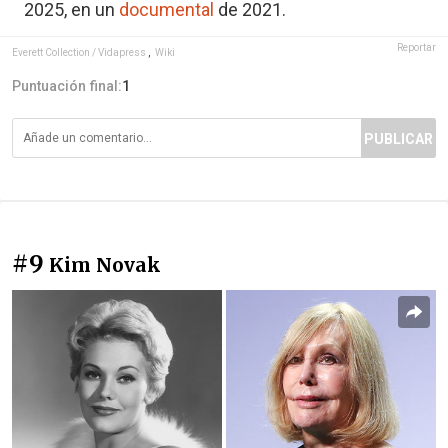
2025, en un
documental
de 2021.
Reportar
Everett Collection / Vidapress
,
Wiki
Puntuación final:
1
PUBLICAR
#9
Kim Novak