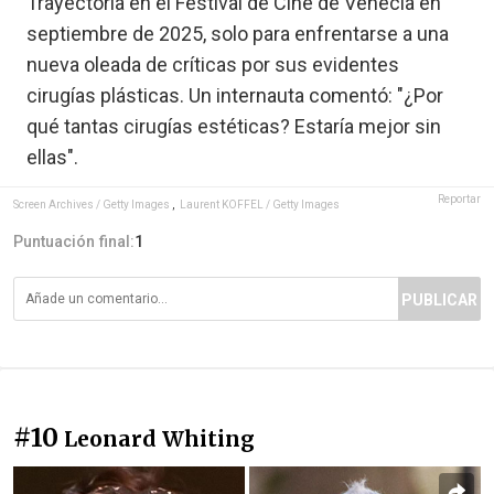
Trayectoria en el Festival de Cine de Venecia en
septiembre de 2025, solo para enfrentarse a una
nueva oleada de críticas por sus evidentes
cirugías plásticas. Un internauta comentó: "¿Por
qué tantas cirugías estéticas? Estaría mejor sin
ellas".
Reportar
Screen Archives / Getty Images
,
Laurent KOFFEL / Getty Images
Puntuación final:
1
PUBLICAR
#10
Leonard Whiting