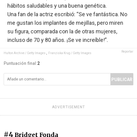
hábitos saludables y una buena genética.
Una fan de la actriz escribió: “Se ve fantástica. No
me gustan los implantes de mejillas, pero miren
su figura, comparada con la de otras mujeres,
incluso de 70 y 80 años. ¡Se ve increíble!”.
Reportar
Hulton Archive / Getty Images
,
Franziska Krug / Getty Images
Puntuación final:
2
PUBLICAR
ADVERTISEMENT
#4
Bridget Fonda