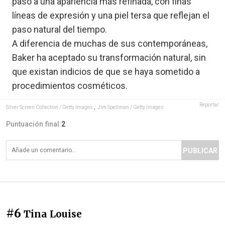
paso a una apariencia más refinada, con finas
líneas de expresión y una piel tersa que reflejan el
paso natural del tiempo.
A diferencia de muchas de sus contemporáneas,
Baker ha aceptado su transformación natural, sin
que existan indicios de que se haya sometido a
procedimientos cosméticos.
Reportar
Silver Screen Collection / Getty Images
,
Jim Spellman / Getty Images
Puntuación final:
2
PUBLICAR
#6
Tina Louise