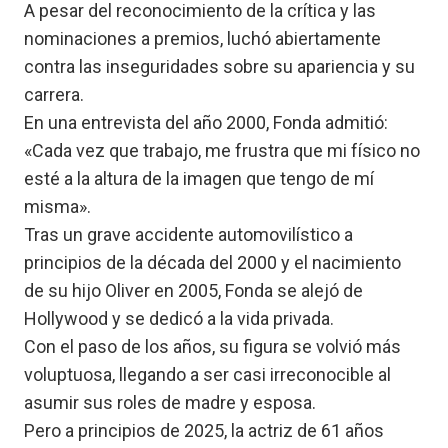
A pesar del reconocimiento de la crítica y las
nominaciones a premios, luchó abiertamente
contra las inseguridades sobre su apariencia y su
carrera.
En una entrevista del año 2000, Fonda admitió:
«Cada vez que trabajo, me frustra que mi físico no
esté a la altura de la imagen que tengo de mí
misma».
Tras un grave accidente automovilístico a
principios de la década del 2000 y el nacimiento
de su hijo Oliver en 2005, Fonda se alejó de
Hollywood y se dedicó a la vida privada.
Con el paso de los años, su figura se volvió más
voluptuosa, llegando a ser casi irreconocible al
asumir sus roles de madre y esposa.
Pero a principios de 2025, la actriz de 61 años