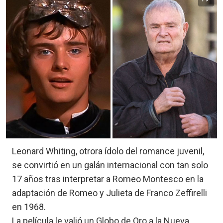
Leonard Whiting, otrora ídolo del romance juvenil,
se convirtió en un galán internacional con tan solo
17 años tras interpretar a Romeo Montesco en la
adaptación de Romeo y Julieta de Franco Zeffirelli
en 1968.
La película le valió un Globo de Oro a la Nueva