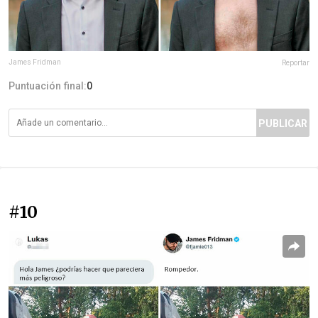
James Fridman
Reportar
Puntuación final:
0
PUBLICAR
#10