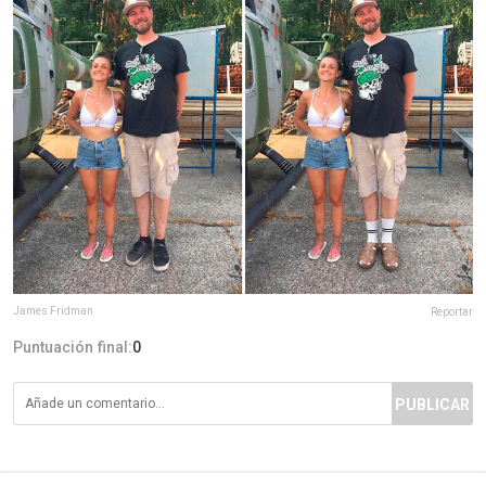
James Fridman
Reportar
Puntuación final:
0
PUBLICAR