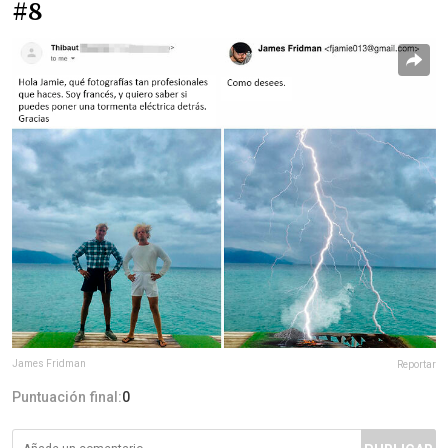
#8
James Fridman
Reportar
Puntuación final:
0