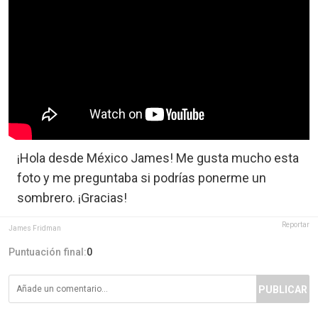
¡Hola desde México James! Me gusta mucho esta
foto y me preguntaba si podrías ponerme un
sombrero. ¡Gracias!
Reportar
James Fridman
Puntuación final:
0
PUBLICAR