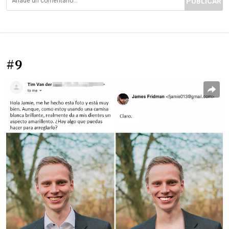
PUBLICAR
#9