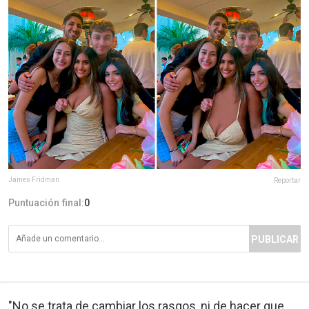
James Fridman
Reportar
Puntuación final:
0
PUBLICAR
"No se trata de cambiar los rasgos, ni de hacer que