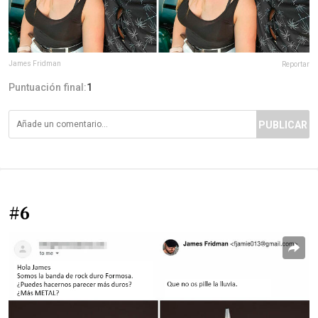
James Fridman
Reportar
Puntuación final:
1
PUBLICAR
#6