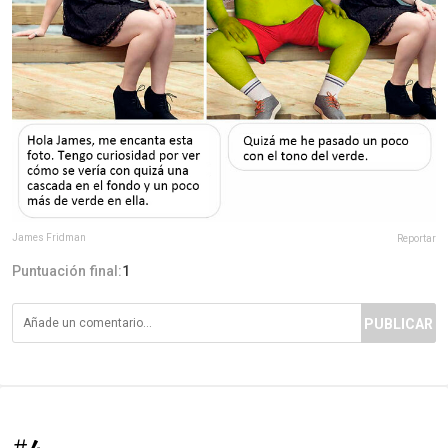
James Fridman
Reportar
Puntuación final:
1
PUBLICAR