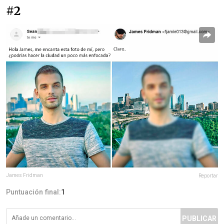
#2
James Fridman
Reportar
Puntuación final:
1
PUBLICAR