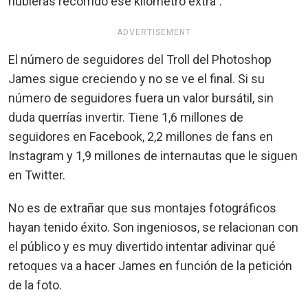
hubieras recorrido ese kilómetro extra".
ADVERTISEMENT
El número de seguidores del Troll del Photoshop
James sigue creciendo y no se ve el final. Si su
número de seguidores fuera un valor bursátil, sin
duda querrías invertir. Tiene 1,6 millones de
seguidores en Facebook, 2,2 millones de fans en
Instagram y 1,9 millones de internautas que le siguen
en Twitter.
No es de extrañar que sus montajes fotográficos
hayan tenido éxito. Son ingeniosos, se relacionan con
el público y es muy divertido intentar adivinar qué
retoques va a hacer James en función de la petición
de la foto.