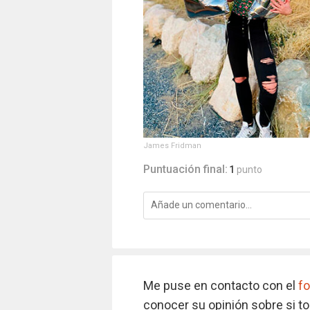
James Fridman
Puntuación final:
1
punto
Me puse en contacto con el
fo
conocer su opinión sobre si to