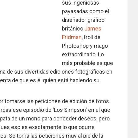
sus ingeniosas
payasadas como el
diseñador gráfico
británico
James
Fridman
, troll de
Photoshop y mago
extraordinario. Lo
más probable es que
na de sus divertidas ediciones fotográficas en
uenta de que es él quien está haciendo su
 tomarse las peticiones de edición de fotos
rdas ese episodio de 'Los Simpson' en el que
 la pata de un mono para conceder deseos, pero
Pues eso es exactamente lo que ocurre
s. Se toma las peticiones muy al pie de la