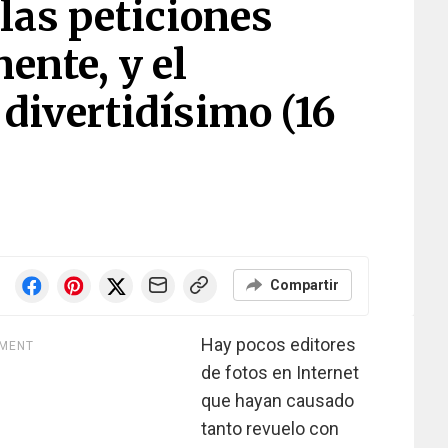
las peticiones
ente, y el
 divertidísimo (16
Compartir
Hay pocos editores
EMENT
de fotos en Internet
que hayan causado
tanto revuelo con