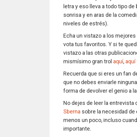
letra y eso lleva a todo tipo 
sonrisa y en aras de la comedi
niveles de estrés).
Echa un vistazo a los mejores
vota tus favoritos. Y si te qu
vistazo a las otras publicacio
mismísimo gran trol
aquí
,
aquí
Recuerda que si eres un fan d
que no debes enviarle ninguna
forma de devolver el genio a la
No dejes de leer la entrevista
Sberna
sobre la necesidad de ed
menos un poco, incluso cuand
importante.