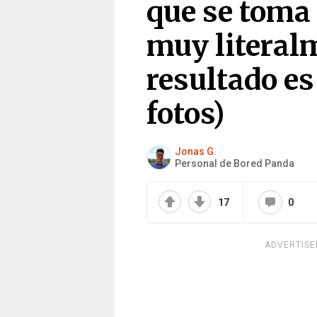
que se toma 
muy literalm
resultado es
fotos)
Jonas G.
Personal de Bored Panda
17
0
ADVERTIS