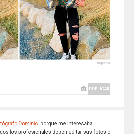
Reportar
PUBLICAR
tógrafo Dominic
porque me interesaba
dos los profesionales deben editar sus fotos o