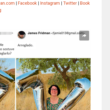
man.com
|
Facebook
|
Instagram
|
Twitter
|
Book
g