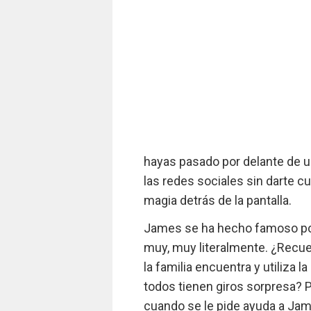
hayas pasado por delante de u
las redes sociales sin darte c
magia detrás de la pantalla.
James se ha hecho famoso por
muy, muy literalmente. ¿Recue
la familia encuentra y utiliza
todos tienen giros sorpresa? 
cuando se le pide ayuda a Jame