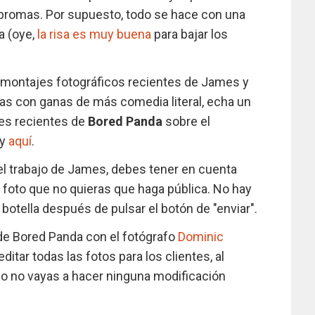
de bromas. Por supuesto, todo se hace con una
a (oye,
la risa es muy buena
para bajar los
 montajes fotográficos recientes de James y
edas con ganas de más comedia literal, echa un
nes recientes de
Bored Panda
sobre el
y
aquí
.
el trabajo de James, debes tener en cuenta
 foto que no quieras que haga pública. No hay
 botella después de pulsar el botón de "enviar".
 de Bored Panda con el fotógrafo
Dominic
itar todas las fotos para los clientes, al
o no vayas a hacer ninguna modificación