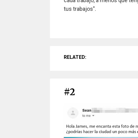
cada trabajo, a menos que ten
tus trabajos".
RELATED:
#2