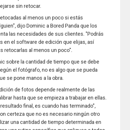
jarse sin retocar.
 retocadas al menos un poco si estás
lguien", dijo Dominic a Bored Panda que los
nta las necesidades de sus clientes. "Podrás
 en el software de edición que elijas, así
s retocarlas al menos un poco".
ic sobre la cantidad de tiempo que se debe
 Según el fotógrafo, no es algo que se pueda
que se pone manos a la obra.
edición de fotos depende realmente de las
librar hasta que se empieza a trabajar en ellas.
esultado final, es cuando has terminado",
n certeza que no es necesario ningún otro
lizar una cantidad de tiempo determinada en