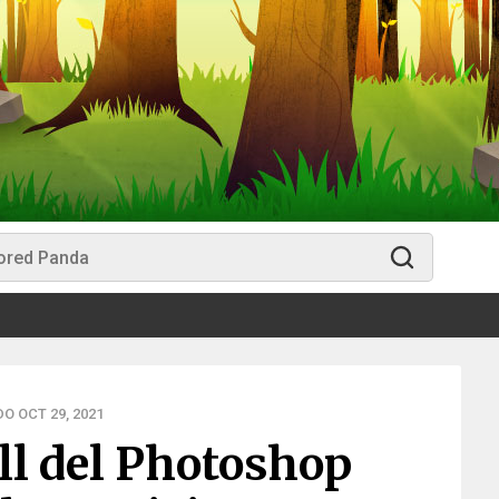
O OCT 29, 2021
oll del Photoshop