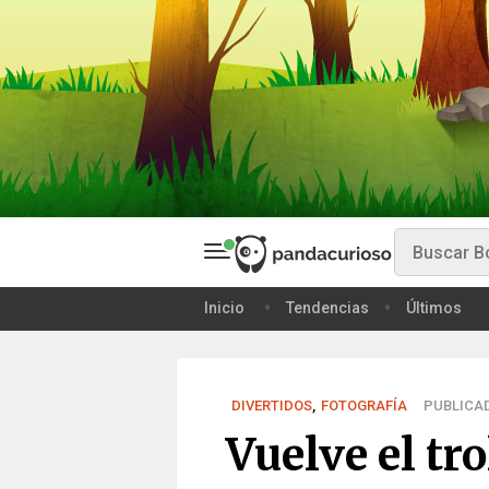
Inicio
Tendencias
Últimos
DIVERTIDOS
,
FOTOGRAFÍA
PUBLICAD
Vuelve el tr