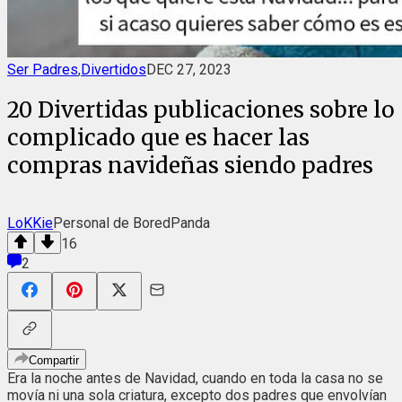
Ser Padres
,
Divertidos
DEC 27, 2023
20 Divertidas publicaciones sobre lo
complicado que es hacer las
compras navideñas siendo padres
LoKKie
Personal de BoredPanda
16
2
Compartir
Era la noche antes de Navidad, cuando en toda la casa no se
movía ni una sola criatura, excepto dos padres que envolvían