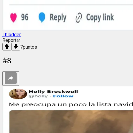
Lhlodder
Reportar
7
puntos
#
8