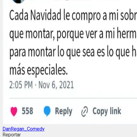
DanRegan_Comedy
Reportar