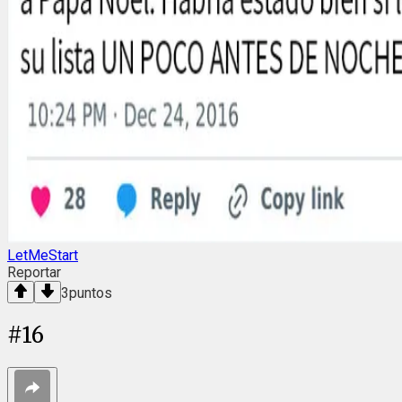
LetMeStart
Reportar
3
puntos
#
16