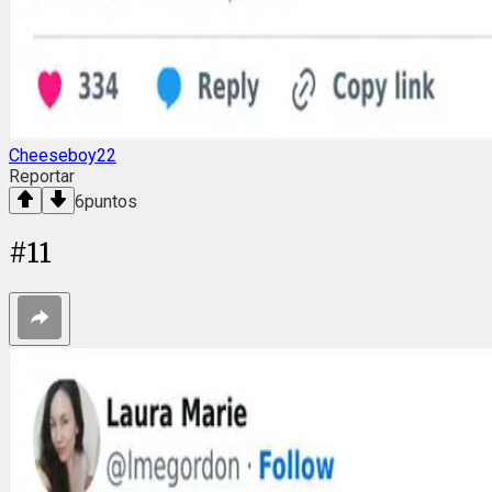
Cheeseboy22
Reportar
6
puntos
#
11