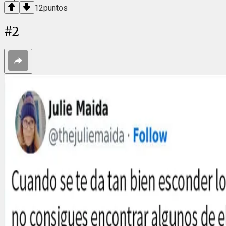
12
puntos
#
2