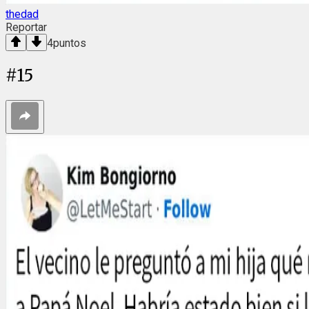
thedad
Reportar
4
puntos
#
15