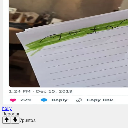
holly
Reportar
7
puntos