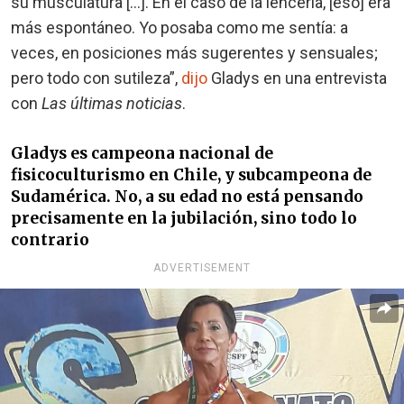
su musculatura […]. En el caso de la lencería, [eso] era
más espontáneo. Yo posaba como me sentía: a
veces, en posiciones más sugerentes y sensuales;
pero todo con sutileza”,
dijo
Gladys en una entrevista
con
Las últimas noticias
.
Gladys es campeona nacional de
fisicoculturismo en Chile, y subcampeona de
Sudamérica. No, a su edad no está pensando
precisamente en la jubilación, sino todo lo
contrario
ADVERTISEMENT