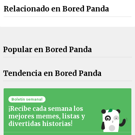
Relacionado en Bored Panda
Popular en Bored Panda
Tendencia en Bored Panda
Boletín semanal
¡Recibe cada semana los
mejores memes, listas y
divertidas historias!