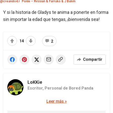
@creando4
♬ Ponle – Rvssian & Farruko & J Balvin
Y si la historia de Gladys te anima a ponerte en forma
sin importar la edad que tengas, ¡bienvenida sea!
14
2
Compartir
LoKKie
Escritor,
Personal de Bored Panda
Leer más »