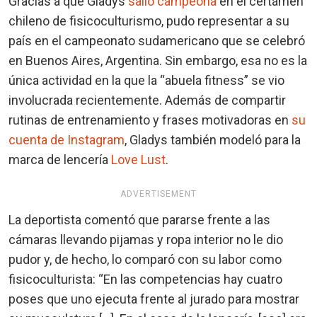
Gracias a que Gladys
salió campeona
en el certámen
chileno de fisicoculturismo, pudo representar a su
país en el campeonato sudamericano que se celebró
en Buenos Aires, Argentina. Sin embargo, esa no es la
única actividad en la que la “abuela fitness” se vio
involucrada recientemente. Además de compartir
rutinas de entrenamiento y frases motivadoras en
su
cuenta de Instagram
, Gladys también modeló para la
marca de lencería
Love Lust
.
ADVERTISEMENT
La deportista comentó que pararse frente a las
cámaras llevando pijamas y ropa interior no le dio
pudor y, de hecho, lo comparó con su labor como
fisicoculturista: “En las competencias hay cuatro
poses que uno ejecuta frente al jurado para mostrar