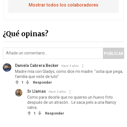
Mostrar todos los colaboradores
¿Qué opinas?
PUBLICAR
Daniela Cabrera Becker
Hace 3 años
Madre mía con Gladys, como dice mi madre: "ostia que pega,
familia que viste de luto"
1
Responder
Sr Llamas
Hace 3 años
Como para decirle que no quieres un huevo frito
después de un atracón... Le saca pelo a una Nancy
calva.
1
Responder