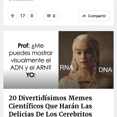
17
0
Compartir
20 Divertidísimos Memes
Científicos Que Harán Las
Delicias De Los Cerebritos