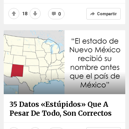
18
0
Compartir
35 Datos «estúpidos» Que A
Pesar De Todo, Son Correctos