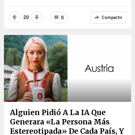
20
0
Compartir
Alguien Pidió A La IA Que
Generara «la Persona Más
Estereotipada» De Cada País, Y