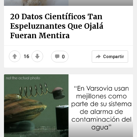
20 Datos Científicos Tan
Espeluznantes Que Ojalá
Fueran Mentira
16
0
Compartir