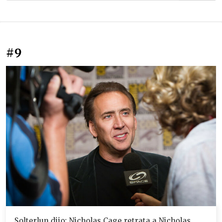
#9
Solterlun dijo: Nicholas Cage retrata a Nicholas