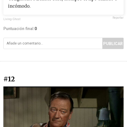
incómodo.
Reportar
Living-Ghost
Puntuación final:
0
PUBLICAR
#12