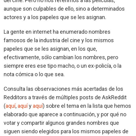
del cine. Pero no nos referimos a las películas,
aunque son culpables de ello, sino a determinados
actores y a los papeles que se les asignan.
La gente en internet ha enumerado nombres
famosos de la industria del cine y los mismos
papeles que se les asignan, en los que,
efectivamente, sólo cambian los nombres, pero
siempre eres ese tipo macho, o un ex-policía, o la
nota cómica o lo que sea.
Consulta las observaciones más acertadas de los
Redditors a través de múltiples posts de AskReddit
(
aquí
,
aquí
y
aquí
) sobre el tema en la lista que hemos
elaborado que aparece a continuación, y por qué no
votar y compartir algunos grandes nombres que
siguen siendo elegidos para los mismos papeles de