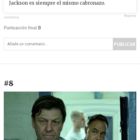
Jackson es siempre el mismo cabronazo.
Reportar
rumbidzai
Puntuación final:
0
PUBLICAR
#8