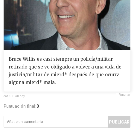
Bruce Willis es casi siempre un policía/militar
retirado que se ve obligado a volver a una vida de
justicia/militar de mierd* después de que ocurra
alguna mierd* mala.
Reportar
eat-KFC-all-day
Puntuación final:
0
PUBLICAR