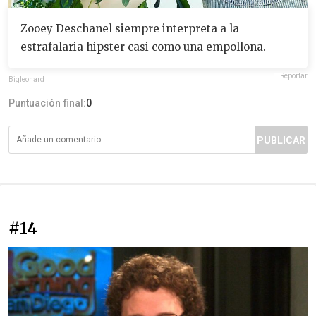
Zooey Deschanel siempre interpreta a la
estrafalaria hipster casi como una empollona.
Reportar
Bigleonard
Puntuación final:
0
PUBLICAR
#14