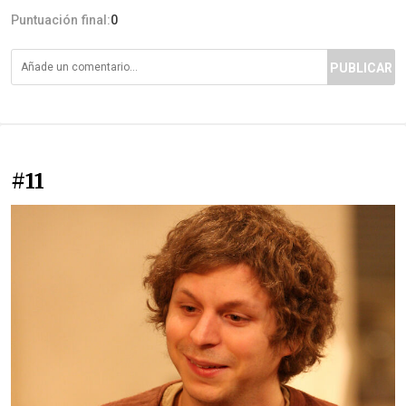
Puntuación final:
0
PUBLICAR
#11