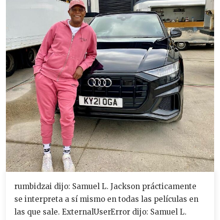
rumbidzai dijo: Samuel L. Jackson prácticamente
se interpreta a sí mismo en todas las películas en
las que sale. ExternalUserError dijo: Samuel L.