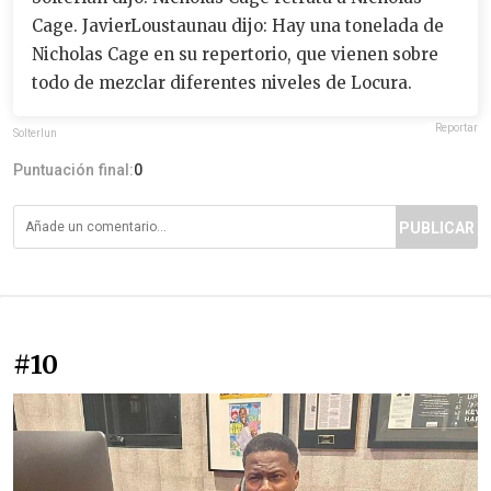
Cage. JavierLoustaunau dijo: Hay una tonelada de
Nicholas Cage en su repertorio, que vienen sobre
todo de mezclar diferentes niveles de Locura.
Reportar
Solterlun
Puntuación final:
0
PUBLICAR
#10