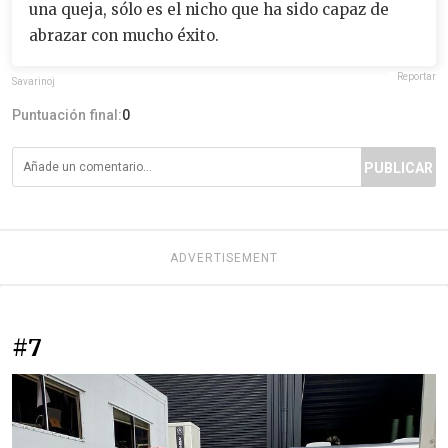
una queja, sólo es el nicho que ha sido capaz de
abrazar con mucho éxito.
Reportar
Savarinoj
Puntuación final:
0
PUBLICAR
ADVERTISEMENT
#7