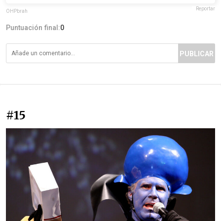
Reportar
OHPbrah
Puntuación final:
0
PUBLICAR
#15