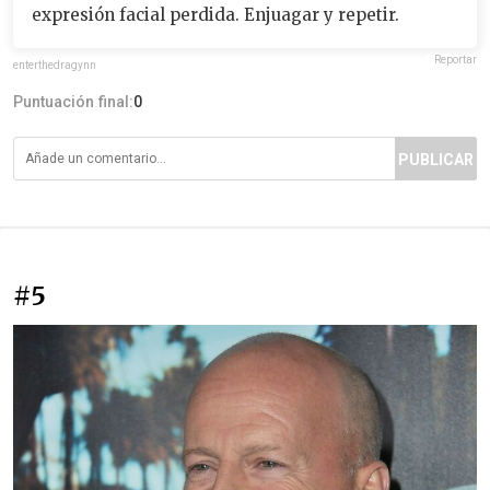
expresión facial perdida. Enjuagar y repetir.
Reportar
enterthedragynn
Puntuación final:
0
PUBLICAR
#5