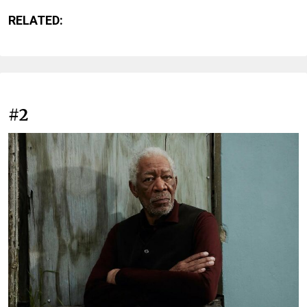
RELATED:
#2