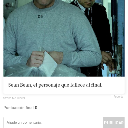
Sean Bean, el personaje que fallece al final.
Reportar
Stroke-Me-Clover
Puntuación final:
0
PUBLICAR