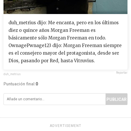
duh_metrius dijo: Me encanta, pero en los últimos
diez o quince años Morgan Freeman es
básicamente sólo Morgan Freeman en todo.
OwnagePwnage123 dijo: Morgan Freeman siempre
es el consejero mayor del protagonista, desde ser
Dios, pasando por Red, hasta Vitruvius.
Reportar
duh_metrius
Puntuación final:
0
PUBLICAR
ADVERTISEMENT