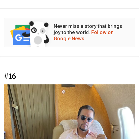
Never miss a story that brings
joy to the world.
Follow on
Google News
#16