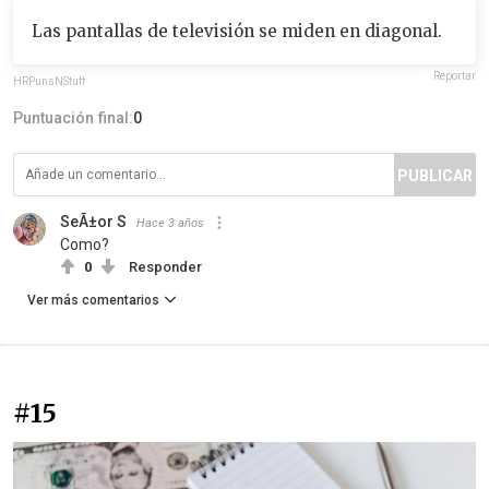
Las pantallas de televisión se miden en diagonal.
Reportar
HRPunsNStuff
Puntuación final:
0
PUBLICAR
SeÃ±or S
Hace 3 años
Como?
0
Responder
Ver más comentarios
#15