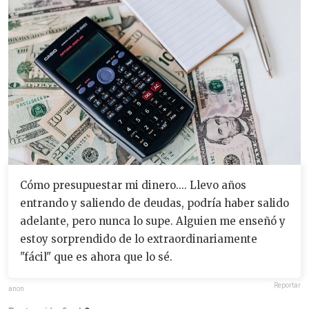
Cómo presupuestar mi dinero.... Llevo años
entrando y saliendo de deudas, podría haber salido
adelante, pero nunca lo supe. Alguien me enseñó y
estoy sorprendido de lo extraordinariamente
"fácil" que es ahora que lo sé.
Reportar
anon