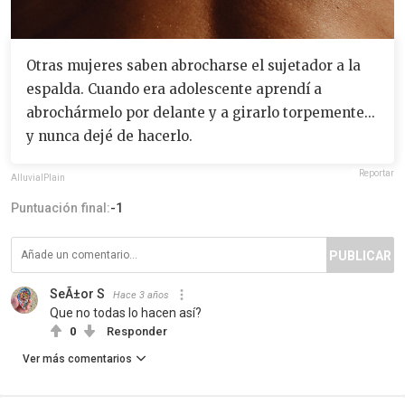
Otras mujeres saben abrocharse el sujetador a la
espalda. Cuando era adolescente aprendí a
abrochármelo por delante y a girarlo torpemente...
y nunca dejé de hacerlo.
Reportar
AlluvialPlain
Puntuación final:
-1
PUBLICAR
SeÃ±or S
Hace 3 años
Que no todas lo hacen así?
0
Responder
Ver más comentarios