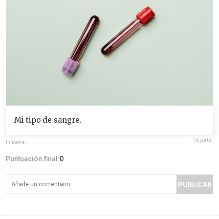
Mi tipo de sangre.
Reportar
Linorelai
Puntuación final:
0
PUBLICAR