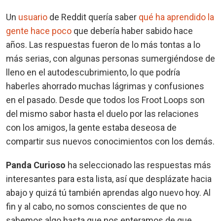
Un
usuario
de Reddit quería saber
qué ha aprendido la
gente hace poco
que debería haber sabido hace
años. Las respuestas fueron de lo más tontas a lo
más serias, con algunas personas sumergiéndose de
lleno en el autodescubrimiento, lo que podría
haberles ahorrado muchas lágrimas y confusiones
en el pasado. Desde que todos los Froot Loops son
del mismo sabor hasta el duelo por las relaciones
con los amigos, la gente estaba deseosa de
compartir sus nuevos conocimientos con los demás.
Panda Curioso
ha seleccionado las respuestas más
interesantes para esta lista, así que desplázate hacia
abajo y quizá tú también aprendas algo nuevo hoy. Al
fin y al cabo, no somos conscientes de que no
sabemos algo hasta que nos enteramos de que