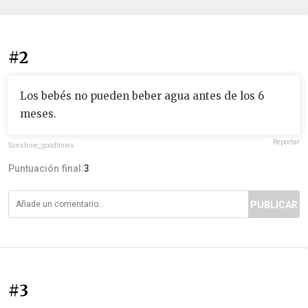
#2
Los bebés no pueden beber agua antes de los 6
meses.
Reportar
Sunshine_goodtimes
Puntuación final:
3
PUBLICAR
#3