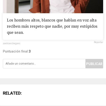
Los hombres altos, blancos que hablan en voz alta
reciben más respeto que nadie, por muy estúpidos
que sean.
Reportar
seehowshegoes
Puntuación final:
3
PUBLICAR
RELATED: