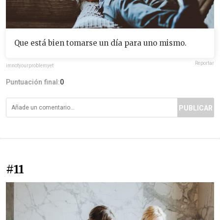
Que está bien tomarse un día para uno mismo.
Reportar
imnotyourproblemyet
Puntuación final:
0
PUBLICAR
#11