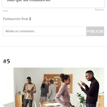
Reportar
anon
Puntuación final:
2
PUBLICAR
#5