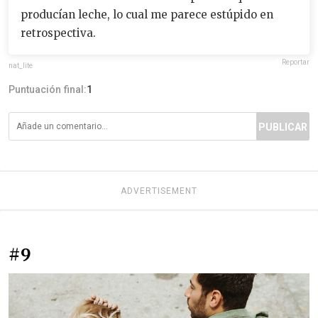
producían leche, lo cual me parece estúpido en
retrospectiva.
Reportar
nat_lite
Puntuación final:
1
PUBLICAR
ADVERTISEMENT
#9