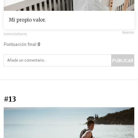
Mi propio valor.
Reportar
homeslicehanny
Puntuación final:
0
PUBLICAR
#13