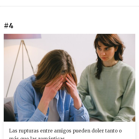
#4
Las rupturas entre amigos pueden doler tanto o
más que las románticas.