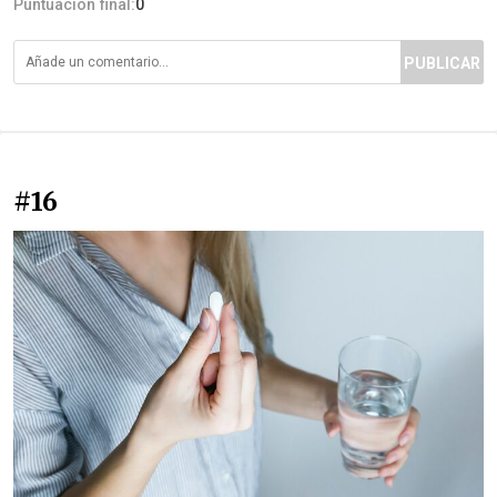
Puntuación final:
0
PUBLICAR
#16