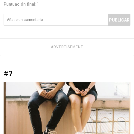
Puntuación final:
1
PUBLICAR
ADVERTISEMENT
#7