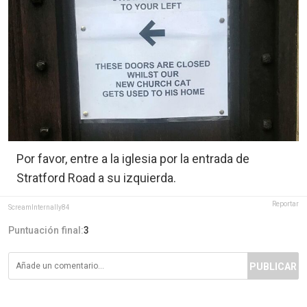
Por favor, entre a la iglesia por la entrada de
Stratford Road a su izquierda.
Reportar
ScreamInternally84
Puntuación final:
3
PUBLICAR