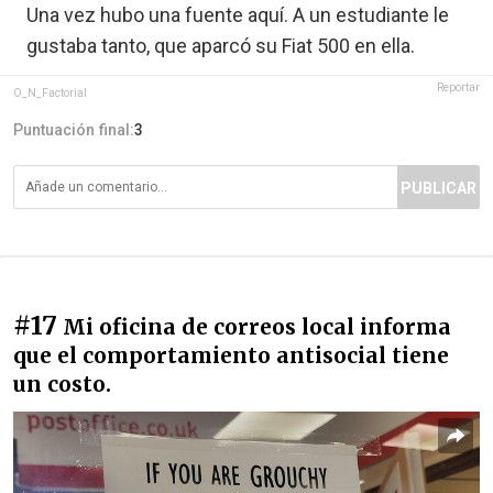
Una vez hubo una fuente aquí. A un estudiante le
gustaba tanto, que aparcó su Fiat 500 en ella.
Reportar
O_N_Factorial
Puntuación final:
3
PUBLICAR
#17
Mi oficina de correos local informa
que el comportamiento antisocial tiene
un costo.