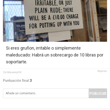
Si eres gruñon, irritable o simplemente
maleducado: Habrá un sobrecargo de 10 libras por
soportarte.
Reportar
Zer0daveexpl0it
Puntuación final:
3
PUBLICAR