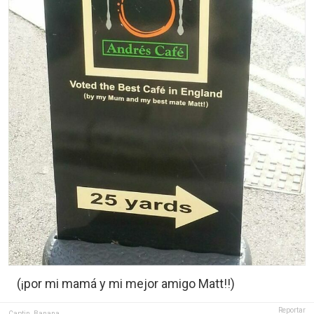
(¡por mi mamá y mi mejor amigo Matt!!)
Reportar
Captin_Banana