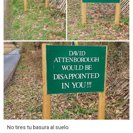
No tires tu basura al suelo.