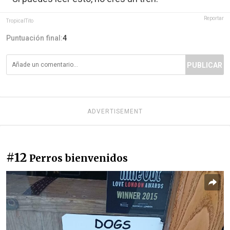
Reportar
TropicalTito
Puntuación final:
4
PUBLICAR
ADVERTISEMENT
#12
Perros bienvenidos