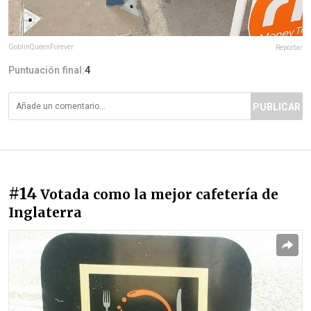
GoblinQueenForever
Reportar
Puntuación final:
4
PUBLICAR
#14
Votada como la mejor cafetería de
Inglaterra