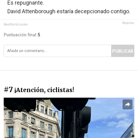
Es repugnante.
David Attenborough estaría decepcionado contigo.
Reportar
RealWorldJunkie
Puntuación final:
5
PUBLICAR
#7
¡Atención, ciclistas!