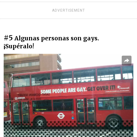
ADVERTISEMENT
#5
Algunas personas son gays.
¡Supéralo!