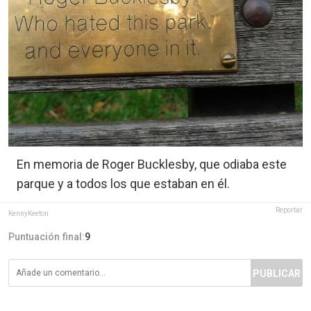
En memoria de Roger Bucklesby, que odiaba este
parque y a todos los que estaban en él.
Reportar
KennyKeeton
Puntuación final:
9
PUBLICAR