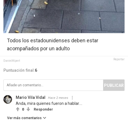
Todos los estadounidenses deben estar
acompañados por un adulto
Reportar
DanielAlpert
Puntuación final:
6
PUBLICAR
Mario Vila Vidal
Hace 2 meses
Anda, mira quienes fueron a hablar....
0
Responder
Ver más comentarios