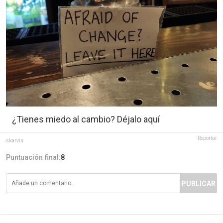
¿Tienes miedo al cambio? Déjalo aquí
Reportar
skarvin
Puntuación final:
8
PUBLICAR