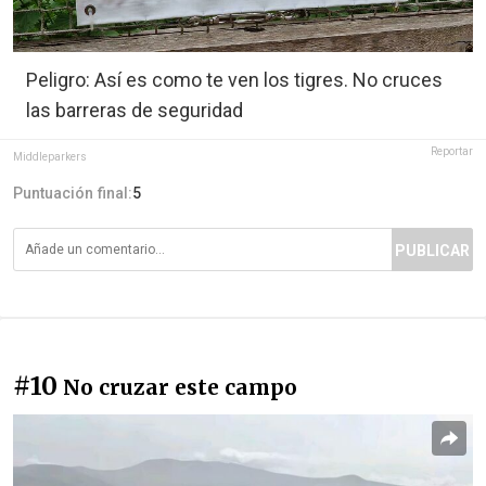
Peligro: Así es como te ven los tigres. No cruces
las barreras de seguridad
Reportar
Middleparkers
Puntuación final:
5
PUBLICAR
#10
No cruzar este campo