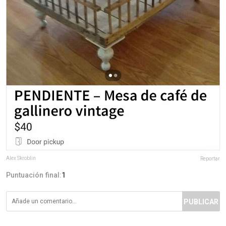
Alex Skroblin
Reportar
Puntuación final:
1
PUBLICAR