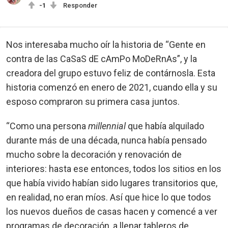
-1
Responder
Nos interesaba mucho oír la historia de “Gente en
contra de las CaSaS dE cAmPo MoDeRnAs”, y la
creadora del grupo estuvo feliz de contárnosla. Esta
historia comenzó en enero de 2021, cuando ella y su
esposo compraron su primera casa juntos.
“Como una persona
millennial
que había alquilado
durante más de una década, nunca había pensado
mucho sobre la decoración y renovación de
interiores: hasta ese entonces, todos los sitios en los
que había vivido habían sido lugares transitorios que,
en realidad, no eran míos. Así que hice lo que todos
los nuevos dueños de casas hacen y comencé a ver
programas de decoración, a llenar tableros de