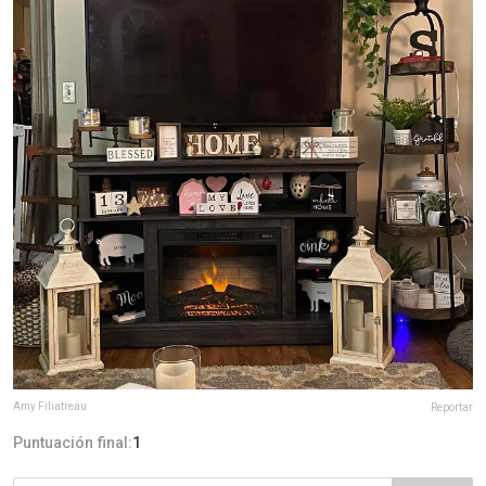
Amy Filiatreau
Reportar
Puntuación final:
1