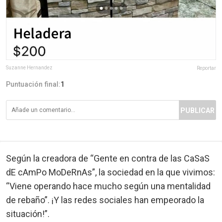
Suzanne Hernandez
Reportar
Puntuación final:
1
PUBLICAR
Según la creadora de “Gente en contra de las CaSaS
dE cAmPo MoDeRnAs”, la sociedad en la que vivimos:
“Viene operando hace mucho según una mentalidad
de rebaño”. ¡Y las redes sociales han empeorado la
situación!”.