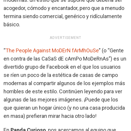
acogedor, cómodo y encantador, pero que a menudo
termina siendo comercial, genérico y ridículamente
básico.
ADVERTISEMENT
“
The People Against MoDErN fArMhOuSe
” (o “Gente
en contra de las CaSaS dE cAmPo MoDeRnAs”) es un
divertido grupo de Facebook en el que los usuarios
se ríen un poco de la estética de casas de campo
modernas al compartir algunos de los ejemplos más
horribles de este estilo. Continúen leyendo para ver
algunas de las mejores imágenes. ¡Puede que los
que quieran un hogar único (y no una casa producida
en masa) prefieran mirar hacia otro lado!
En
Panda
Curioso
, nos acercamos al equipo que