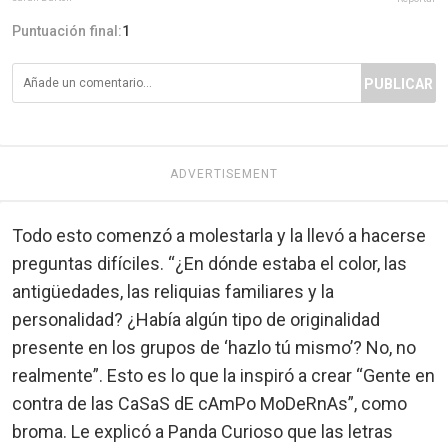
Puntuación final:
1
PUBLICAR
ADVERTISEMENT
Todo esto comenzó a molestarla y la llevó a hacerse
preguntas difíciles. “¿En dónde estaba el color, las
antigüedades, las reliquias familiares y la
personalidad? ¿Había algún tipo de originalidad
presente en los grupos de ‘hazlo tú mismo’? No, no
realmente”. Esto es lo que la inspiró a crear “Gente en
contra de las CaSaS dE cAmPo MoDeRnAs”, como
broma. Le explicó a Panda Curioso que las letras