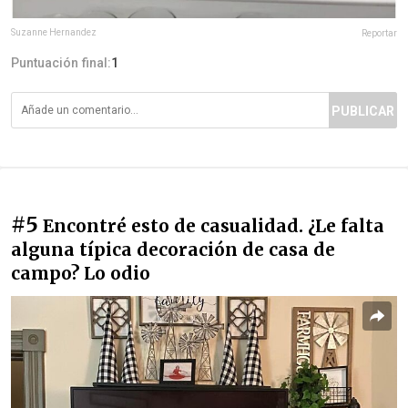
Suzanne Hernandez
Reportar
Puntuación final:
1
PUBLICAR
#5
Encontré esto de casualidad. ¿Le falta
alguna típica decoración de casa de
campo? Lo odio