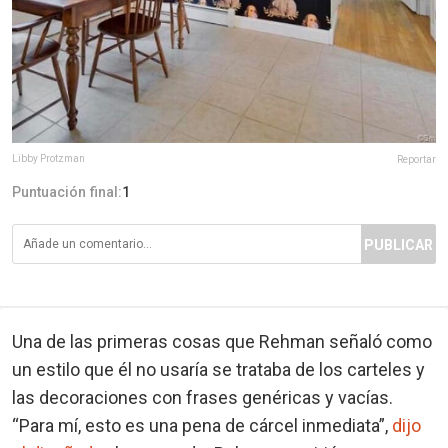
Libby Protzman
Reportar
Puntuación final:
1
PUBLICAR
Una de las primeras cosas que Rehman señaló como
un estilo que él no usaría se trataba de los carteles y
las decoraciones con frases genéricas y vacías.
“Para mí, esto es una pena de cárcel inmediata”,
dijo