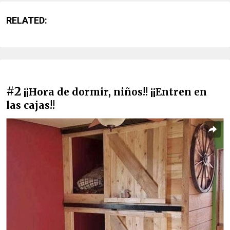
RELATED:
#2
¡¡Hora de dormir, niños!! ¡¡Entren en
las cajas!!