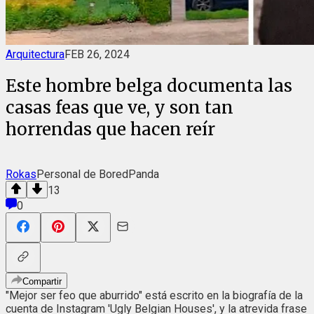
Arquitectura
FEB 26, 2024
Este hombre belga documenta las
casas feas que ve, y son tan
horrendas que hacen reír
Rokas
Personal de BoredPanda
13
0
Compartir
"Mejor ser feo que aburrido" está escrito en la biografía de la
cuenta de Instagram 'Ugly Belgian Houses', y la atrevida frase