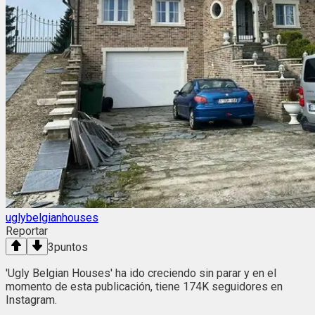
uglybelgianhouses
Reportar
3
puntos
'Ugly Belgian Houses' ha ido creciendo sin parar y en el
momento de esta publicación, tiene 174K seguidores en
Instagram.