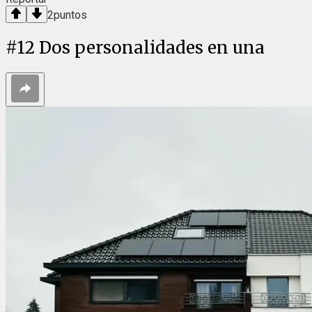
2
puntos
#
12
Dos personalidades en una