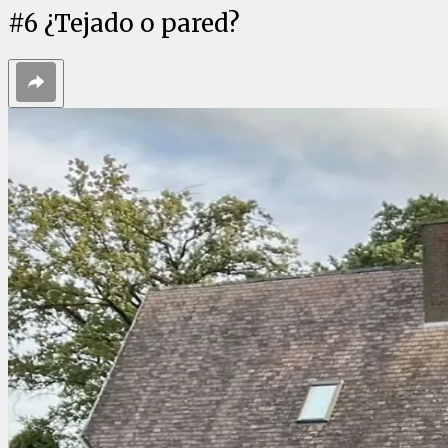
#
6
¿Tejado o pared?