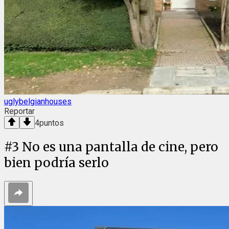
uglybelgianhouses
Reportar
4
puntos
#
3
No es una pantalla de cine, pero
bien podría serlo