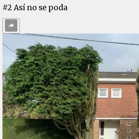
#
2
Así no se poda