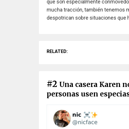
que son especialmente conmovedore
mucha tracción, también tenemos m
despotrican sobre situaciones que h
RELATED:
#2
Una casera Karen n
personas usen especia