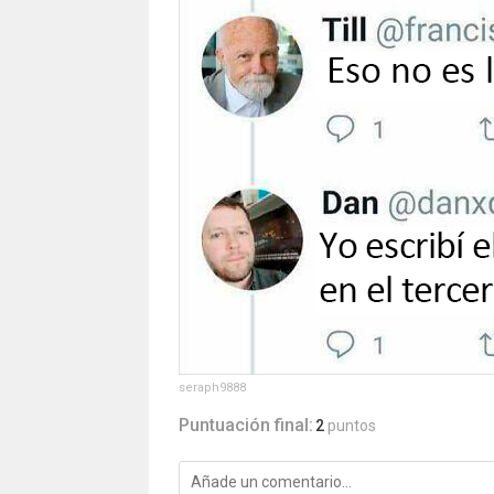
seraph9888
Puntuación final:
2
puntos