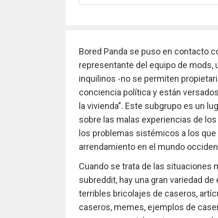
Bored Panda se puso en contacto con
representante del equipo de mods,
inquilinos -no se permiten propietar
conciencia política y están versados 
la vivienda". Este subgrupo es un lu
sobre las malas experiencias de los 
los problemas sistémicos a los que
arrendamiento en el mundo occident
Cuando se trata de las situaciones
subreddit, hay una gran variedad de
terribles bricolajes de caseros, artí
caseros, memes, ejemplos de casero