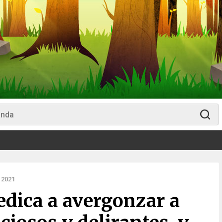
 2021
edica a avergonzar a