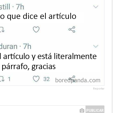
Reportar
PUBLICAR