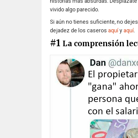
historias más absurdas. Desplázate 
vivido algo parecido.
Si aún no tienes suficiente, no deje
dejadez de los caseros
aquí
y
aquí
.
#1
La comprensión lec