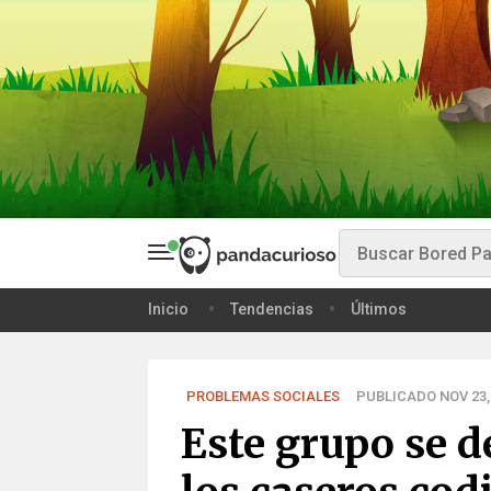
Inicio
Tendencias
Últimos
PROBLEMAS SOCIALES
PUBLICADO NOV 23,
Este grupo se d