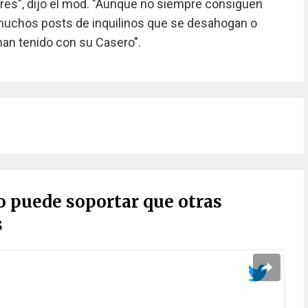
s", dijo el mod. "Aunque no siempre consiguen
uchos posts de inquilinos que se desahogan o
an tenido con su Casero".
o puede soportar que otras
s