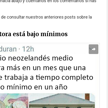
hacia abajo y cuéntanos en los comentarios si has
s de consultar nuestros anteriores posts sobre la
tora está bajo mínimos