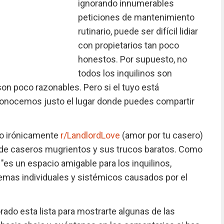
ignorando innumerables
peticiones de mantenimiento
rutinario, puede ser difícil lidiar
con propietarios tan poco
honestos. Por supuesto, no
todos los inquilinos son
son poco razonables. Pero si el tuyo está
, conocemos justo el lugar donde puedes compartir
do irónicamente
r/LandlordLove
(amor por tu casero)
 de caseros mugrientos y sus trucos baratos. Como
"es un espacio amigable para los inquilinos,
lemas individuales y sistémicos causados por el
rado esta lista para mostrarte algunas de las