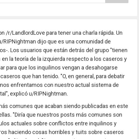
 /r/LandlordLove para tener una charla rápida. Un
 u/RIPNightman dijo que es una comunidad de
ios-. Los usuarios que están detrás del grupo "tienen
en la teoría de la izquierda respecto a los caseros y
gar para que los inquilinos vengan a desahogarse
caseros que han tenido. "O, en general, para debatir
 nos enfrentamos con nuestro actual sistema de
al", explicó u/RIPNightman.
 más comunes que acaban siendo publicadas en este
 ellas. "Diría que nuestros posts más comunes son
culos actuales sobre conflictos entre inquilinos y
s haciendo cosas horribles y tuits sobre caseros