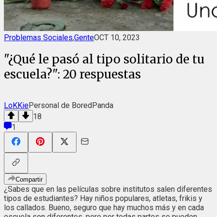
Problemas Sociales
,
Gente
OCT 10, 2023
"¿Qué le pasó al tipo solitario de tu
escuela?": 20 respuestas
LoKKie
Personal de BoredPanda
18
1
Compartir
¿Sabes que en las películas sobre institutos salen diferentes
tipos de estudiantes? Hay niños populares, atletas, frikis y
los callados. Bueno, seguro que hay muchos más y en cada
escuela son diferentes, pero por todas partes se pueden