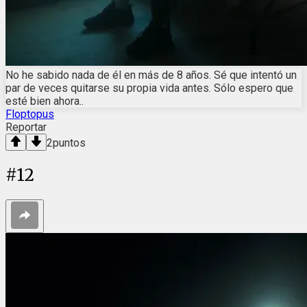
No he sabido nada de él en más de 8 años. Sé que intentó un
par de veces quitarse su propia vida antes. Sólo espero que
esté bien ahora..
Floptopus
Reportar
2
puntos
#
12