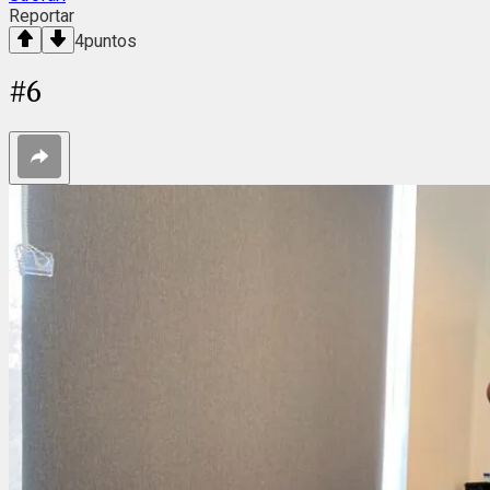
Reportar
4
puntos
#
6