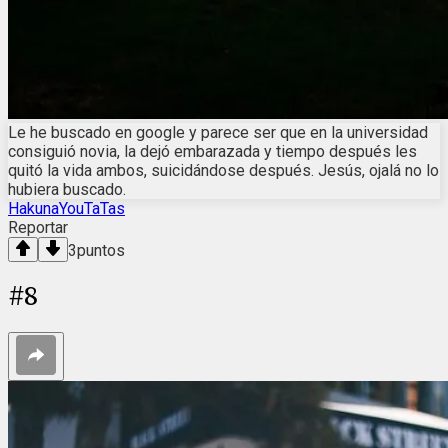
Le he buscado en google y parece ser que en la universidad
consiguió novia, la dejó embarazada y tiempo después les
quitó la vida ambos, suicidándose después. Jesús, ojalá no lo
hubiera buscado.
HakunaYouTaTas
Reportar
3
puntos
#
8