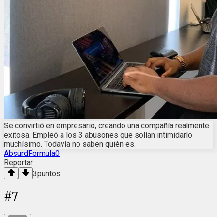
Se convirtió en empresario, creando una compañía realmente
exitosa. Empleó a los 3 abusones que solían intimidarlo
muchísimo. Todavía no saben quién es.
AbsurdFormula0
Reportar
3
puntos
#
7