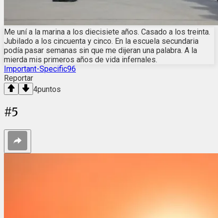
Me uní a la marina a los diecisiete años. Casado a los treinta.
Jubilado a los cincuenta y cinco. En la escuela secundaria
podía pasar semanas sin que me dijeran una palabra. A la
mierda mis primeros años de vida infernales.
Important-Specific96
Reportar
4
puntos
#
5