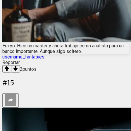
Era yo. Hice un master y ahora trabajo como analista para un
banco importante. Aunque sigo soltero.
username_fantasies
Reportar
2
puntos
#
15