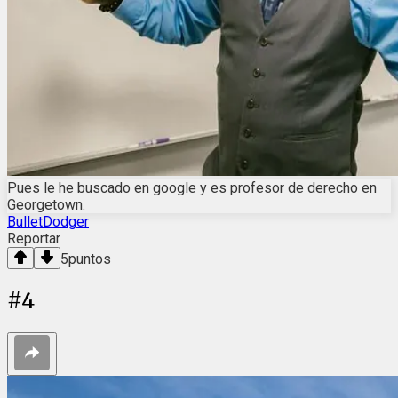
Pues le he buscado en google y es profesor de derecho en
Georgetown.
BulletDodger
Reportar
5
puntos
#
4