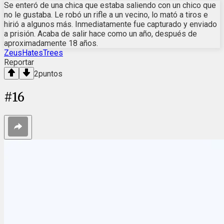
Se enteró de una chica que estaba saliendo con un chico que
no le gustaba. Le robó un rifle a un vecino, lo mató a tiros e
hirió a algunos más. Inmediatamente fue capturado y enviado
a prisión. Acaba de salir hace como un año, después de
aproximadamente 18 años.
ZeusHatesTrees
Reportar
2
puntos
#
16