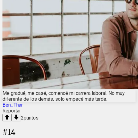
Me gradué, me casé, comencé mi carrera laboral. No muy
diferente de los demás, solo empecé más tarde.
Ben_Thar
Reportar
2
puntos
#
14