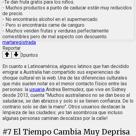
-Te dan fruta gratis para los niños.
- Muchos productos a punto de caducar están muy reducidos
de precio.
- No encontrarás alcohol en el supermercado.
- Pero si encontrarás carne de canguro.
- Muchos venden frutas y verduras perfectamente
comestibles pero de mal aspecto con descuento.
martaregistrada
Reportar
3
puntos
En cuanto a Latinoamérica, algunos latinos que han decidido
emigrar a Australia han compartido sus experiencias de
choque cultural en la web. Una de las diferencias culturales
que más suelen notar es el menor contacto físico entre las
personas: la
usuaria
Andrea Bermudez, que vive en Sidney
desde 2013, cuenta “Muchos australianos no se dan beso al
saludarse, se dan abrazos y solo si se tienen confianza. De lo
contrario solo se dan la mano”. Otros usuarios destacan la
limpieza de las ciudades: ¡es tan asombrosa que incluso
algunas personas caminan descalzas por la calle!
#
7
El Tiempo Cambia Muy Deprisa