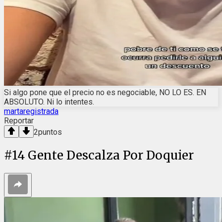
Si algo pone que el precio no es negociable, NO LO ES. EN
ABSOLUTO. Ni lo intentes.
martaregistrada
Reportar
2
puntos
#
14
Gente Descalza Por Doquier