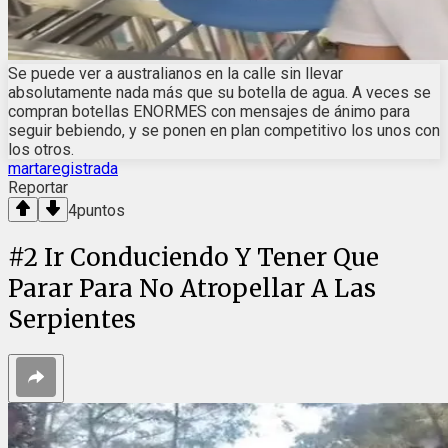
Se puede ver a australianos en la calle sin llevar
absolutamente nada más que su botella de agua. A veces se
compran botellas ENORMES con mensajes de ánimo para
seguir bebiendo, y se ponen en plan competitivo los unos con
los otros.
martaregistrada
Reportar
4
puntos
#
2
Ir Conduciendo Y Tener Que
Parar Para No Atropellar A Las
Serpientes