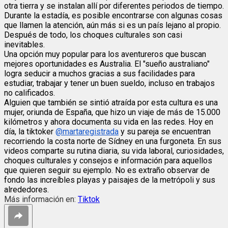
otra tierra y se instalan allí por diferentes periodos de tiempo.
Durante la estadía, es posible encontrarse con algunas cosas
que llamen la atención, aún más si es un país lejano al propio.
Después de todo, los choques culturales son casi
inevitables.
Una opción muy popular para los aventureros que buscan
mejores oportunidades es Australia. El "sueño australiano"
logra seducir a muchos gracias a sus facilidades para
estudiar, trabajar y tener un buen sueldo, incluso en trabajos
no calificados.
Alguien que también se sintió atraída por esta cultura es una
mujer, oriunda de España, que hizo un viaje de más de 15.000
kilómetros y ahora documenta su vida en las redes. Hoy en
día, la tiktoker
@martaregistrada
y su pareja se encuentran
recorriendo la costa norte de Sídney en una furgoneta. En sus
videos comparte su rutina diaria, su vida laboral, curiosidades,
choques culturales y consejos e información para aquellos
que quieren seguir su ejemplo. No es extraño observar de
fondo las increíbles playas y paisajes de la metrópoli y sus
alrededores.
Más información en:
Tiktok