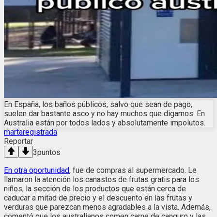
En España, los baños públicos, salvo que sean de pago,
suelen dar bastante asco y no hay muchos que digamos. En
Australia están por todos lados y absolutamente impolutos.
martaregistrada
Reportar
3
puntos
En otra oportunidad
, fue de compras al supermercado. Le
llamaron la atención los canastos de frutas gratis para los
niños, la sección de los productos que están cerca de
caducar a mitad de precio y el descuento en las frutas y
verduras que parezcan menos agradables a la vista. Además,
comentó que los australianos comen carne de canguro y las