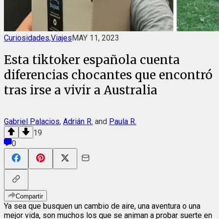
Curiosidades
,
Viajes
MAY 11, 2023
Esta tiktoker española cuenta
diferencias chocantes que encontró
tras irse a vivir a Australia
Gabriel Palacios
,
Adrián R.
and
Paula R.
19
0
Compartir
Ya sea que busquen un cambio de aire, una aventura o una
mejor vida, son muchos los que se animan a probar suerte en