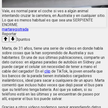
Vale, es normal parar el coche si ves a algún animal
intentando cruzar la carretera, en Australia y en cualquier sitio.
Lo que es menos habitual es que sea una SERPIENTE
ENORME.
martaregistrada
Reportar
3
puntos
Marta, de 31 años, tiene una serie de videos en donde habla
sobre cosas que la han sorprendido de Australia y sus
habitantes. En una de sus últimas publicaciones, comparte un
dato curioso: en algunas paradas de autobús en Sídney ¡se
puede cargar el celular sin necesidad de tener a mano el
cable del cargador! En el
clip
de TikTok, la joven enseña que
los bancos de la parada tienen instalados cargadores
inalámbricos, ideal para sacar a cualquiera de un apuro. Marta
comentó que incluso hubo veces que dejó pasar el bus para
que su teléfono tenga batería. Así que ya saben, si su
teléfono está en las últimas y se encuentran de paseo por
allí, esperar el bus los puede salvar.
Gracias a otros videos podemos seguir aprendiendo datos