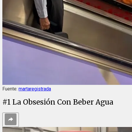
Fuente:
martaregistrada
#
1
La Obsesión Con Beber Agua