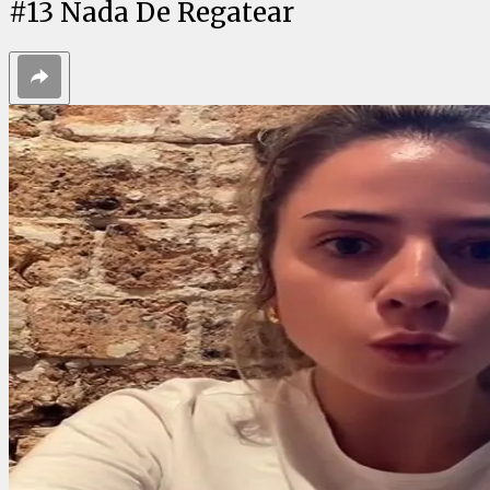
#
13
Nada De Regatear