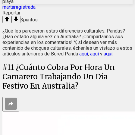
playa.
martaregistrada
Reportar
3
puntos
¿Qué les parecieron estas diferencias culturales, Pandas?
¿Han estado alguna vez en Australia? ¡Compártannos sus
experiencias en los comentarios! Y, si desean ver más
contenido de choques culturales, échenles un vistazo a estos
artículos anteriores de Bored Panda
aquí
,
aquí
y
aquí
.
#
11
¿Cuánto Cobra Por Hora Un
Camarero Trabajando Un Día
Festivo En Australia?