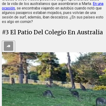
de la vida de los australianos que asombraron a Marta.
En una
ocasión
, se encontraba viajando en autobús cuando notó que
algunos pasajeros estaban mojados, pues volvían de una
sesión de surf; además, iban descalzos. ¿En sus países esto
es algo en común?
#
3
El Patio Del Colegio En Australia