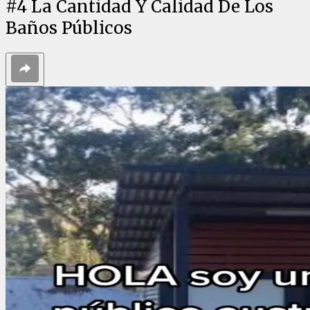
#
4
La Cantidad Y Calidad De Los
Baños Públicos