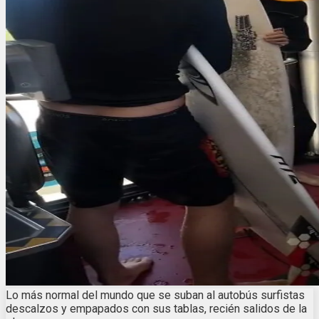
Lo más normal del mundo que se suban al autobús surfistas
descalzos y empapados con sus tablas, recién salidos de la