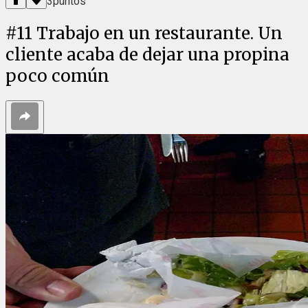
3
puntos
#
11
Trabajo en un restaurante. Un
cliente acaba de dejar una propina
poco común