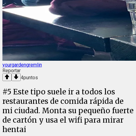
yourgardengremlin
Reportar
4
puntos
#
5
Este tipo suele ir a todos los
restaurantes de comida rápida de
mi ciudad. Monta su pequeño fuerte
de cartón y usa el wifi para mirar
hentai