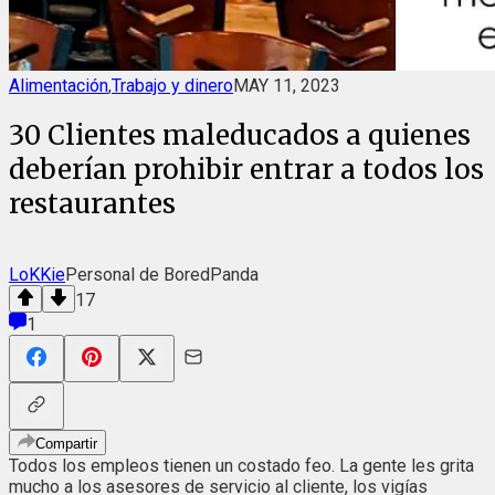
Alimentación
,
Trabajo y dinero
MAY 11, 2023
30 Clientes maleducados a quienes
deberían prohibir entrar a todos los
restaurantes
LoKKie
Personal de BoredPanda
17
1
Compartir
Todos los empleos tienen un costado feo. La gente les grita
mucho a los asesores de servicio al cliente, los vigías