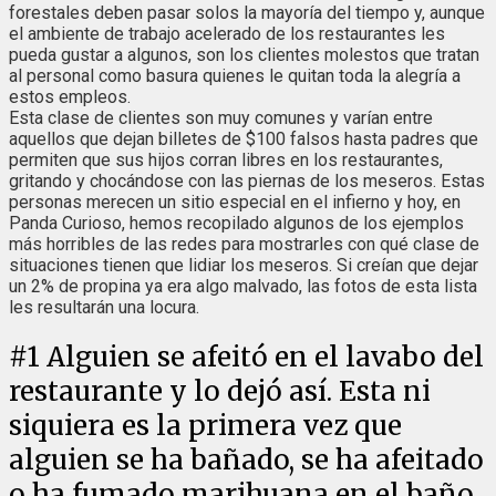
forestales deben pasar solos la mayoría del tiempo y, aunque
el ambiente de trabajo acelerado de los restaurantes les
pueda gustar a algunos, son los clientes molestos que tratan
al personal como basura quienes le quitan toda la alegría a
estos empleos.
Esta clase de clientes son muy comunes y varían entre
aquellos que dejan billetes de $100 falsos hasta padres que
permiten que sus hijos corran libres en los restaurantes,
gritando y chocándose con las piernas de los meseros. Estas
personas merecen un sitio especial en el infierno y hoy, en
Panda Curioso, hemos recopilado algunos de los ejemplos
más horribles de las redes para mostrarles con qué clase de
situaciones tienen que lidiar los meseros. Si creían que dejar
un 2% de propina ya era algo malvado, las fotos de esta lista
les resultarán una locura.
#
1
Alguien se afeitó en el lavabo del
restaurante y lo dejó así. Esta ni
siquiera es la primera vez que
alguien se ha bañado, se ha afeitado
o ha fumado marihuana en el baño