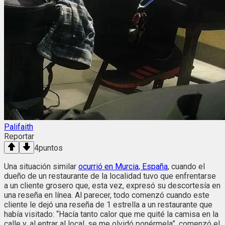
Palifaith
Reportar
4
puntos
Una situación similar
ocurrió en Murcia, España
, cuando el
dueño de un restaurante de la localidad tuvo que enfrentarse
a un cliente grosero que, esta vez, expresó su descortesía en
una reseña en línea. Al parecer, todo comenzó cuando este
cliente le dejó una reseña de 1 estrella a un restaurante que
había visitado: “Hacía tanto calor que me quité la camisa en la
calle y, al entrar al local, se me olvidó ponérmela”, comenzó el