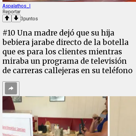
Aspalathos_I
Reportar
3
puntos
#
10
Una madre dejó que su hija
bebiera jarabe directo de la botella
que es para los clientes mientras
miraba un programa de televisión
de carreras callejeras en su teléfono