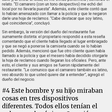
relato. “El camarero (con un tono despectivo) me echó del
local por no llevarla puesta”. Además, este cliente contó que
lo habían amenazado con llamar a la policía y que le negaron
darle una hoja de reclamos. “Cabe destacar que soy latino,
qué coincidencia”, concluyó.
Sin embargo, la versión del dueño del restaurante fue
sumamente distinta: el propietario respondió a esta reseña
comentando que el cliente había llegado al lugar embriagado
y que se negó a ponerse la camiseta cuando se lo habían
pedido. Además, mencionó que fue otro cliente quien había
llamado a la policía y que el mesero había decidido otorgarle
la hoja de reclamos cuando llegaran los oficiales. Pero, ante
esto, el cliente y sus amigos se fueron rápidamente del
restaurante. “Le comunico que el camarero también es latino,
veo absurdo lo que usted quiere dar a entender”, agregó el
dueño del negocio.
#
4
Este hombre y su hijo miraban
cosas en tres dispositivos
diferentes. Todos ellos tenían el