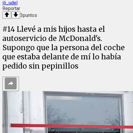
ili_udel
Reportar
3
puntos
#
14
Llevé a mis hijos hasta el
autoservicio de McDonald's.
Supongo que la persona del coche
que estaba delante de mí lo había
pedido sin pepinillos