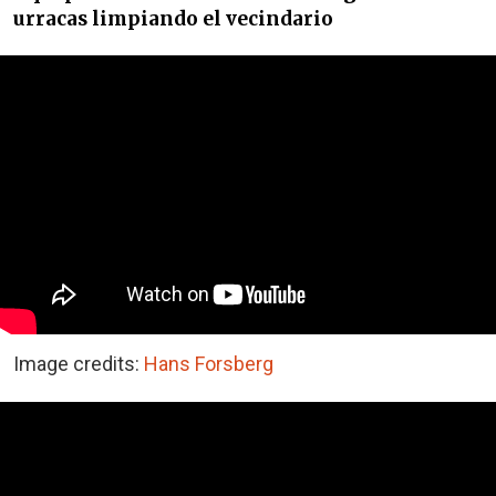
urracas limpiando el vecindario
Image credits:
Hans Forsberg