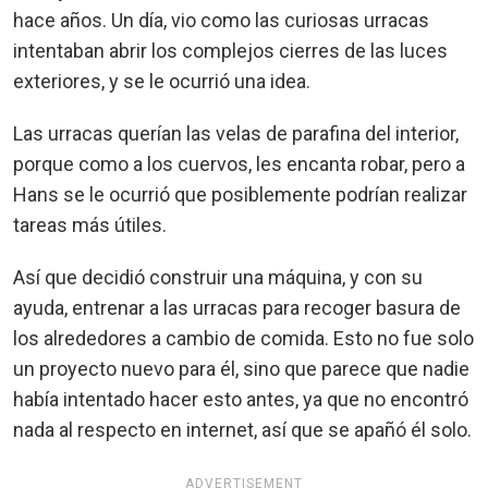
hace años. Un día, vio como las curiosas urracas
intentaban abrir los complejos cierres de las luces
exteriores, y se le ocurrió una idea.
Las urracas querían las velas de parafina del interior,
porque como a los cuervos, les encanta robar, pero a
Hans se le ocurrió que posiblemente podrían realizar
tareas más útiles.
Así que decidió construir una máquina, y con su
ayuda, entrenar a las urracas para recoger basura de
los alrededores a cambio de comida. Esto no fue solo
un proyecto nuevo para él, sino que parece que nadie
había intentado hacer esto antes, ya que no encontró
nada al respecto en internet, así que se apañó él solo.
ADVERTISEMENT