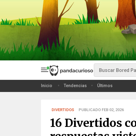
Inicio
Tendencias
Últimos
DIVERTIDOS
PUBLICADO FEB 02, 2026
16 Divertidos c