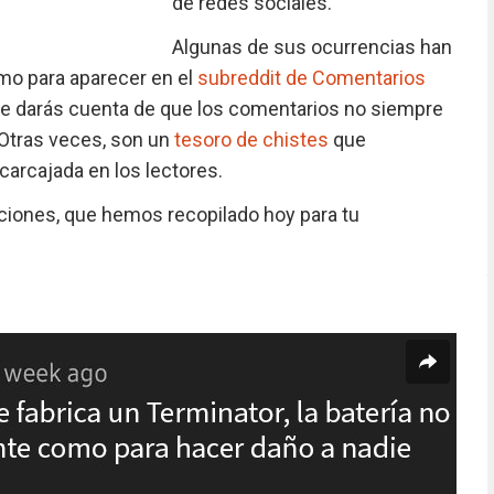
de redes sociales.
Algunas de sus ocurrencias han
omo para aparecer en el
subreddit de Comentarios
, te darás cuenta de que los comentarios no siempre
. Otras veces, son un
tesoro de chistes
que
carcajada en los lectores.
ciones, que hemos recopilado hoy para tu