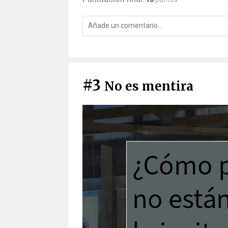
#3
No es mentira