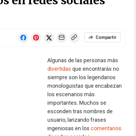
os en redes sociales
Compartir
Algunas de las personas más
divertidas
que encontrarás no
siempre son los legendarios
monologuistas que encabezan
los escenarios más
importantes. Muchos se
esconden tras nombres de
usuario, lanzando frases
ingeniosas en los
comentarios