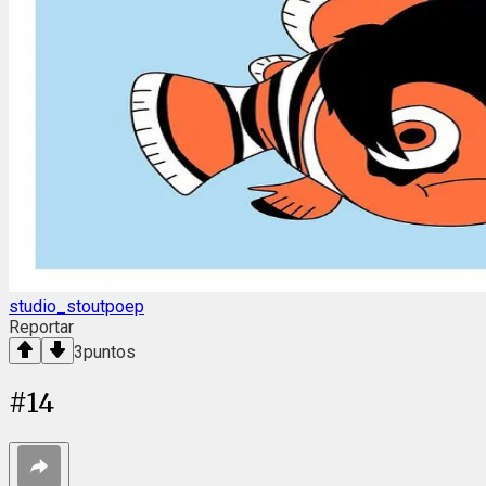
studio_stoutpoep
Reportar
3
puntos
#
14