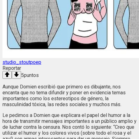
studio_stoutpoep
Reportar
5
puntos
Aunque Domien escribió que primero es dibujante, nos
encanta que no tema difundir y poner en evidencia temas
importantes como los estereotipos de género, la
masculinidad tóxica, las redes sociales y muchos más.
Le pedimos a Domien que explicara el papel del humor a la
hora de transmitir mensajes importantes a un público amplio y
de luchar contra la censura. Nos contó lo siguiente: “Creo que
utilizar el humor y los colores vivos (sobre todo el rosa y el
azul) son armas interesantes para dar un mensaje. Siempre