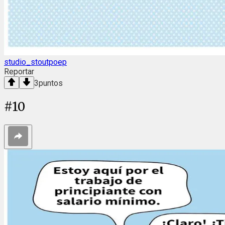
studio_stoutpoep
Reportar
3
puntos
#
10