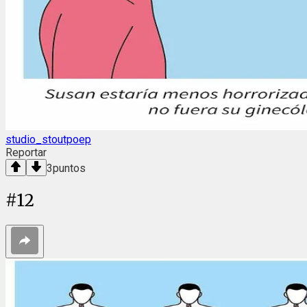
studio_stoutpoep
Reportar
3
puntos
#
12