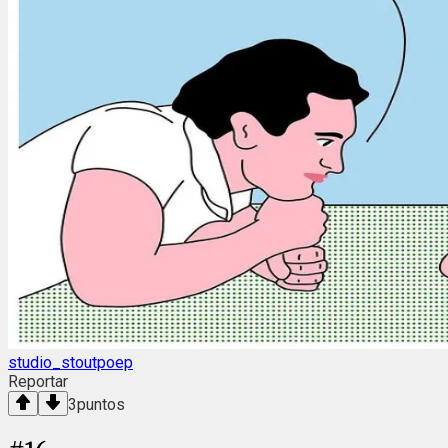
studio_stoutpoep
Reportar
3
puntos