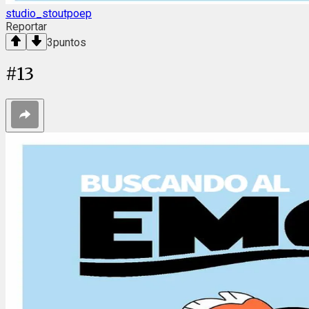
studio_stoutpoep
Reportar
3
puntos
#
13