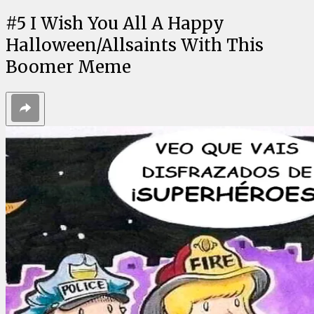
#
5
I Wish You All A Happy
Halloween/Allsaints With This
Boomer Meme