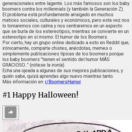
generacionales entre lagente. Los más famosos son los baby
boomers contra los millennials (y también la Generación Z).
El problema está profundamente arraigado en muchos
matices sociales, culturales y económicos, pero esta vez nos
lo tomaremos con calma y nos centraremos en un aspecto
que se burla de los estereotipos, mientras se convierte en un
estereotipo en sí mismo: El humor de los Boomers.
Por cierto, hay un grupo online dedicado a esto en Reddit que,
irónicamente, comparte chistes, anécdotas, memes o
simplemente publicaciones típicas de los boomers porque
los baby boomers "tienen el sentido del humor MÁS
GRACIOSO..." (nótese la ironía).
Echa una ojeada a algunas de sus mejores publicaciones, y
quién sabe, quizá aprendas algo nuevo mientras tanto.
Más información en:
r/BoomersHumor
#
1
Happy Halloween!