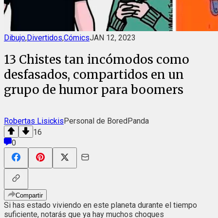
Dibujo
,
Divertidos
,
Cómics
JAN 12, 2023
13 Chistes tan incómodos como
desfasados, compartidos en un
grupo de humor para boomers
Robertas Lisickis
Personal de BoredPanda
16
0
Compartir
Si has estado viviendo en este planeta durante el tiempo
suficiente, notarás que ya hay muchos choques