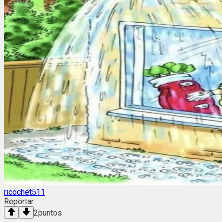
ricochet511
Reportar
2
puntos