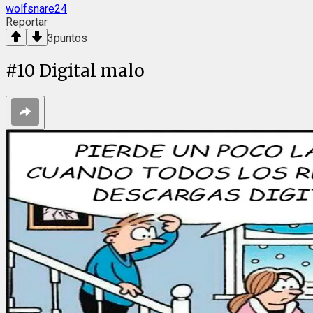
wolfsnare24
Reportar
3
puntos
#
10
Digital malo