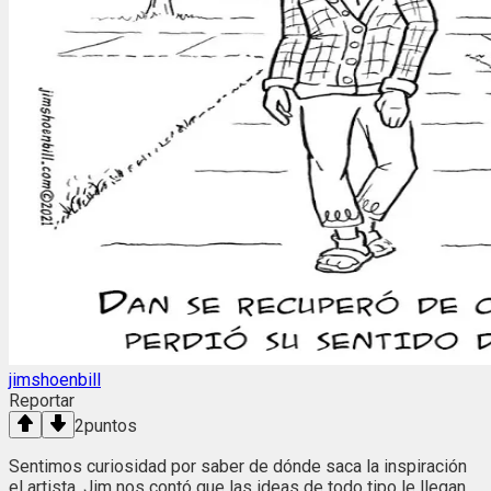
jimshoenbill
Reportar
2
puntos
Sentimos curiosidad por saber de dónde saca la inspiración
el artista. Jim nos contó que las ideas de todo tipo le llegan