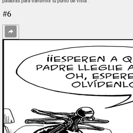
palabras para transmitir tu punto de vista".
#
6