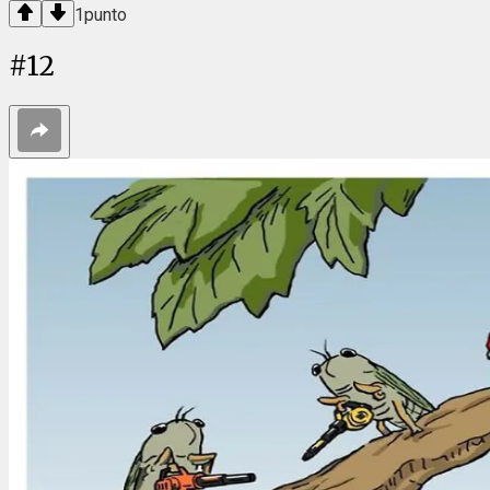
1
punto
#
12