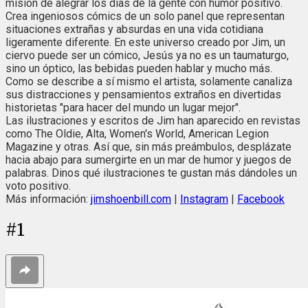
misión de alegrar los días de la gente con humor positivo.
Crea ingeniosos cómics de un solo panel que representan
situaciones extrañas y absurdas en una vida cotidiana
ligeramente diferente. En este universo creado por Jim, un
ciervo puede ser un cómico, Jesús ya no es un taumaturgo,
sino un óptico, las bebidas pueden hablar y mucho más.
Como se describe a sí mismo el artista, solamente canaliza
sus distracciones y pensamientos extraños en divertidas
historietas "para hacer del mundo un lugar mejor".
Las ilustraciones y escritos de Jim han aparecido en revistas
como The Oldie, Alta, Women's World, American Legion
Magazine y otras. Así que, sin más preámbulos, desplázate
hacia abajo para sumergirte en un mar de humor y juegos de
palabras. Dinos qué ilustraciones te gustan más dándoles un
voto positivo.
Más información:
jimshoenbill.com
|
Instagram
|
Facebook
#
1