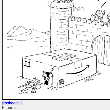
jimshoenbill
Reportar