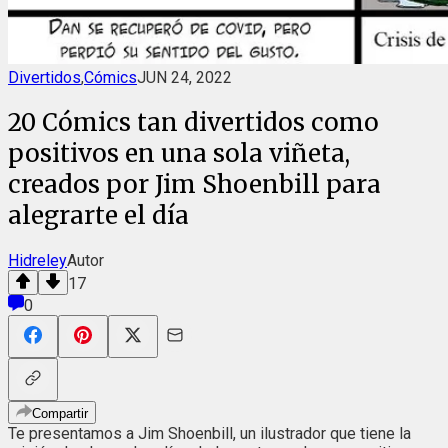
Divertidos
,
Cómics
JUN 24, 2022
20 Cómics tan divertidos como
positivos en una sola viñeta,
creados por Jim Shoenbill para
alegrarte el día
Hidreley
Autor
17
0
Compartir
Te presentamos a Jim Shoenbill, un ilustrador que tiene la