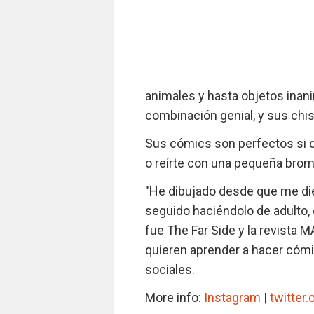
animales y hasta objetos inan
combinación genial, y sus chi
Sus cómics son perfectos si q
o reírte con una pequeña brom
"He dibujado desde que me die
seguido haciéndolo de adulto,
fue The Far Side y la revista
quieren aprender a hacer cómi
sociales.
More info:
Instagram
|
twitter