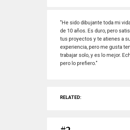
"He sido dibujante toda mi v
de 10 años. Es duro, pero satis
tus proyectos y te atienes a su
experiencia, pero me gusta tene
trabajar solo, y es lo mejor.
pero lo prefiero."
RELATED: