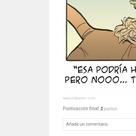
www.instagram.com
Puntuación final:
2
puntos