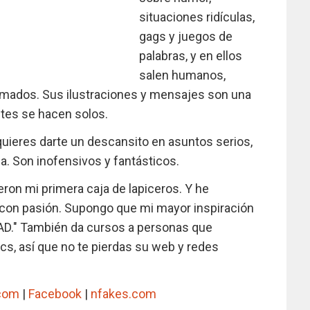
situaciones ridículas,
gags y juegos de
palabras, y en ellos
salen humanos,
imados. Sus ilustraciones y mensajes son una
stes se hacen solos.
uieres darte un descansito en asuntos serios,
a. Son inofensivos y fantásticos.
ron mi primera caja de lapiceros. Y he
 con pasión. Supongo que mi mayor inspiración
 MAD." También da cursos a personas que
cs, así que no te pierdas su web y redes
.com
|
Facebook
|
nfakes.com