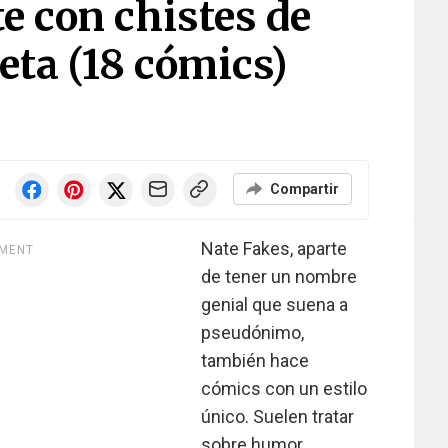
te con chistes de
eta (18 cómics)
Compartir
Nate Fakes, aparte
EMENT
de tener un nombre
genial que suena a
pseudónimo,
también hace
cómics con un estilo
único. Suelen tratar
sobre humor,