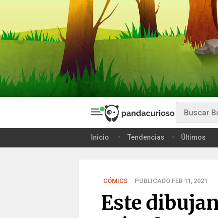
Inicio
Tendencias
Últimos
CÓMICS
PUBLICADO FEB 11, 2021
Este dibuja