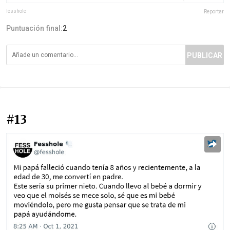
fesshole
Reportar
Puntuación final:
2
PUBLICAR
#13