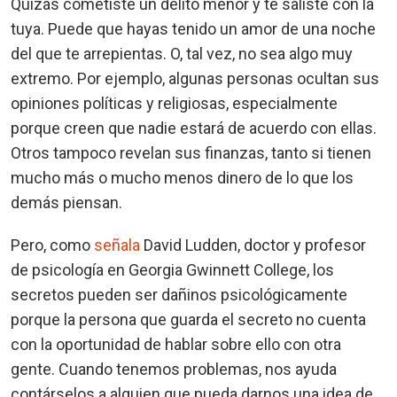
Quizás cometiste un delito menor y te saliste con la
tuya. Puede que hayas tenido un amor de una noche
del que te arrepientas. O, tal vez, no sea algo muy
extremo. Por ejemplo, algunas personas ocultan sus
opiniones políticas y religiosas, especialmente
porque creen que nadie estará de acuerdo con ellas.
Otros tampoco revelan sus finanzas, tanto si tienen
mucho más o mucho menos dinero de lo que los
demás piensan.
Pero, como
señala
David Ludden, doctor y profesor
de psicología en Georgia Gwinnett College, los
secretos pueden ser dañinos psicológicamente
porque la persona que guarda el secreto no cuenta
con la oportunidad de hablar sobre ello con otra
gente. Cuando tenemos problemas, nos ayuda
contárselos a alguien que pueda darnos una idea de