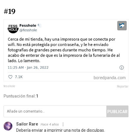
#19
fesshole
Reportar
Puntuación final:
1
PUBLICAR
Sailor Rare
Hace 4 años
Debería enviar a imprimir una nota de disculpas.