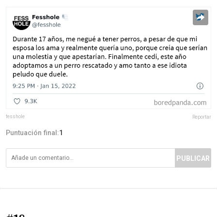
fesshole
Reportar
Puntuación final:
1
PUBLICAR