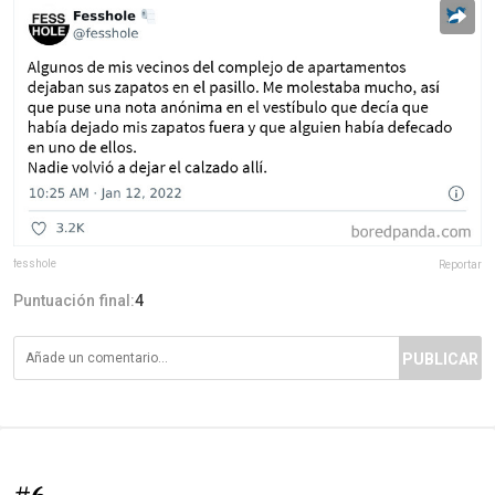
fesshole
Reportar
Puntuación final:
4
PUBLICAR