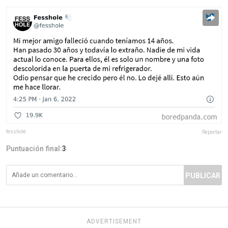
fesshole
Reportar
Puntuación final:
3
PUBLICAR
ADVERTISEMENT