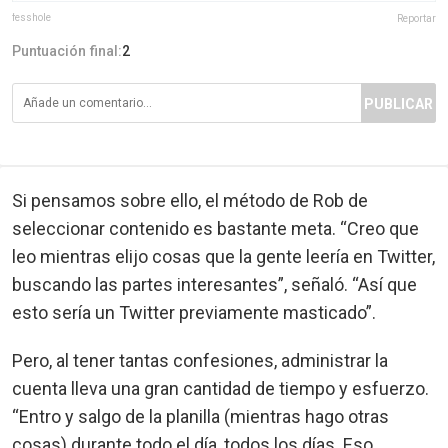
fesshole
Reportar
Puntuación final:
2
PUBLICAR
Si pensamos sobre ello, el método de Rob de
seleccionar contenido es bastante meta. “Creo que
leo mientras elijo cosas que la gente leería en Twitter,
buscando las partes interesantes”, señaló. “Así que
esto sería un Twitter previamente masticado”.
Pero, al tener tantas confesiones, administrar la
cuenta lleva una gran cantidad de tiempo y esfuerzo.
“Entro y salgo de la planilla (mientras hago otras
cosas) durante todo el día, todos los días. Eso