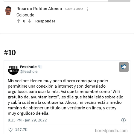
Ricardo Roldan Alonso
Hace 4 años
Cojonudo
0
Responder
#10