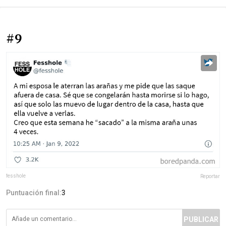
#9
fesshole
Reportar
Puntuación final:
3
PUBLICAR