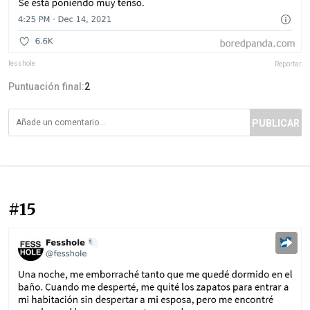
fesshole
Reportar
Puntuación final:
2
PUBLICAR
#15