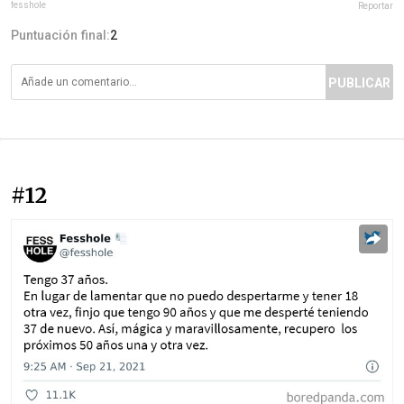
fesshole
Reportar
Puntuación final:
2
PUBLICAR
#12