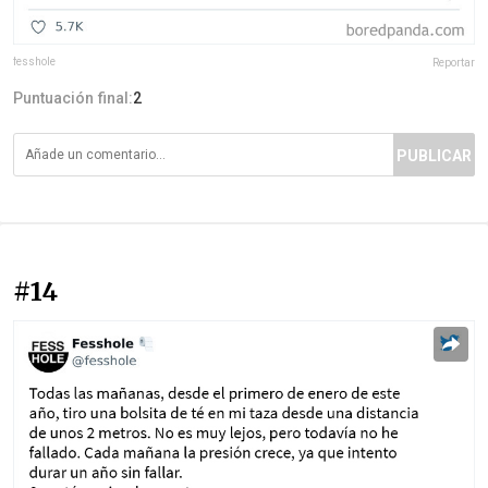
fesshole
Reportar
Puntuación final:
2
PUBLICAR
#14