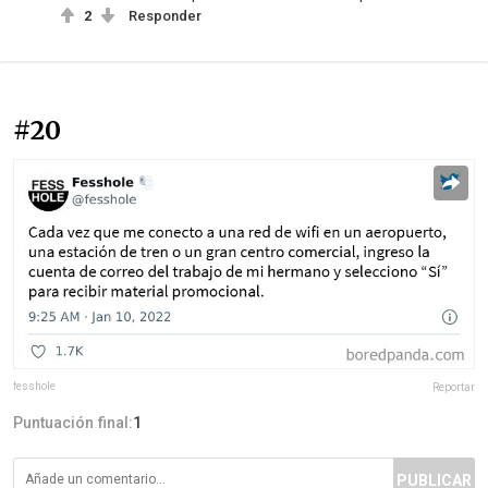
2
Responder
#20
fesshole
Reportar
Puntuación final:
1
PUBLICAR