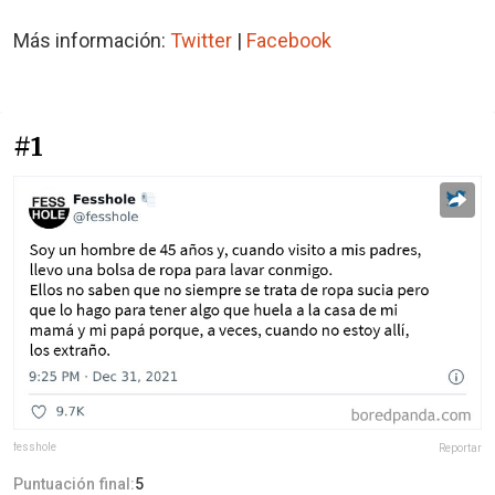
Más información:
Twitter
|
Facebook
#1
fesshole
Reportar
Puntuación final:
5