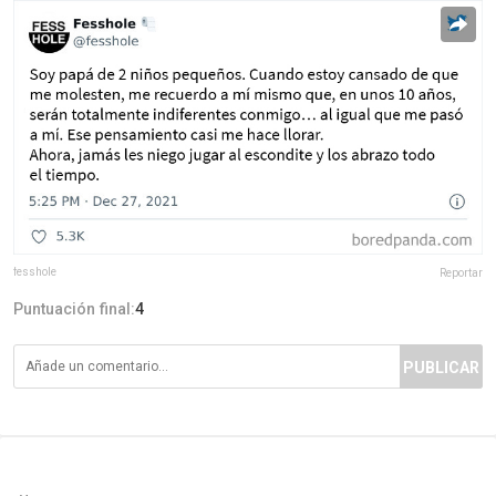
fesshole
Reportar
Puntuación final:
4
PUBLICAR