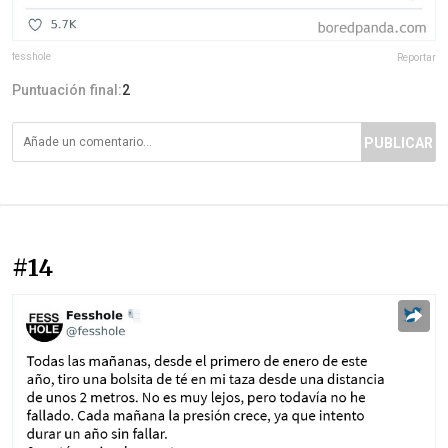
fesshole
Reportar
Puntuación final:
2
PUBLICAR
#14