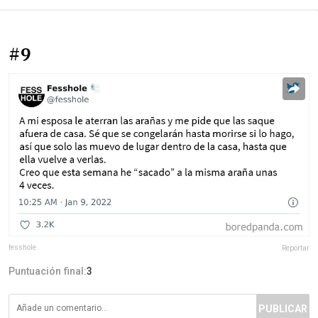
#9
fesshole
Reportar
Puntuación final:
3
PUBLICAR