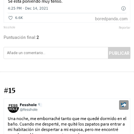
fesshole
Reportar
Puntuación final:
2
PUBLICAR
#15