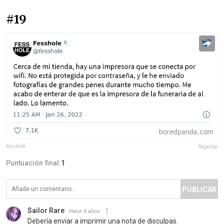
#19
fesshole
Reportar
Puntuación final:
1
PUBLICAR
Sailor Rare
Hace 4 años
Debería enviar a imprimir una nota de disculpas.