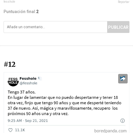
fesshole
Reportar
Puntuación final:
2
PUBLICAR
#12