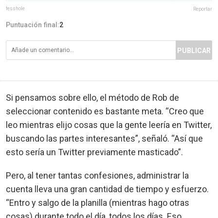
fesshole
Reportar
Puntuación final:
2
PUBLICAR
Si pensamos sobre ello, el método de Rob de
seleccionar contenido es bastante meta. “Creo que
leo mientras elijo cosas que la gente leería en Twitter,
buscando las partes interesantes”, señaló. “Así que
esto sería un Twitter previamente masticado”.
Pero, al tener tantas confesiones, administrar la
cuenta lleva una gran cantidad de tiempo y esfuerzo.
“Entro y salgo de la planilla (mientras hago otras
cosas) durante todo el día, todos los días. Eso