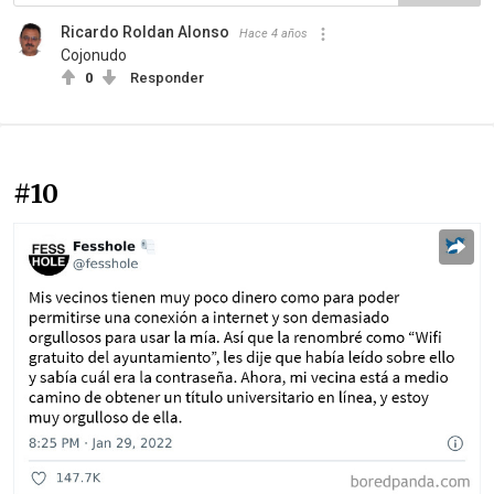
Ricardo Roldan Alonso
Hace 4 años
Cojonudo
0
Responder
#10