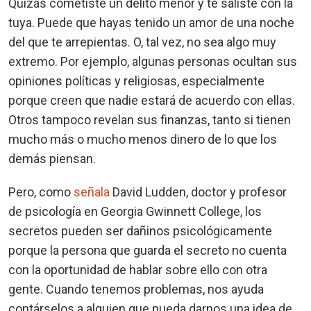
Quizás cometiste un delito menor y te saliste con la
tuya. Puede que hayas tenido un amor de una noche
del que te arrepientas. O, tal vez, no sea algo muy
extremo. Por ejemplo, algunas personas ocultan sus
opiniones políticas y religiosas, especialmente
porque creen que nadie estará de acuerdo con ellas.
Otros tampoco revelan sus finanzas, tanto si tienen
mucho más o mucho menos dinero de lo que los
demás piensan.
Pero, como
señala
David Ludden, doctor y profesor
de psicología en Georgia Gwinnett College, los
secretos pueden ser dañinos psicológicamente
porque la persona que guarda el secreto no cuenta
con la oportunidad de hablar sobre ello con otra
gente. Cuando tenemos problemas, nos ayuda
contárselos a alguien que pueda darnos una idea de