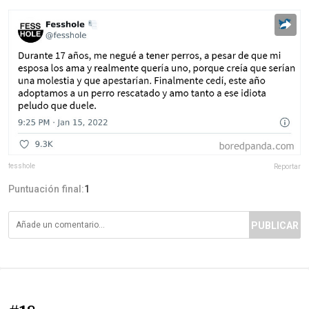
fesshole
Reportar
Puntuación final:
1
PUBLICAR