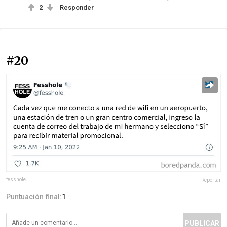
2
Responder
#20
fesshole
Reportar
Puntuación final:
1
PUBLICAR