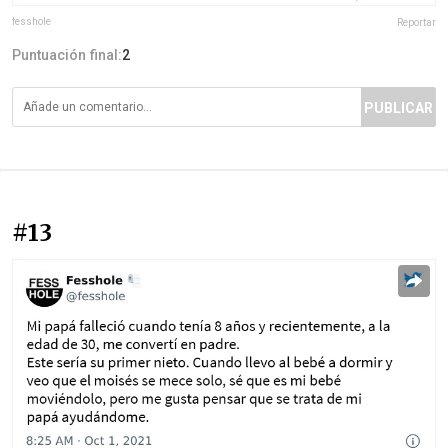
fesshole
Reportar
Puntuación final:
2
PUBLICAR
#13