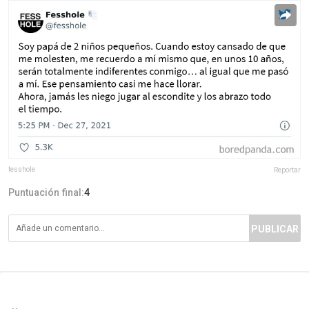
fesshole
Reportar
Puntuación final:
4
PUBLICAR