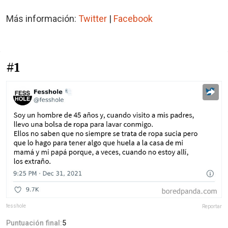
Más información:
Twitter
|
Facebook
#1
fesshole
Reportar
Puntuación final:
5