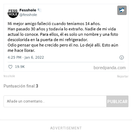
fesshole
Reportar
Puntuación final:
3
PUBLICAR
ADVERTISEMENT