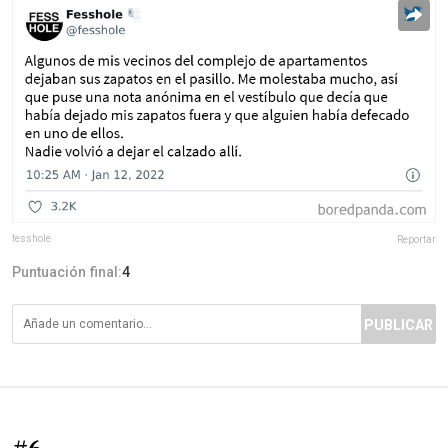
fesshole
Reportar
Puntuación final:
4
PUBLICAR