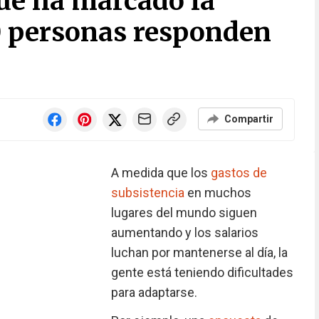
ue ha marcado la
20 personas responden
Compartir
A medida que los
gastos de
subsistencia
en muchos
lugares del mundo siguen
aumentando y los salarios
luchan por mantenerse al día, la
gente está teniendo dificultades
para adaptarse.