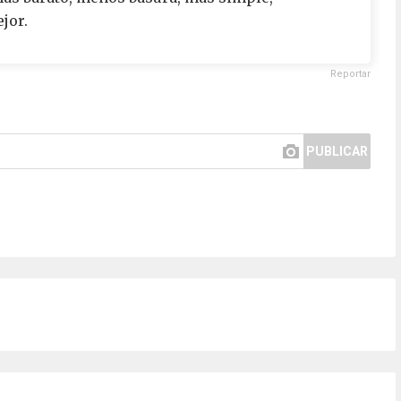
jor.
Reportar
PUBLICAR