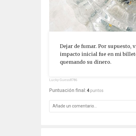
Dejar de fumar. Por supuesto, v
impacto inicial fue en mi bille
quemando su dinero.
Lucky-Guess8786
Puntuación final:
4
puntos