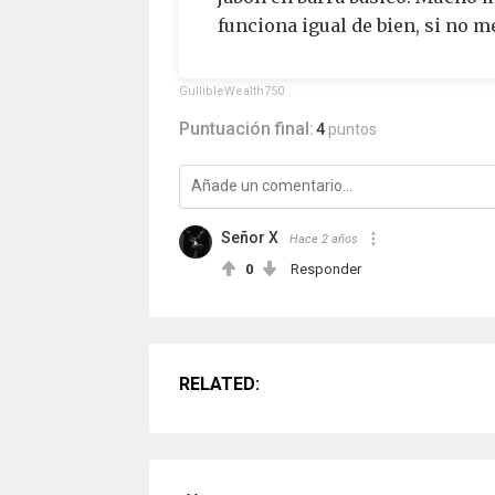
funciona igual de bien, si no me
GullibleWealth750
Puntuación final:
4
puntos
Señor X
Hace 2 años
0
Responder
RELATED: