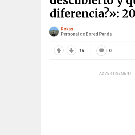
descubierto y q
diferencia?»: 
Rokas
Personal de Bored Panda
15
0
ADVERTISEMENT