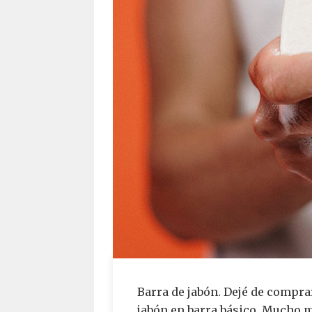
Barra de jabón. Dejé de comprar
jabón en barra básico. Mucho 