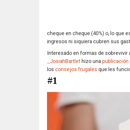
cheque en cheque (40%) o, lo que e
ingresos ni siquiera cubren sus gas
Interesado en formas de sobrevivir a
_JosiahBartlet
hizo una
publicación
los
consejos frugales
que les funci
#1