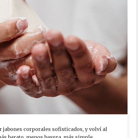
 jabones corporales sofisticados, y volví al
más barato, menos basura, más simple,