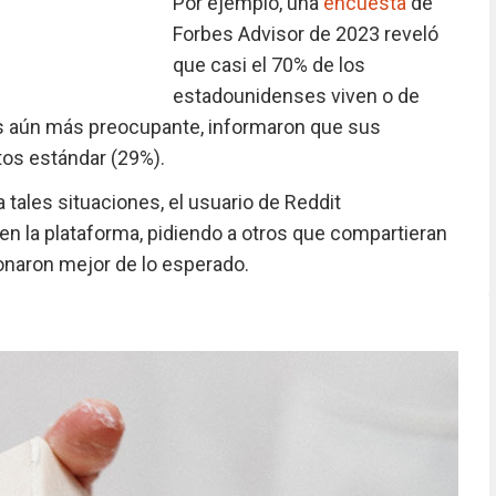
Por ejemplo, una
encuesta
de
Forbes Advisor de 2023 reveló
que casi el 70% de los
estadounidenses viven o de
s aún más preocupante, informaron que sus
tos estándar (29%).
 tales situaciones, el usuario de Reddit
en la plataforma, pidiendo a otros que compartieran
onaron mejor de lo esperado.