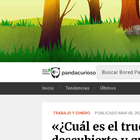
Inicio
Tendencias
Últimos
TRABAJO Y DINERO
PUBLICADO MAR 05, 20
«¿Cuál es el tr