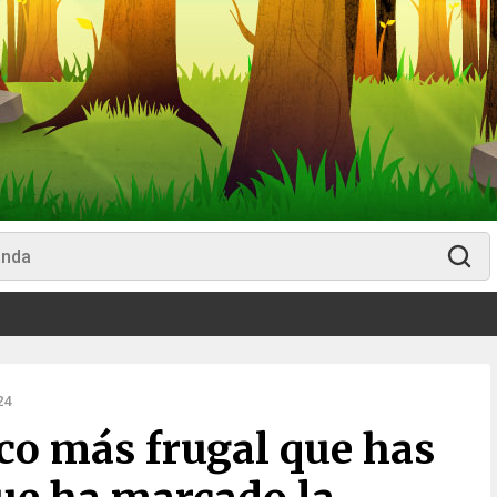
24
uco más frugal que has