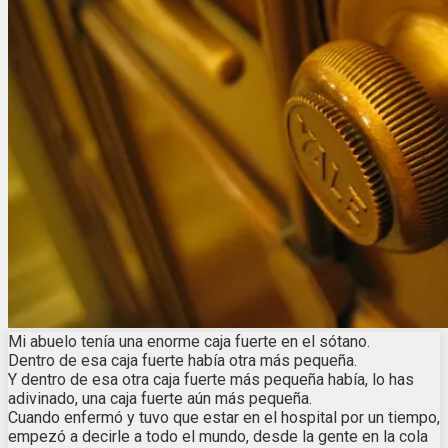
Mi abuelo tenía una enorme caja fuerte en el sótano.
Dentro de esa caja fuerte había otra más pequeña.
Y dentro de esa otra caja fuerte más pequeña había, lo has
adivinado, una caja fuerte aún más pequeña.
Cuando enfermó y tuvo que estar en el hospital por un tiempo,
empezó a decirle a todo el mundo, desde la gente en la cola