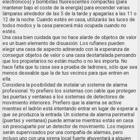
electrónicos) y bombillas fluorescentes compactas (para
mantener bajo el coste de la energía) para encender varias
lámparas alrededor de las 5 de la tarde y apagarlas a las 11 o
12 de la noche. Cuando estés en casa, utilizarás las luces de
todos modos y la casa parecerá más ocupada cuando no
estés.
Una casa bien cuidada que no hace alarde de objetos de valor
es un buen elemento de disuasión. Los rufianes pueden
elegir una casa de aspecto adinerado con la esperanza de
conseguir objetos de valor o una casa destartalada pensando
que los propietarios no están mucho o no les importa. No
hace falta que tu casa sea a prueba de ladrones, sólo que sea
menos deseable que la de tus vecinos para que entren en
ella.
Considera la posibilidad de instalar un sistema de alarma
profesional. Yo prefiero los sistemas con cable que protegen
las puertas y ventanas a los sistemas de detectores de
movimiento interiores. Prefiero que la alarma se active
mientras el ladrón está intentando entrar en lugar de esperar a
que se produzca la entrada. Un sistema de alarma perimetral
(puertas y ventanas) puede armarse mientras estás en casa
sin preocuparte por un detector de movimiento. Los mejores
serán supervisados por una compañía de alarmas, pero
incluso uno con una sirena local fuerte ahuyentará a alguien