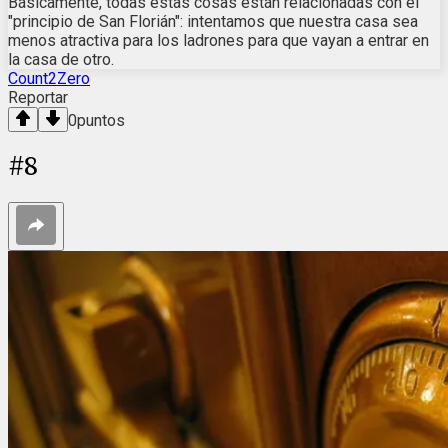
Básicamente, todas estas cosas están relacionadas con el
"principio de San Florián": intentamos que nuestra casa sea
menos atractiva para los ladrones para que vayan a entrar en
la casa de otro.
Count2Zero
Reportar
0
puntos
#
8