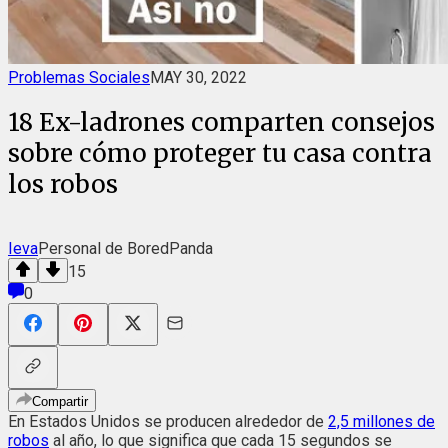
Problemas Sociales
MAY 30, 2022
18 Ex-ladrones comparten consejos
sobre cómo proteger tu casa contra
los robos
Ieva
Personal de BoredPanda
15
0
Compartir
En Estados Unidos se producen alrededor de
2,5 millones de
robos
al año, lo que significa que cada 15 segundos se