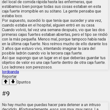
del local de comida rápida hasta las enfermeras, que
estábamos bien porque todas sus cosas estaban en esta
caja fuerte irrompible en su sótano. La gente pensaba que
estaba loco.
Por supuesto, sucedió lo que tenía que suceder y una vez,
cuando estaba en el hospital, alguien entró en su casa.
Cuando volvió, tal vez una semana después, vio que las dos
primeras cajas fuertes estaban abiertas, pero el tipo se rindió
con la más pequeña. Menos mal, porque tampoco había nada
en la última caja fuerte. Nos reímos mucho de ello durante los
3 años que estuvo vivo, intentando imaginar la cara del
posible ladrón cuando vio la tercera caja fuerte.
Así que supongo que un lugar en el que deberías guardar tus
objetos de valor es una caja fuerte dentro de otra caja fuerte.
Los ladrones son perezosos.
lordpanda
Reportar
0
puntos
#
9
No hay mucho que puedas hacer para detener a un intruso
decidido. Afortunadamente, esos son muy, muy raros. La