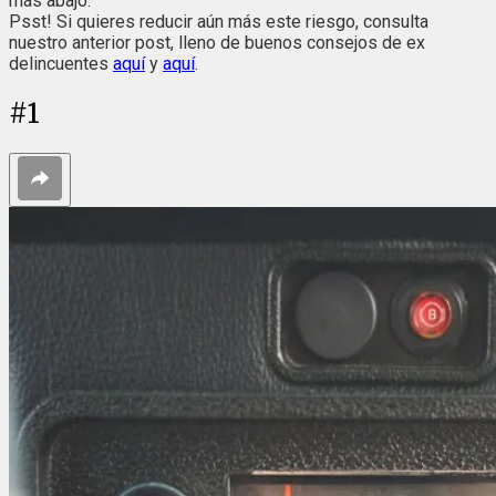
más abajo.
Psst! Si quieres reducir aún más este riesgo, consulta
nuestro anterior post, lleno de buenos consejos de ex
delincuentes
aquí
y
aquí
.
#
1