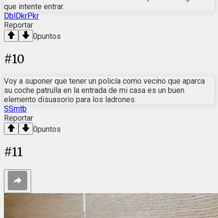
que intente entrar.
DblDkrPkr
Reportar
0
puntos
#
10
Voy a suponer que tener un policía como vecino que aparca
su coche patrulla en la entrada de mi casa es un buen
elemento disuasorio para los ladrones.
SSmtb
Reportar
0
puntos
#
11