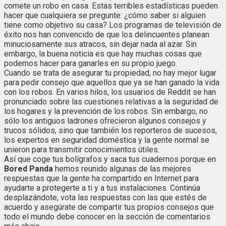
comete un robo en casa. Estas terribles estadísticas pueden
hacer que cualquiera se pregunte: ¿cómo saber si alguien
tiene como objetivo su casa? Los programas de televisión de
éxito nos han convencido de que los delincuentes planean
minuciosamente sus atracos, sin dejar nada al azar. Sin
embargo, la buena noticia es que hay muchas cosas que
podemos hacer para ganarles en su propio juego.
Cuando se trata de asegurar tu propiedad, no hay mejor lugar
para pedir consejo que aquellos que ya se han ganado la vida
con los robos. En varios hilos, los usuarios de Reddit se han
pronunciado sobre las cuestiones relativas a la seguridad de
los hogares y la prevención de los robos. Sin embargo, no
sólo los antiguos ladrones ofrecieron algunos consejos y
trucos sólidos, sino que también los reporteros de sucesos,
los expertos en seguridad doméstica y la gente normal se
unieron para transmitir conocimientos útiles.
Así que coge tus bolígrafos y saca tus cuadernos porque en
Bored Panda
hemos reunido algunas de las mejores
respuestas que la gente ha compartido en Internet para
ayudarte a protegerte a ti y a tus instalaciones. Continúa
desplazándote, vota las respuestas con las que estés de
acuerdo y asegúrate de compartir tus propios consejos que
todo el mundo debe conocer en la sección de comentarios