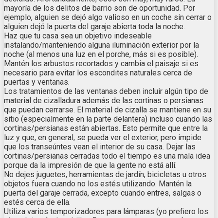
mayoría de los delitos de barrio son de oportunidad. Por
ejemplo, alguien se dejó algo valioso en un coche sin cerrar o
alguien dejó la puerta del garaje abierta toda la noche.
Haz que tu casa sea un objetivo indeseable
instalando/manteniendo alguna iluminación exterior por la
noche (al menos una luz en el porche, más si es posible).
Mantén los arbustos recortados y cambia el paisaje si es
necesario para evitar los escondites naturales cerca de
puertas y ventanas.
Los tratamientos de las ventanas deben incluir algún tipo de
material de cizalladura además de las cortinas o persianas
que puedan cerrarse. El material de cizalla se mantiene en su
sitio (especialmente en la parte delantera) incluso cuando las
cortinas/persianas están abiertas. Esto permite que entre la
luz y que, en general, se pueda ver el exterior, pero impide
que los transeúntes vean el interior de su casa. Dejar las
cortinas/persianas cerradas todo el tiempo es una mala idea
porque da la impresión de que la gente no está allí.
No dejes juguetes, herramientas de jardín, bicicletas u otros
objetos fuera cuando no los estés utilizando. Mantén la
puerta del garaje cerrada, excepto cuando entres, salgas o
estés cerca de ella.
Utiliza varios temporizadores para lámparas (yo prefiero los