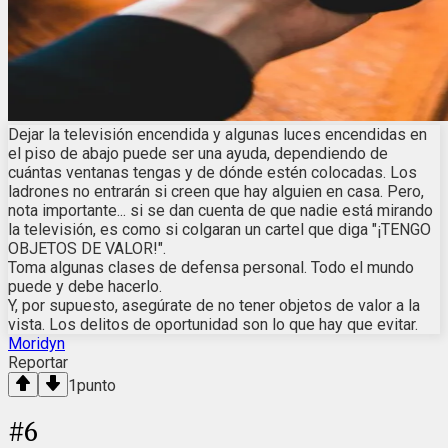
Dejar la televisión encendida y algunas luces encendidas en
el piso de abajo puede ser una ayuda, dependiendo de
cuántas ventanas tengas y de dónde estén colocadas. Los
ladrones no entrarán si creen que hay alguien en casa. Pero,
nota importante... si se dan cuenta de que nadie está mirando
la televisión, es como si colgaran un cartel que diga "¡TENGO
OBJETOS DE VALOR!".
Toma algunas clases de defensa personal. Todo el mundo
puede y debe hacerlo.
Y, por supuesto, asegúrate de no tener objetos de valor a la
vista. Los delitos de oportunidad son lo que hay que evitar.
Moridyn
Reportar
1
punto
#
6