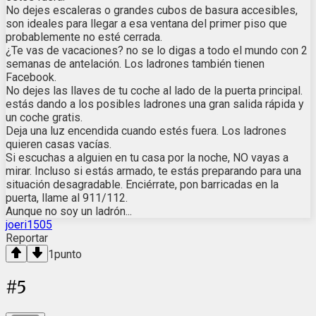
No dejes escaleras o grandes cubos de basura accesibles,
son ideales para llegar a esa ventana del primer piso que
probablemente no esté cerrada.
¿Te vas de vacaciones? no se lo digas a todo el mundo con 2
semanas de antelación. Los ladrones también tienen
Facebook.
No dejes las llaves de tu coche al lado de la puerta principal.
estás dando a los posibles ladrones una gran salida rápida y
un coche gratis.
Deja una luz encendida cuando estés fuera. Los ladrones
quieren casas vacías.
Si escuchas a alguien en tu casa por la noche, NO vayas a
mirar. Incluso si estás armado, te estás preparando para una
situación desagradable. Enciérrate, pon barricadas en la
puerta, llame al 911/112.
Aunque no soy un ladrón...
joeri1505
Reportar
1
punto
#
5