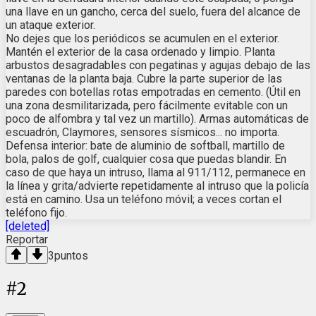
una llave en un gancho, cerca del suelo, fuera del alcance de
un ataque exterior.
No dejes que los periódicos se acumulen en el exterior.
Mantén el exterior de la casa ordenado y limpio. Planta
arbustos desagradables con pegatinas y agujas debajo de las
ventanas de la planta baja. Cubre la parte superior de las
paredes con botellas rotas empotradas en cemento. (Útil en
una zona desmilitarizada, pero fácilmente evitable con un
poco de alfombra y tal vez un martillo). Armas automáticas de
escuadrón, Claymores, sensores sísmicos... no importa.
Defensa interior: bate de aluminio de softball, martillo de
bola, palos de golf, cualquier cosa que puedas blandir. En
caso de que haya un intruso, llama al 911/112, permanece en
la línea y grita/advierte repetidamente al intruso que la policía
está en camino. Usa un teléfono móvil; a veces cortan el
teléfono fijo.
[deleted]
Reportar
3
puntos
#
2