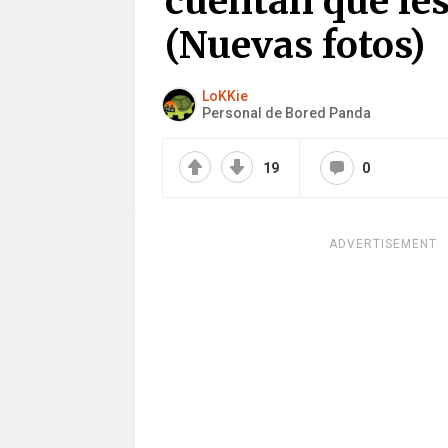
cuentan qué le
(Nuevas fotos)
LoKKie
Personal de Bored Panda
19
0
ADVERTISEMENT