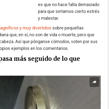
es que no hace falta demasiado
para que sintamos cierto estrés
y malestar.
agníficos y muy divertidos
sobre pequeñas
idiana que, en sí, no son de vida o muerte, pero que
 cabeza. Así que pónganse cómodos, voten por sus
ropios ejemplos en los comentarios.
pasa más seguido de lo que