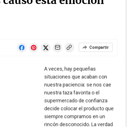
s causó esta emoción
Compartir
A veces, hay pequeñas
situaciones que acaban con
nuestra paciencia: se nos cae
nuestra taza favorita o el
supermercado de confianza
decide colocar el producto que
siempre compramos en un
rincón desconocido. La verdad