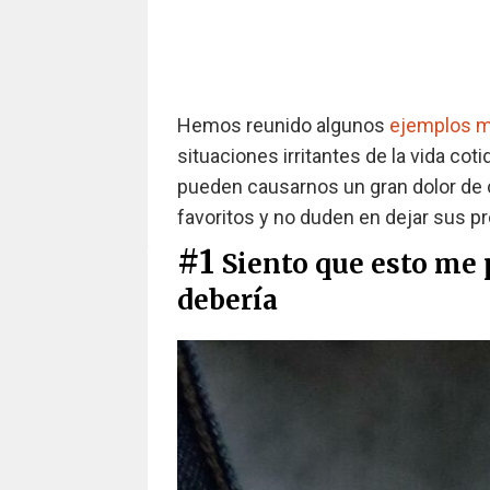
Hemos reunido algunos
ejemplos m
situaciones irritantes de la vida cot
pueden causarnos un gran dolor de
favoritos y no duden en dejar sus p
#1
Siento que esto me 
debería