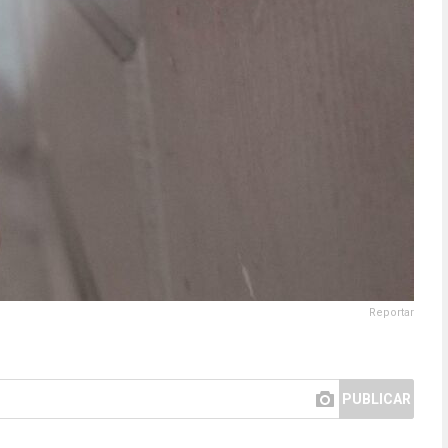
Reportar
PUBLICAR