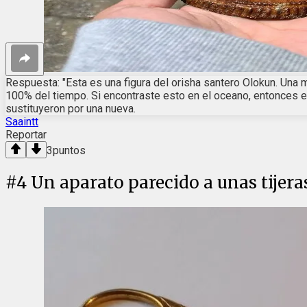
Respuesta: "Esta es una figura del orisha santero Olokun. Una
100% del tiempo. Si encontraste esto en el oceano, entonces e
sustituyeron por una nueva.
Saaintt
Reportar
3
puntos
#
4
Un aparato parecido a unas tijer