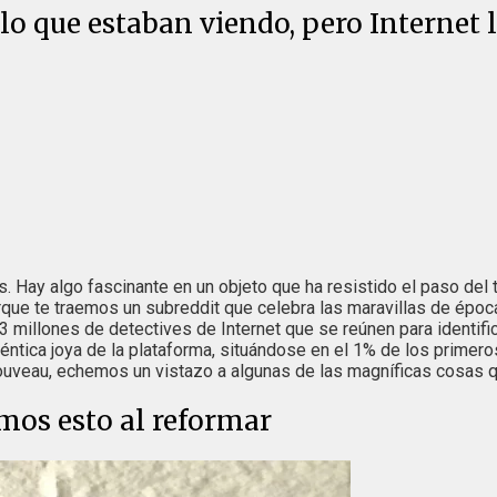
 lo que estaban viendo, pero Internet
 Hay algo fascinante en un objeto que ha resistido el paso del t
orque te traemos un subreddit que celebra las maravillas de épo
 millones de detectives de Internet que se reúnen para identific
éntica joya de la plataforma, situándose en el 1% de los prime
 Nouveau, echemos un vistazo a algunas de las magníficas cosas q
mos esto al reformar