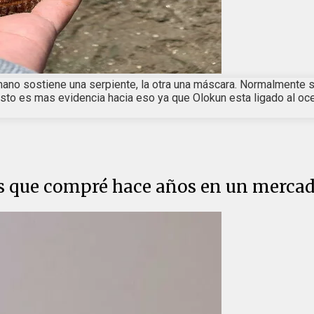
 mano sostiene una serpiente, la otra una máscara. Normalmente
sto es mas evidencia hacia eso ya que Olokun esta ligado al oce
as que compré hace años en un mercad