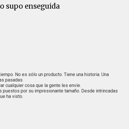
 lo supo enseguida
iempo. No es sólo un producto. Tiene una historia. Una
cas pasadas.
ar cualquier cosa que la gente les envíe.
ros puestos por su impresionante tamaño. Desde intrincadas
ue ha visto.