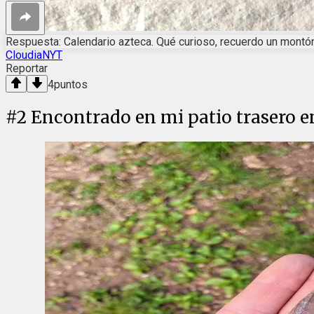
Respuesta: Calendario azteca. Qué curioso, recuerdo un montó
CloudiaNYT
Reportar
4
puntos
#
2
Encontrado en mi patio trasero e