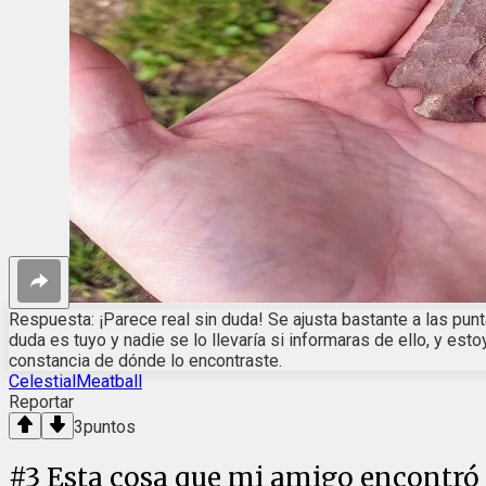
Respuesta: ¡Parece real sin duda! Se ajusta bastante a las pun
duda es tuyo y nadie se lo llevaría si informaras de ello, y e
constancia de dónde lo encontraste.
CelestialMeatball
Reportar
3
puntos
#
3
Esta cosa que mi amigo encontró 