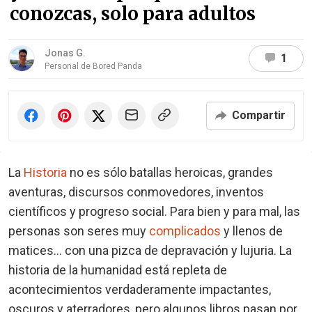
conozcas, solo para adultos
Jonas G.
1
Personal de Bored Panda
Compartir
La
Historia
no es sólo batallas heroicas, grandes
aventuras, discursos conmovedores, inventos
científicos y progreso social. Para bien y para mal, las
personas son seres muy
complicados
y llenos de
matices... con una pizca de depravación y lujuria. La
historia de la humanidad está repleta de
acontecimientos verdaderamente impactantes,
oscuros y aterradores, pero algunos libros pasan por