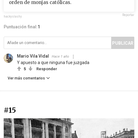
orden de monjas católicas.
Reportar
hackyslashy
Puntuación final:
1
PUBLICAR
Mario Vila Vidal
Hace 1 año
Y apuesto a que ninguna fue juzgada
5
Responder
Ver más comentarios
#15