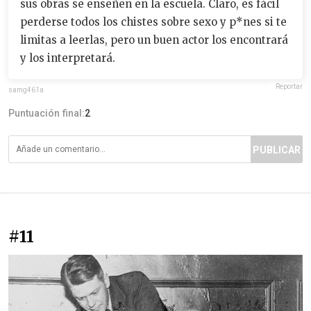
sus obras se enseñen en la escuela. Claro, es fácil
perderse todos los chistes sobre sexo y p*nes si te
limitas a leerlas, pero un buen actor los encontrará
y los interpretará.
Reportar
samg461a
Puntuación final:
2
PUBLICAR
#11