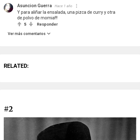
Asuncion Guerra
Hace 1 año
Y para aliñar la ensalada, una pizca de curry y otra
de.polvo de momia!!!
5
Responder
Ver más comentarios
RELATED:
#2