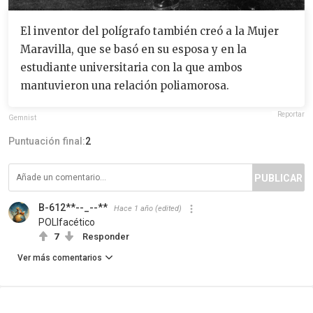
El inventor del polígrafo también creó a la Mujer
Maravilla, que se basó en su esposa y en la
estudiante universitaria con la que ambos
mantuvieron una relación poliamorosa.
Reportar
Gemnist
Puntuación final:
2
PUBLICAR
B-612**--_--**
Hace 1 año
(edited)
POLIfacético
7
Responder
Ver más comentarios