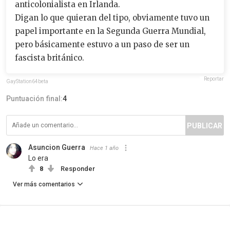
anticolonialista en Irlanda.
Digan lo que quieran del tipo, obviamente tuvo un
papel importante en la Segunda Guerra Mundial,
pero básicamente estuvo a un paso de ser un
fascista británico.
Reportar
GayStation64beta
Puntuación final:
4
PUBLICAR
Asuncion Guerra
Hace 1 año
Lo era
8
Responder
Ver más comentarios