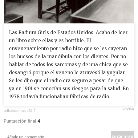
Las Radium Girls de Estados Unidos. Acabo de leer
un libro sobre ellas y es horrible. El
envenenamiento por radio hizo que se les cayeran
los huesos de la mandíbula con los dientes. Por no
hablar de todos los sarcomas y de una chica que se
desangró porque el veneno le atravesó la yugular.
Se les dijo que el radio era seguro a pesar de que
ya en 1901 se conocían sus riesgos para la salud. En
1978 todavía funcionaban fábricas de radio.
Reportar
polkadotprincess2317
Puntuación final:
4
PUBLICAR