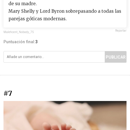
de su madre.
Mary Shelly y Lord Byron sobrepasando a todas las
parejas góticas modernas.
Reportar
Maleficent_Nobody_75
Puntuación final:
3
PUBLICAR
#7