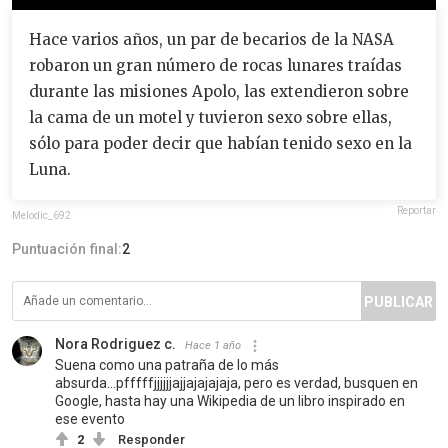
Hace varios años, un par de becarios de la NASA
robaron un gran número de rocas lunares traídas
durante las misiones Apolo, las extendieron sobre
la cama de un motel y tuvieron sexo sobre ellas,
sólo para poder decir que habían tenido sexo en la
Luna.
Reportar
Melodic_692
Puntuación final:
2
PUBLICAR
Nora Rodriguez c.
Hace 1 año
Suena como una patraña de lo más
absurda...pfffffjjjjjjajjajajajaja, pero es verdad, busquen en
Google, hasta hay una Wikipedia de un libro inspirado en
ese evento
2
Responder