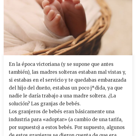
En la época victoriana (y se supone que antes
también), las madres solteras estaban mal vistas y,
si estabas en el servicio y te quedabas embarazada
del hijo del dueño, estabas un poco j*dida, ya que
nadie le daría trabajo a una madre soltera. ¿La
solución? Las granjas de bebés.
Los granjeros de bebés eran básicamente una
industria para «adoptar» (a cambio de una tarifa,
por supuesto) a estos bebés. Por supuesto, algunos
de estos granjeros se dieron cuenta de que era