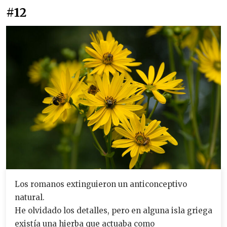
#12
Los romanos extinguieron un anticonceptivo
natural.
He olvidado los detalles, pero en alguna isla griega
existía una hierba que actuaba como