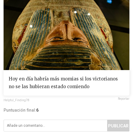
Hoy en día habría más momias si los victorianos
no se las hubieran estado comiendo
Reportar
Helpful_Finding78
Puntuación final:
6
PUBLICAR