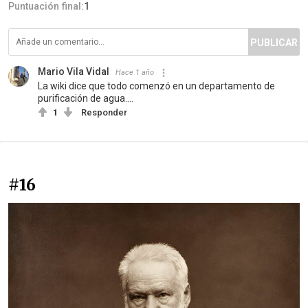
Puntuación final:
1
PUBLICAR
Mario Vila Vidal
Hace 1 año
La wiki dice que todo comenzó en un departamento de
purificación de agua....
1
Responder
#16