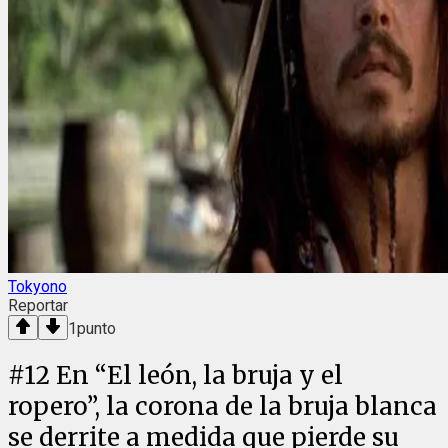
Tokyono
Reportar
1
punto
#
12
En “El león, la bruja y el
ropero”, la corona de la bruja blanca
se derrite a medida que pierde su