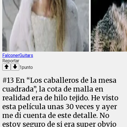
FalconerGuitars
Reportar
1
punto
#
13
En “Los caballeros de la mesa
cuadrada”, la cota de malla en
realidad era de hilo tejido. He visto
esta película unas 30 veces y ayer
me di cuenta de este detalle. No
estoy seguro de si era super obvio