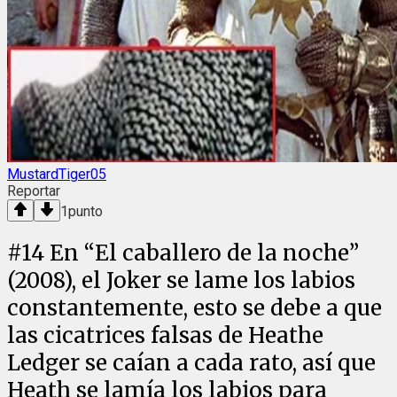
MustardTiger05
Reportar
1
punto
#
14
En “El caballero de la noche”
(2008), el Joker se lame los labios
constantemente, esto se debe a que
las cicatrices falsas de Heathe
Ledger se caían a cada rato, así que
Heath se lamía los labios para