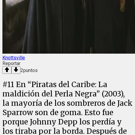
Knottsville
Reportar
2
puntos
#
11
En “Piratas del Caribe: La
maldición del Perla Negra” (2003),
la mayoría de los sombreros de Jack
Sparrow son de goma. Esto fue
porque Johnny Depp los perdía y
los tiraba por la borda. Después de