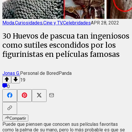
Moda
,
Curiosidades
,
Cine y TV
,
Celebridades
APR 28, 2022
30 Huevos de pascua tan ingeniosos
como sutiles escondidos por los
figurinistas en películas famosas
Jonas G.
Personal de BoredPanda
19
0
Compartir
Puede que piensen que conocen sus películas favoritas
como la palma de su mano, pero lo más probable es que se