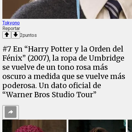
Tokyono
Reportar
2
puntos
#
7
En “Harry Potter y la Orden del
Fénix” (2007), la ropa de Umbridge
se vuelve de un tono rosa más
oscuro a medida que se vuelve más
poderosa. Un dato oficial de
“Warner Bros Studio Tour”