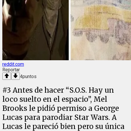
reddit.com
Reportar
4
puntos
#
3
Antes de hacer “S.O.S. Hay un
loco suelto en el espacio”, Mel
Brooks le pidió permiso a George
Lucas para parodiar Star Wars. A
Lucas le pareció bien pero su única