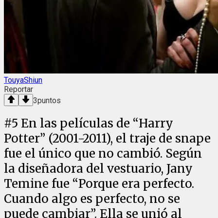
TouyaShiun
Reportar
3
puntos
#
5
En las películas de “Harry
Potter” (2001-2011), el traje de snape
fue el único que no cambió. Según
la diseñadora del vestuario, Jany
Temine fue “Porque era perfecto.
Cuando algo es perfecto, no se
puede cambiar”. Ella se unió al