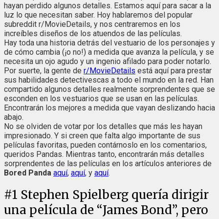
hayan perdido algunos detalles. Estamos aquí para sacar a la
luz lo que necesitan saber. Hoy hablaremos del popular
subreddit r/MovieDetails, y nos centraremos en los
increíbles diseños de los atuendos de las películas.
Hay toda una historia detrás del vestuario de los personajes y
de cómo cambia (¡o no!) a medida que avanza la película, y se
necesita un ojo agudo y un ingenio afilado para poder notarlo.
Por suerte, la gente de
r/MovieDetails
está aquí para prestar
sus habilidades detectivescas a todo el mundo en la red. Han
compartido algunos detalles realmente sorprendentes que se
esconden en los vestuarios que se usan en las películas.
Encontrarán los mejores a medida que vayan deslizando hacia
abajo.
No se olviden de votar por los detalles que más les hayan
impresionado. Y si creen que falta algo importante de sus
películas favoritas, pueden contárnoslo en los comentarios,
queridos Pandas. Mientras tanto, encontrarán más detalles
sorprendentes de las películas en los artículos anteriores de
Bored Panda
aquí
,
aquí
, y
aquí
.
#
1
Stephen Spielberg quería dirigir
una película de “James Bond”, pero