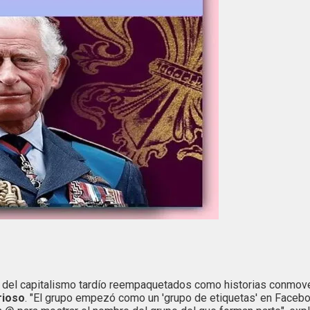
 del capitalismo tardío reempaquetados como historias conmove
rioso
. "El grupo empezó como un 'grupo de etiquetas' en Faceb