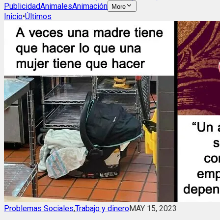
Publicidad
Animales
Animación
More
Inicio
•
Últimos
Problemas Sociales
,
Trabajo y dinero
MAY 15, 2023