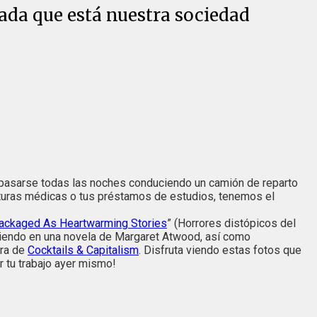
ada que está nuestra sociedad
a pasarse todas las noches conduciendo un camión de reparto
cturas médicas o tus préstamos de estudios, tenemos el
packaged As Heartwarming Stories
”
(Horrores distópicos del
viendo en una novela de Margaret Atwood, así como
ora de
Cocktails & Capitalism
. Disfruta viendo estas fotos que
ar tu trabajo ayer mismo!