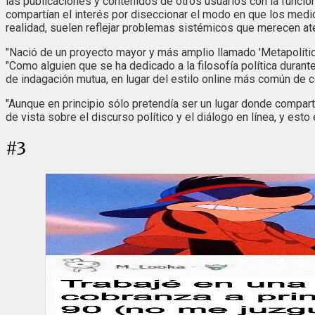
las publicaciones y contenidos de otros usuarios con la funció
compartían el interés por diseccionar el modo en que los me
realidad, suelen reflejar problemas sistémicos que merecen at
"Nació de un proyecto mayor y más amplio llamado 'Metapolítica'
"Como alguien que se ha dedicado a la filosofía política dur
de indagación mutua, en lugar del estilo online más común de c
"Aunque en principio sólo pretendía ser un lugar donde comparti
de vista sobre el discurso político y el diálogo en línea, y es
#
3