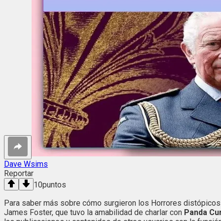
Dave Wsims
Reportar
10
puntos
Para saber más sobre cómo surgieron los Horrores distópicos
James Foster, que tuvo la amabilidad de charlar con
Panda Cu