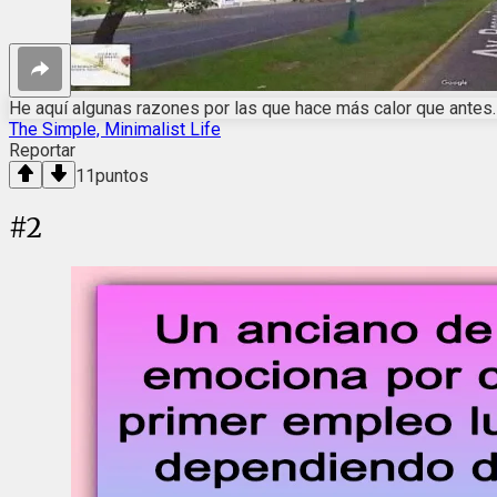
He aquí algunas razones por las que hace más calor que antes.
The Simple, Minimalist Life
Reportar
11
puntos
#
2