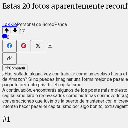
Estas 20 fotos aparentemente reconf
LoKKie
Personal de BoredPanda
17
0
Compartir
¿Has soñado alguna vez con trabajar como un esclavo hasta el 
de Amazon? Si no puedes imaginar una forma mejor de pasar el
paquete perfecto para ti: ¡el capitalismo!
A continuación, encontrarás algunos de los posts más molest
capitalismo tardío reenvasados como historias conmovedoras) 
conversaciones que tuvimos la suerte de mantener con el cread
intentan hacer pasar el capitalismo por algo bonito, extravagant
#
1