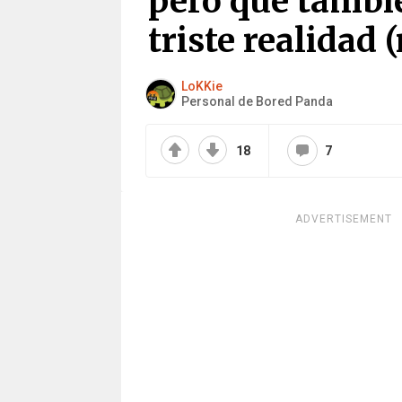
pero que tambié
triste realidad
LoKKie
Personal de Bored Panda
18
7
ADVERTISEMENT