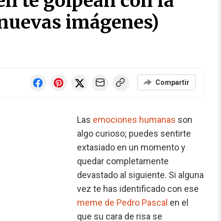
n te golpean con la
 (nuevas imágenes)
Compartir
Las
emociones humanas
son
algo curioso; puedes sentirte
extasiado en un momento y
quedar completamente
devastado al siguiente. Si alguna
vez te has identificado con ese
meme de Pedro Pascal
en el
que su cara de risa se