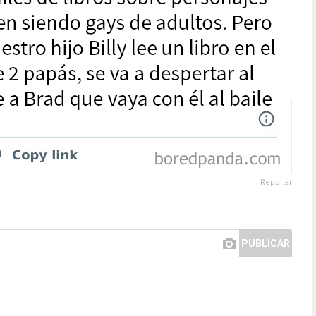
Reportar
PUBLICAR