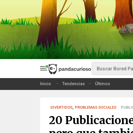
Inicio
Tendencias
Últimos
DIVERTIDOS
,
PROBLEMAS SOCIALES
PUBLIC
20 Publicacione