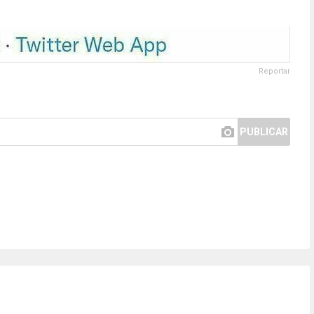
Reportar
PUBLICAR