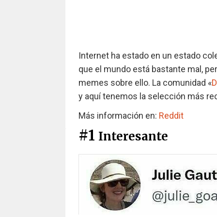
Internet ha estado en un estado col
que el mundo está bastante mal, pe
memes sobre ello. La comunidad «
D
y aquí tenemos la selección más reci
Más información en:
Reddit
#1
Interesante