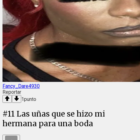
Fancy_Dare4930
Reportar
1
punto
#
11
Las uñas que se hizo mi
hermana para una boda