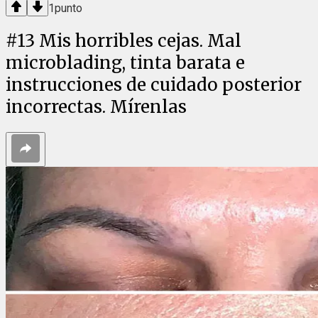
1
punto
#
13
Mis horribles cejas. Mal
microblading, tinta barata e
instrucciones de cuidado posterior
incorrectas. Mírenlas