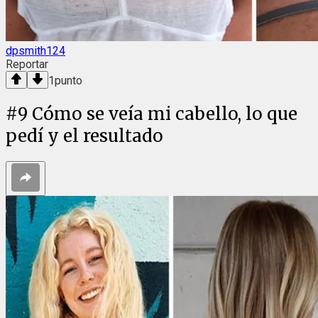
dpsmith124
Reportar
1
punto
#
9
Cómo se veía mi cabello, lo que
pedí y el resultado