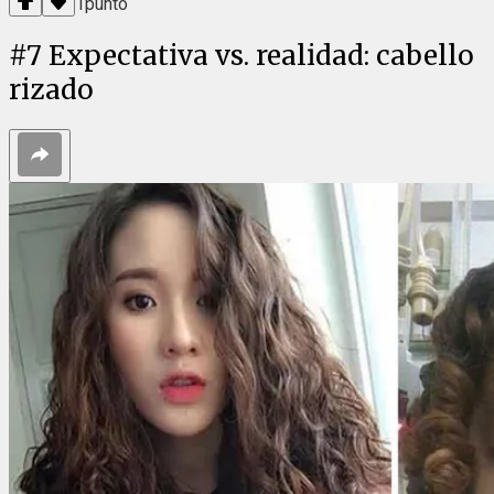
1
punto
#
7
Expectativa vs. realidad: cabello
rizado