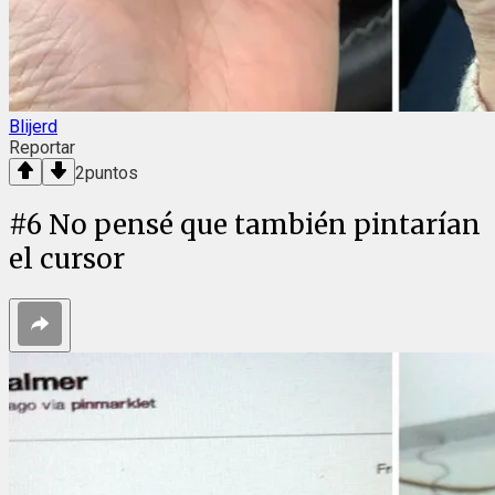
Blijerd
Reportar
2
puntos
#
6
No pensé que también pintarían
el cursor