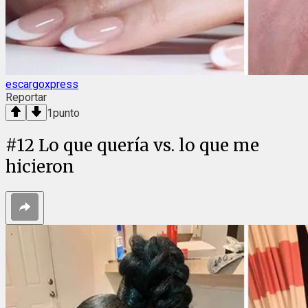
escargoxpress
Reportar
1
punto
#
12
Lo que quería vs. lo que me
hicieron