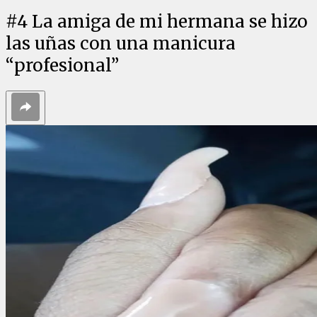
#
4
La amiga de mi hermana se hizo
las uñas con una manicura
“profesional”