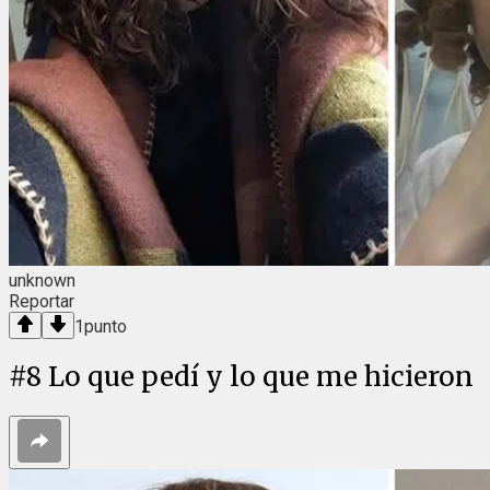
unknown
Reportar
1
punto
#
8
Lo que pedí y lo que me hicieron