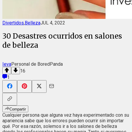
Divertidos
,
Belleza
JUL 4, 2022
30 Desastres ocurridos en salones
de belleza
Ieva
Personal de BoredPanda
16
1
Compartir
Cualquier persona que alguna vez haya experimentado con su
apariencia sabe que los errores pueden ocurrir sin importar
qué. Por esa razón, solemos ir a los salones de belleza
donde los profesionales hacen su magia. Tanto si queremos