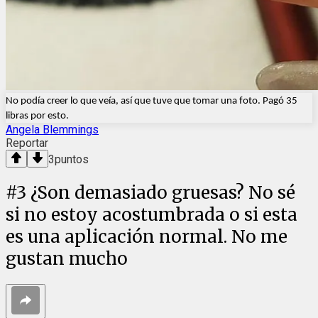
No podía creer lo que veía, así que tuve que tomar una foto. Pagó 35 
libras por esto.
Angela Blemmings
Reportar
3
puntos
#
3
¿Son demasiado gruesas? No sé
si no estoy acostumbrada o si esta
es una aplicación normal. No me
gustan mucho