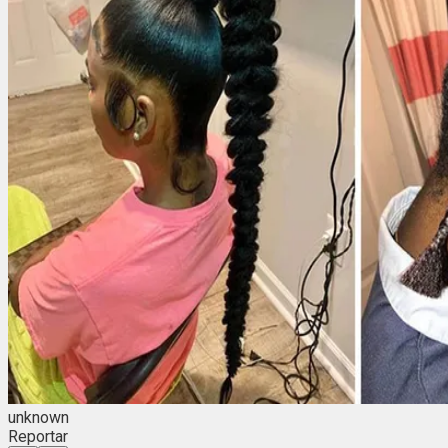
unknown
Reportar