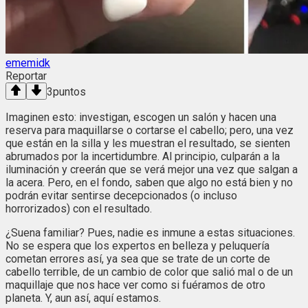
ememidk
Reportar
3
puntos
Imaginen esto: investigan, escogen un salón y hacen una
reserva para maquillarse o cortarse el cabello; pero, una vez
que están en la silla y les muestran el resultado, se sienten
abrumados por la incertidumbre. Al principio, culparán a la
iluminación y creerán que se verá mejor una vez que salgan a
la acera. Pero, en el fondo, saben que algo no está bien y no
podrán evitar sentirse decepcionados (o incluso
horrorizados) con el resultado.
¿Suena familiar? Pues, nadie es inmune a estas situaciones.
No se espera que los expertos en belleza y peluquería
cometan errores así, ya sea que se trate de un corte de
cabello terrible, de un cambio de color que salió mal o de un
maquillaje que nos hace ver como si fuéramos de otro
planeta. Y, aun así, aquí estamos.