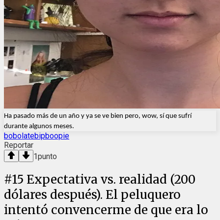
Ha pasado más de un año y ya se ve bien pero, wow, sí que sufrí 
durante algunos meses.
bobolatebipboopie
Reportar
1
punto
#
15
Expectativa vs. realidad (200
dólares después). El peluquero
intentó convencerme de que era lo