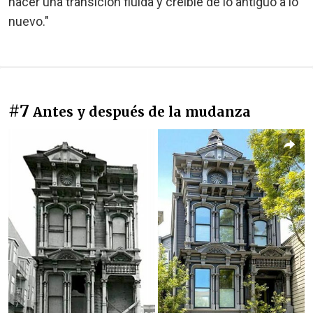
hacer una transición fluida y creíble de lo antiguo a lo
nuevo."
#7
Antes y después de la mudanza