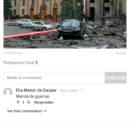
DmitriyBragin
Reportar
Puntuación final:
3
PUBLICAR
Elia Menor de Gaspar
Hace 3 años
Mierda de guerras
1
Responder
Ver más comentarios