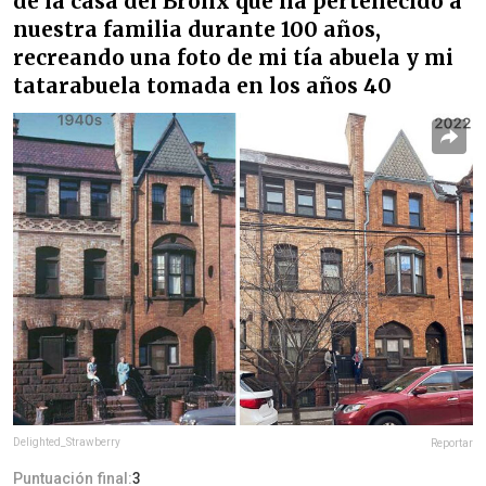
de la casa del Bronx que ha pertenecido a
nuestra familia durante 100 años,
recreando una foto de mi tía abuela y mi
tatarabuela tomada en los años 40
Delighted_Strawberry
Reportar
Puntuación final:
3