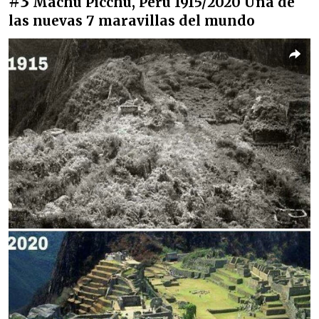
#3
Machu Picchu, Perú 1915/2020 Una de
las nuevas 7 maravillas del mundo