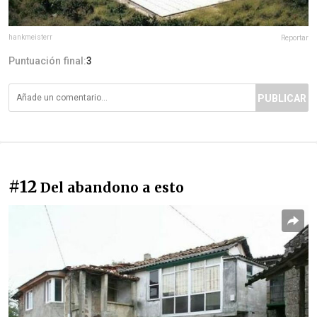
hankmeisterr
Reportar
Puntuación final:
3
PUBLICAR
#12
Del abandono a esto