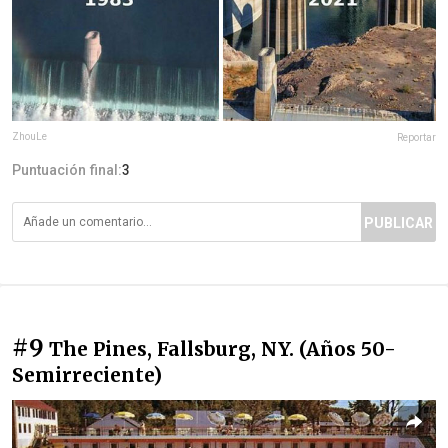
ZhouLe
Reportar
Puntuación final:
3
PUBLICAR
#9
The Pines, Fallsburg, NY. (Años 50-
Semirreciente)