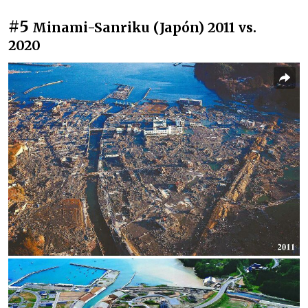
#5
Minami-Sanriku (Japón) 2011 vs.
2020