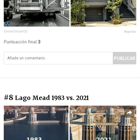
EmmaOlivia402
Reportar
Puntuación final:
3
PUBLICAR
#8
Lago Mead 1983 vs. 2021